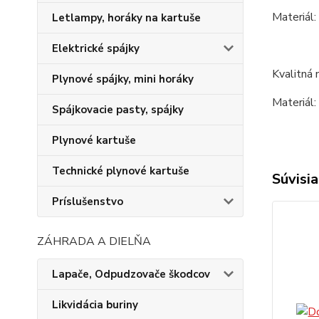
Materiál:
Letlampy, horáky na kartuše
Elektrické spájky
Kvalitná 
Plynové spájky, mini horáky
Materiál:
Spájkovacie pasty, spájky
Plynové kartuše
Technické plynové kartuše
Súvisia
Príslušenstvo
ZÁHRADA A DIELŇA
Lapače, Odpudzovače škodcov
Likvidácia buriny