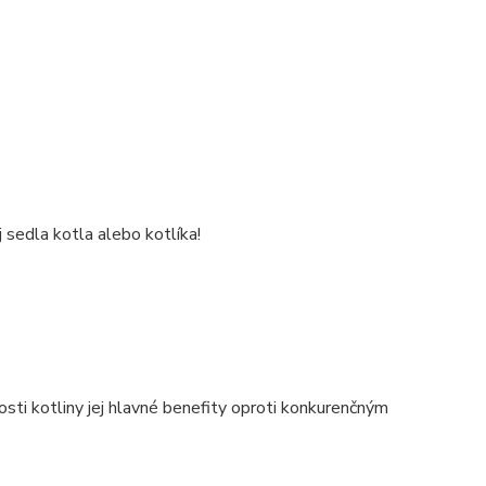
sedla kotla alebo kotlíka!
osti kotliny jej hlavné benefity oproti konkurenčným