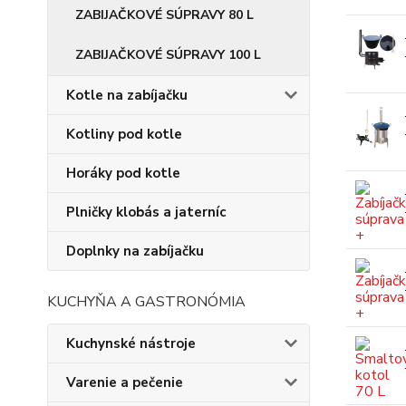
ZABIJAČKOVÉ SÚPRAVY 80 L
ZABIJAČKOVÉ SÚPRAVY 100 L
Kotle na zabíjačku
Kotliny pod kotle
Horáky pod kotle
Plničky klobás a jaterníc
Doplnky na zabíjačku
KUCHYŇA A GASTRONÓMIA
Kuchynské nástroje
Varenie a pečenie