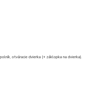
polník, otváracie dvierka (+ záklopka na dvierka).