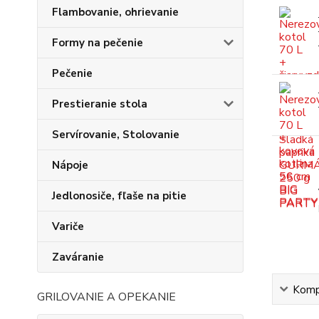
Flambovanie, ohrievanie
Formy na pečenie
Pečenie
Prestieranie stola
Servírovanie, Stolovanie
Nápoje
Jedlonosiče, fľaše na pitie
Variče
Zaváranie
Kompl
GRILOVANIE A OPEKANIE