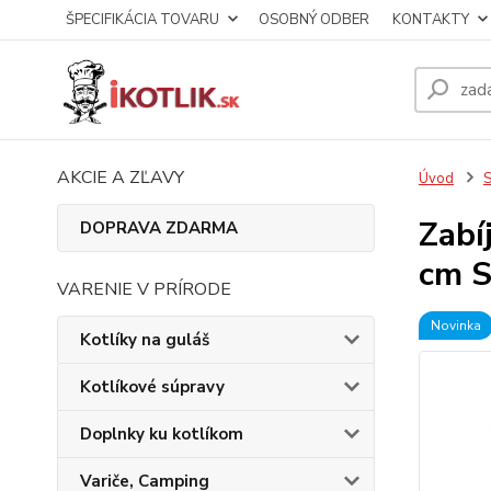
ŠPECIFIKÁCIA TOVARU
OSOBNÝ ODBER
KONTAKTY
AKCIE A ZĽAVY
Úvod
S
Zabí
DOPRAVA ZDARMA
cm 
VARENIE V PRÍRODE
Novinka
Kotlíky na guláš
Kotlíkové súpravy
Doplnky ku kotlíkom
Variče, Camping