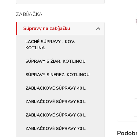
ZABÍJAČKA
Súpravy na zabíjačku
LACNÉ SÚPRAVY - KOV.
KOTLINA
SÚPRAVY S ŽIAR. KOTLINOU
SÚPRAVY S NEREZ. KOTLINOU
ZABIJAČKOVÉ SÚPRAVY 40 L
ZABIJAČKOVÉ SÚPRAVY 50 L
ZABIJAČKOVÉ SÚPRAVY 60 L
ZABIJAČKOVÉ SÚPRAVY 70 L
Podobn