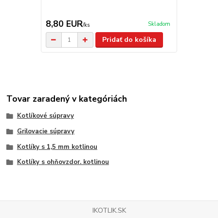
8,80 EUR
6,50 EU
Skladom
/
ks
Pridať do košíka
Tovar zaradený v kategóriách
Kotlíkové súpravy
Grilovacie súpravy
Kotlíky s 1,5 mm kotlinou
Kotlíky s ohňovzdor. kotlinou
IKOTLIK.SK