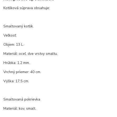
Kotlíková súprava obsahuje:
Smaltovaný kotlík.
Veľkosť:
Objem: 13 L.
Materiál: oceľ, dve vrstvy smaltu.
Hrúbka: 1,2 mm.
Vrchný priemer: 40 cm.
Výška: 17,5 cm.
Smaltovaná pokrievka
Materiál: kov, smalt.