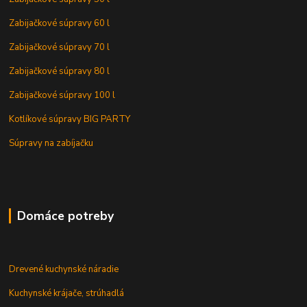
Zabijačkové súpravy 60 l
Zabijačkové súpravy 70 l
Zabijačkové súpravy 80 l
Zabijačkové súpravy 100 l
Kotlíkové súpravy BIG PARTY
Súpravy na zabíjačku
Domáce potreby
Drevené kuchynské náradie
Kuchynské krájače, strúhadlá