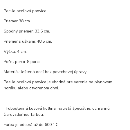
Paella oceľová panvica
Priemer 38 cm.
Spodný priemer: 33,5 cm.
Priemer s uškami: 48,5 cm.
Výška: 4 cm.
Počet porcii: 8 porcii.
Materiál: leštená oceľ bez povrchovej úpravy.
Paella oceľová panvica je vhodná pre varenie na plynovom
horáku alebo otvorenom ohni.
Hrubostenná kovová kotlina, natretá špeciálne, ochrannú
žiaruvzdornou farbou.
Farba je odolná až do 600 ° C.