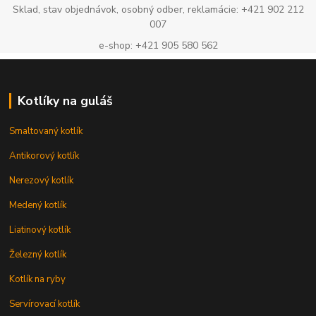
Sklad, stav objednávok, osobný odber, reklamácie: +421 902 212
007
e-shop: +421 905 580 562
Kotlíky na guláš
Smaltovaný kotlík
Antikorový kotlík
Nerezový kotlík
Medený kotlík
Liatinový kotlík
Železný kotlík
Kotlík na ryby
Servírovací kotlík