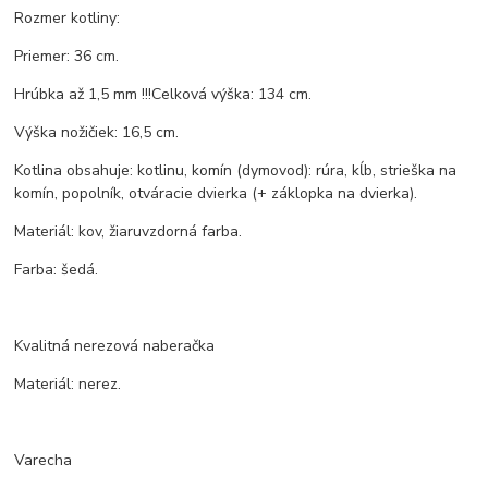
Rozmer kotliny:
Priemer: 36 cm.
Hrúbka až 1,5 mm !!!Celková výška: 134 cm.
Výška nožičiek: 16,5 cm.
Kotlina obsahuje: kotlinu, komín (dymovod): rúra, kĺb, strieška na
komín, popolník, otváracie dvierka (+ záklopka na dvierka).
Materiál: kov, žiaruvzdorná farba.
Farba: šedá.
Kvalitná nerezová naberačka
Materiál: nerez.
Varecha