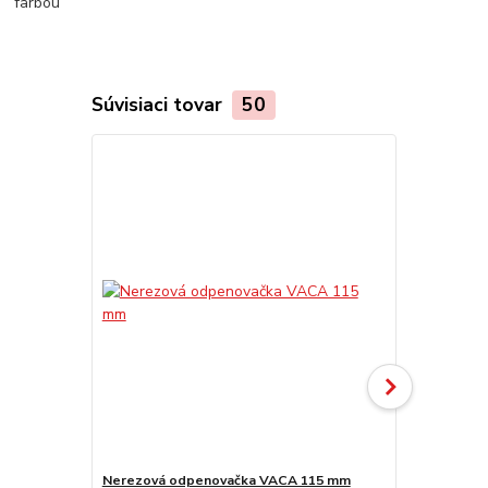
Súvisiaci tovar
50
Nerezová odpenovačka VACA 115 mm
Smaltovaná