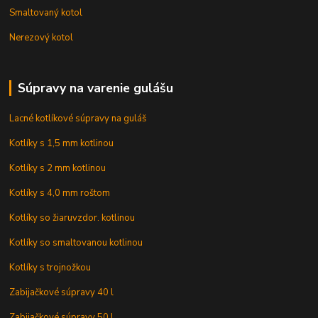
Smaltovaný kotol
Nerezový kotol
Súpravy na varenie gulášu
Lacné kotlíkové súpravy na guláš
Kotlíky s 1,5 mm kotlinou
Kotlíky s 2 mm kotlinou
Kotlíky s 4,0 mm roštom
Kotlíky so žiaruvzdor. kotlinou
Kotlíky so smaltovanou kotlinou
Kotlíky s trojnožkou
Zabijačkové súpravy 40 l
Zabijačkové súpravy 50 l