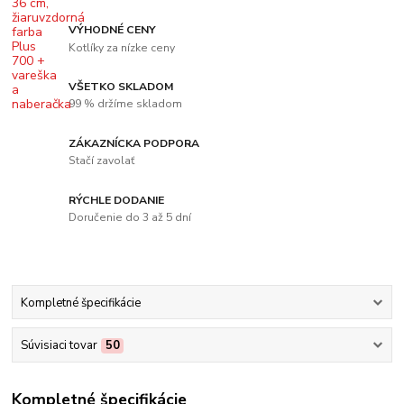
VÝHODNÉ CENY
Kotlíky za nízke ceny
VŠETKO SKLADOM
99 % držíme skladom
ZÁKAZNÍCKA PODPORA
Stačí zavolať
RÝCHLE DODANIE
Doručenie do 3 až 5 dní
Kompletné špecifikácie
Súvisiaci tovar
50
Kompletné špecifikácie