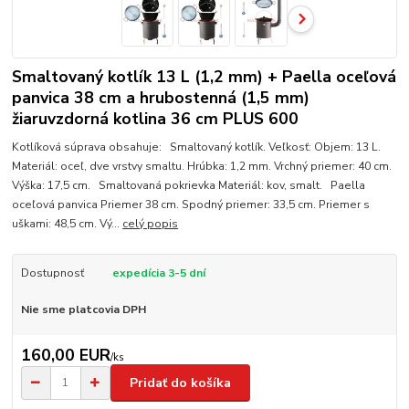
Smaltovaný kotlík 13 L (1,2 mm) + Paella oceľová
panvica 38 cm a hrubostenná (1,5 mm)
žiaruvzdorná kotlina 36 cm PLUS 600
Kotlíková súprava obsahuje: Smaltovaný kotlík. Veľkosť: Objem: 13 L.
Materiál: oceľ, dve vrstvy smaltu. Hrúbka: 1,2 mm. Vrchný priemer: 40 cm.
Výška: 17,5 cm. Smaltovaná pokrievka Materiál: kov, smalt. Paella
oceľová panvica Priemer 38 cm. Spodný priemer: 33,5 cm. Priemer s
uškami: 48,5 cm. Vý...
celý popis
Dostupnosť
expedícia 3-5 dní
Nie sme platcovia DPH
160,00 EUR
/
ks
Pridať do košíka