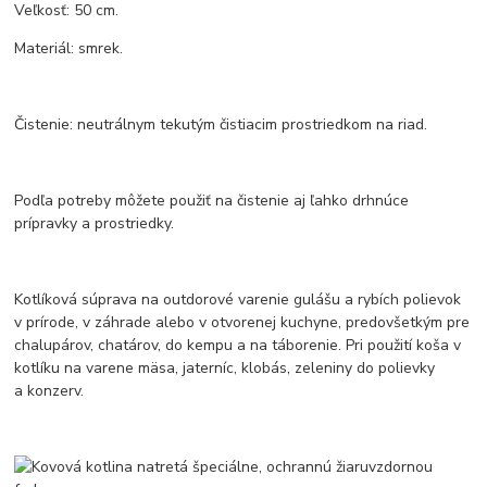
Veľkosť: 50 cm.
Materiál: smrek.
Čistenie: neutrálnym tekutým čistiacim prostriedkom na riad.
Podľa potreby môžete použiť na čistenie aj ľahko drhnúce
prípravky a prostriedky.
Kotlíková súprava na outdorové varenie gulášu a rybích polievok
v prírode, v záhrade alebo v otvorenej kuchyne, predovšetkým pre
chalupárov, chatárov, do kempu a na táborenie. Pri použití koša v
kotlíku na varene mäsa, jaterníc, klobás, zeleniny do polievky
a konzerv.