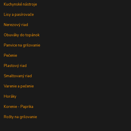
Kuchynské nástroje
Lisy a pasírovače
Nerezový riad
Obuváky do topánok
Panvice na grilovanie
Pečenie
Plastový riad
Smaltovaný riad
Varenie a pečenie
Horáky
Korenie - Paprika
Rošty na grilovanie