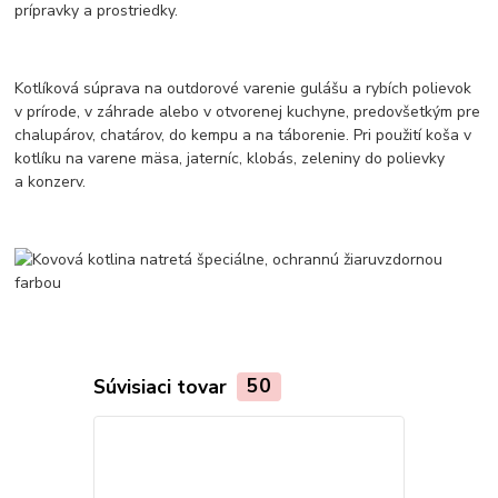
prípravky a prostriedky.
Kotlíková súprava na outdorové varenie gulášu a rybích polievok
v prírode, v záhrade alebo v otvorenej kuchyne, predovšetkým pre
chalupárov, chatárov, do kempu a na táborenie. Pri použití koša v
kotlíku na varene mäsa, jaterníc, klobás, zeleniny do polievky
a konzerv.
Súvisiaci tovar
50