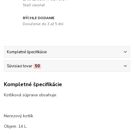
Stačí zavolať
RÝCHLE DODANIE
Doručenie do 3 až 5 dní
Kompletné špecifikácie
Súvisiaci tovar
50
Kompletné špecifikácie
Kotlíková súprava obsahuje:
Nerezový kotlík
Objem: 14 L.