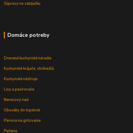
Súpravy na zabíjačku
Domáce potreby
Drevené kuchynské náradie
Kuchynské krájače, strúhadlá
Kuchynské nástroje
Lisy a pasírovače
Nerezový riad
Obuváky do topánok
Panvice na grilovanie
Pečenie