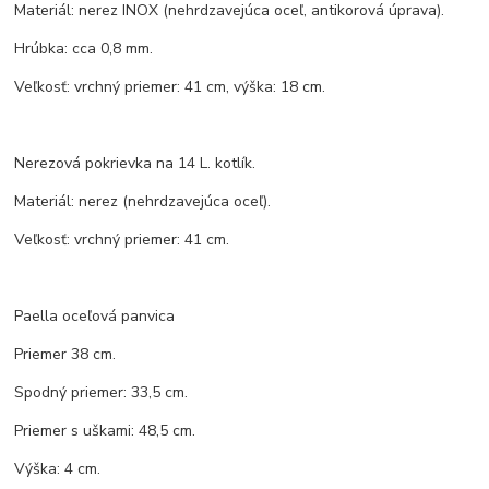
Materiál: nerez INOX (nehrdzavejúca oceľ, antikorová úprava).
Hrúbka: cca 0,8 mm.
Veľkosť: vrchný priemer: 41 cm, výška: 18 cm.
Nerezová pokrievka na 14 L. kotlík.
Materiál: nerez (nehrdzavejúca oceľ).
Veľkosť: vrchný priemer: 41 cm.
Paella oceľová panvica
Priemer 38 cm.
Spodný priemer: 33,5 cm.
Priemer s uškami: 48,5 cm.
Výška: 4 cm.