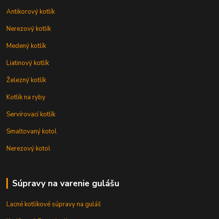
Antikorový kotlík
Nerezový kotlík
Medený kotlík
Liatinový kotlík
Železný kotlík
Kotlík na ryby
Servírovací kotlík
Smaltovaný kotol
Nerezový kotol
Súpravy na varenie gulášu
Lacné kotlíkové súpravy na guláš