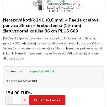
Nerezový kotlík 14 L (0,8 mm) + Paella oceľová
panvica 38 cm + hrubostenná (1,5 mm)
žiaruvzdorná kotlina 36 cm PLUS 600
Kotlíková súprava obsahuje: Nerezový kotlík Objem: 14 L. Materiál:
nerez INOX (nehrdzavejúca oceľ, antikorová úprava). Hrúbka: cca 0,8 mm.
Veľkosť: vrchný priemer: 41 cm, výška: 18 cm. Nerezová pokrievka na 14
L. kotlík. Materiál: nerez (nehrdzavejúca oceľ). Veľkosť: vrchný priemer:
41...
celý popis
Dostupnosť
expedícia 3-5 dní
Nie sme platcovia DPH
154,00 EUR
/
ks
Pridať do košíka