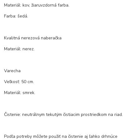
Materiál: kov, žiaruvzdorná farba.
Farba: šedá.
Kvalitná nerezová naberačka
Materiál: nerez.
Varecha
Veľkosť: 50 cm.
Materiál: smrek.
Čistenie: neutrálnym tekutým čistiacim prostriedkom na riad.
Podľa potreby môžete použiť na čistenie aj ľahko drhnúce