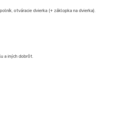
polník, otváracie dvierka (+ záklopka na dvierka).
u a iných dobrôt.