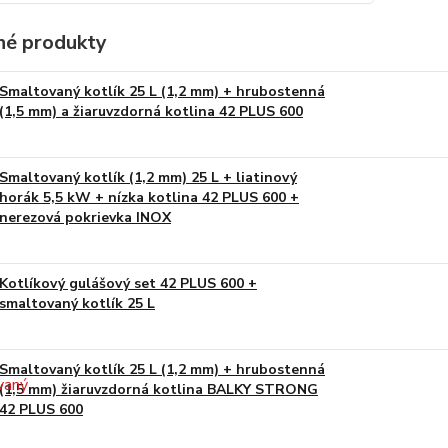
é produkty
Smaltovaný kotlík 25 L (1,2 mm) + hrubostenná
(1,5 mm) a žiaruvzdorná kotlina 42 PLUS 600
Smaltovaný kotlík (1,2 mm) 25 L + liatinový
horák 5,5 kW + nízka kotlina 42 PLUS 600 +
nerezová pokrievka INOX
Kotlíkový gulášový set 42 PLUS 600 +
smaltovaný kotlík 25 L
Smaltovaný kotlík 25 L (1,2 mm) + hrubostenná
(1,5 mm) žiaruvzdorná kotlina BALKY STRONG
42 PLUS 600