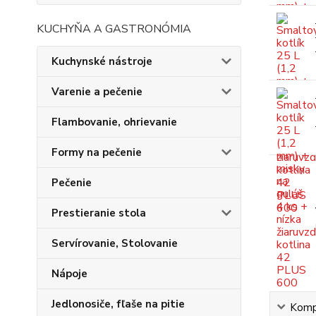
KUCHYŇA A GASTRONÓMIA
Kuchynské nástroje
Varenie a pečenie
Flambovanie, ohrievanie
Formy na pečenie
Pečenie
Prestieranie stola
Servírovanie, Stolovanie
Nápoje
Jedlonosiče, fľaše na pitie
Kompl