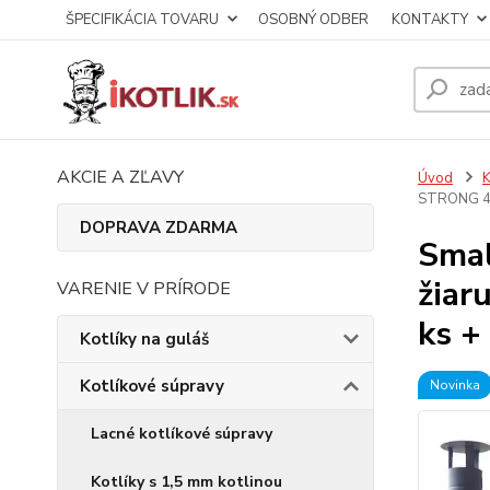
ŠPECIFIKÁCIA TOVARU
OSOBNÝ ODBER
KONTAKTY
AKCIE A ZĽAVY
Úvod
K
STRONG 42 
DOPRAVA ZDARMA
Smal
žiar
VARENIE V PRÍRODE
ks +
Kotlíky na guláš
Kotlíkové súpravy
Novinka
Lacné kotlíkové súpravy
Kotlíky s 1,5 mm kotlinou