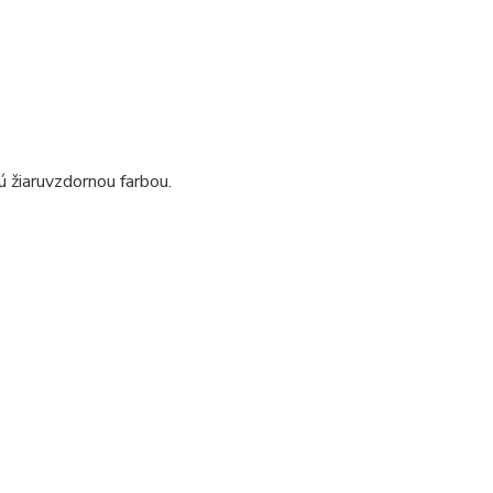
žiaruvzdornou farbou.