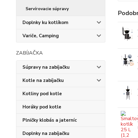
Servírovacie súpravy
Podobn
Doplnky ku kotlíkom
Variče, Camping
ZABÍJAČKA
Súpravy na zabíjačku
Kotle na zabíjačku
Kotliny pod kotle
Horáky pod kotle
Plničky klobás a jaterníc
Doplnky na zabíjačku