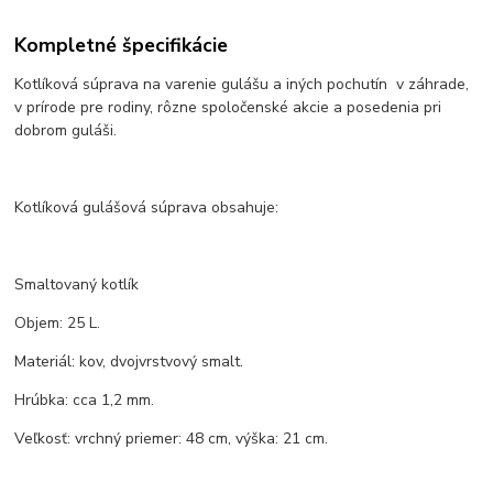
Kompletné špecifikácie
Kotlíková súprava na varenie gulášu a iných pochutín v záhrade,
v prírode pre rodiny, rôzne spoločenské akcie a posedenia pri
dobrom guláši.
Kotlíková gulášová súprava obsahuje:
Smaltovaný kotlík
Objem: 25 L.
Materiál: kov, dvojvrstvový smalt.
Hrúbka: cca 1,2 mm.
Veľkosť: vrchný priemer: 48 cm, výška: 21 cm.