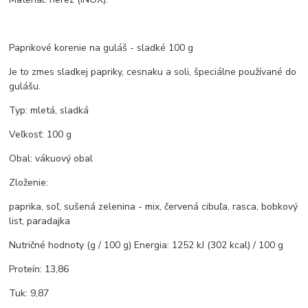
Paprikové korenie na guláš - sladké 100 g
Je to zmes sladkej papriky, cesnaku a soli, špeciálne používané do
gulášu.
Typ: mletá, sladká
Veľkosť: 100 g
Obal: vákuový obal
Zloženie:
paprika, soľ, sušená zelenina - mix, červená cibuľa, rasca, bobkový
list, paradajka
Nutričné hodnoty (g / 100 g) Energia: 1252 kJ (302 kcal) / 100 g
Proteín: 13,86
Tuk: 9,87