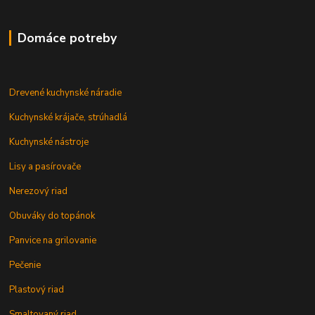
Domáce potreby
Drevené kuchynské náradie
Kuchynské krájače, strúhadlá
Kuchynské nástroje
Lisy a pasírovače
Nerezový riad
Obuváky do topánok
Panvice na grilovanie
Pečenie
Plastový riad
Smaltovaný riad