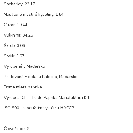
Sacharidy: 22,17
Nasýtené mastné kyseliny: 1,54
Cukor: 19,44
Vláknina: 34,26
Škrob: 3,06
Sodík: 3,67
Vyrobené v Maďarsku
Pestovaná v oblasti Kalocsa, Maďarsko
Doma mletá paprika
Výrobca: Chili-Trade Paprika Manufaktúra Kft.
ISO 9001, s použitím systému HACCP
Človeče pi už!