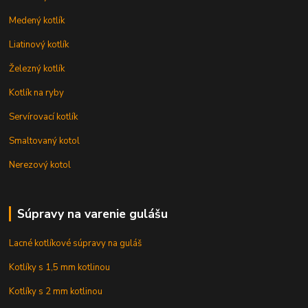
Medený kotlík
Liatinový kotlík
Železný kotlík
Kotlík na ryby
Servírovací kotlík
Smaltovaný kotol
Nerezový kotol
Súpravy na varenie gulášu
Lacné kotlíkové súpravy na guláš
Kotlíky s 1,5 mm kotlinou
Kotlíky s 2 mm kotlinou