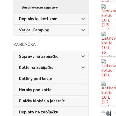
Servírovacie súpravy
Doplnky ku kotlíkom
Variče, Camping
ZABÍJAČKA
Súpravy na zabíjačku
Kotle na zabíjačku
Kotliny pod kotle
Horáky pod kotle
Plničky klobás a jaterníc
Doplnky na zabíjačku