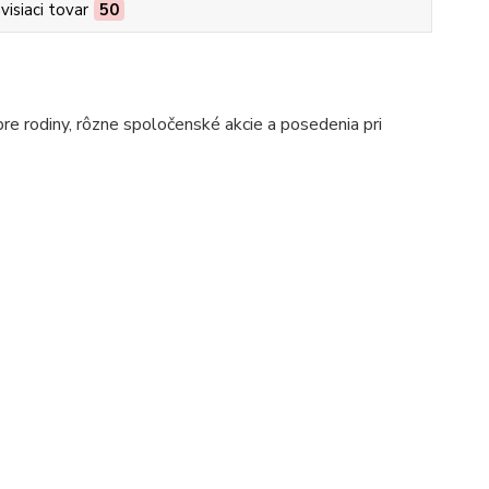
visiaci tovar
50
pre rodiny, rôzne spoločenské akcie a posedenia pri