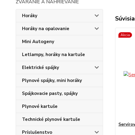
ZVÁRANIE A NAHRIEVANIE
Horáky
Súvisia
Horáky na opalovanie
Akcia
Mini Autogeny
Letlampy, horáky na kartuše
Elektrické spájky
Plynové spájky, mini horáky
Spájkovacie pasty, spájky
Plynové kartuše
Technické plynové kartuše
Servíro
Príslušenstvo