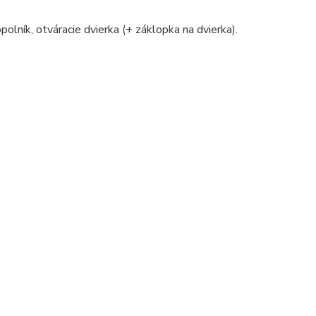
polník, otváracie dvierka (+ záklopka na dvierka).