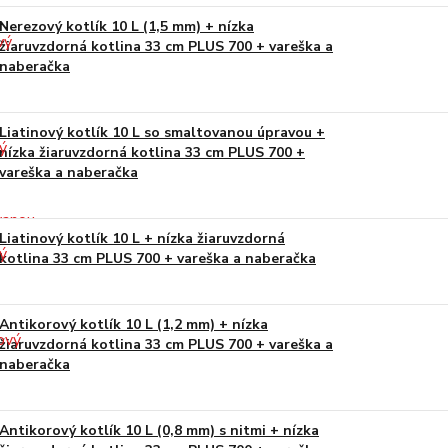
Nerezový kotlík 10 L (1,5 mm) + nízka
žiaruvzdorná kotlina 33 cm PLUS 700 + vareška a
naberačka
Liatinový kotlík 10 L so smaltovanou úpravou +
nízka žiaruvzdorná kotlina 33 cm PLUS 700 +
vareška a naberačka
Liatinový kotlík 10 L + nízka žiaruvzdorná
kotlina 33 cm PLUS 700 + vareška a naberačka
Antikorový kotlík 10 L (1,2 mm) + nízka
žiaruvzdorná kotlina 33 cm PLUS 700 + vareška a
naberačka
Antikorový kotlík 10 L (0,8 mm) s nitmi + nízka