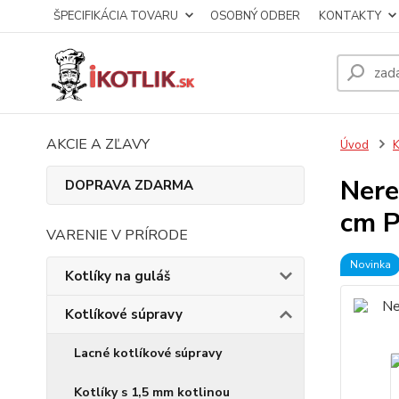
ŠPECIFIKÁCIA TOVARU
OSOBNÝ ODBER
KONTAKTY
AKCIE A ZĽAVY
Úvod
K
Nere
DOPRAVA ZDARMA
cm 
VARENIE V PRÍRODE
Novinka
Kotlíky na guláš
Kotlíkové súpravy
Lacné kotlíkové súpravy
Kotlíky s 1,5 mm kotlinou