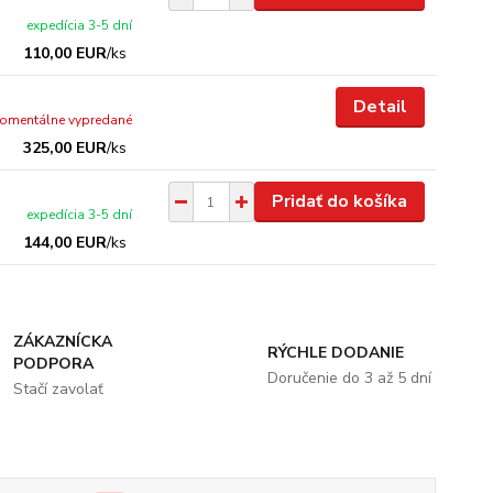
expedícia 3-5 dní
110,00 EUR
/
ks
Detail
omentálne vypredané
325,00 EUR
/
ks
Pridať do košíka
expedícia 3-5 dní
144,00 EUR
/
ks
ZÁKAZNÍCKA
RÝCHLE DODANIE
PODPORA
Doručenie do 3 až 5 dní
Stačí zavolať