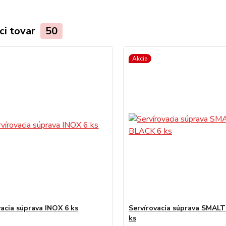
ci tovar
50
Akcia
vacia súprava INOX 6 ks
Servírovacia súprava SMAL
ks