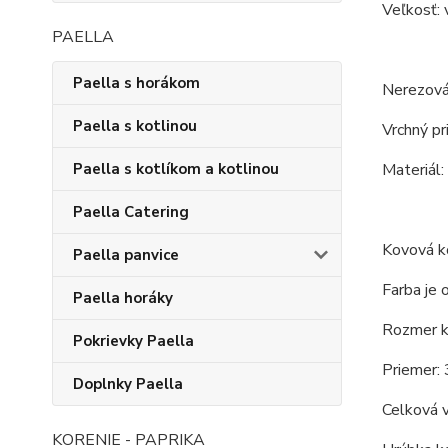
Veľkosť: 
PAELLA
Paella s horákom
Nerezová
Paella s kotlinou
Vrchný pr
Paella s kotlíkom a kotlinou
Materiál:
Paella Catering
Kovová ko
Paella panvice
Farba je 
Paella horáky
Rozmer ko
Pokrievky Paella
Priemer: 
Doplnky Paella
Celková 
KORENIE - PAPRIKA