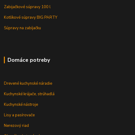
Zabijačkové súpravy 100 l
Kotlíkové súpravy BIG PARTY
Súpravy na zabíjačku
Domáce potreby
Drevené kuchynské náradie
Kuchynské krájače, strúhadlá
Kuchynské nástroje
Lisy a pasírovače
Nerezový riad