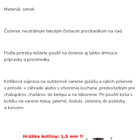
Materiál: smrek.
Čistenie: neutrálnym tekutým čistiacim prostriedkom na riad.
Podľa potreby môžete použiť na čistenie aj ľahko drhnúce
prípravky a prostriedky.
Kotlíková súprava na outdorové varenie gulášu a rybích polievok
v prírode, v záhrade alebo v otvorenej kuchyne, predovšetkým pre
chalupárov, chatárov, do kempu a na táborenie. Pri použití koša v
kotlíku na varene mäsa, jaterníc, klobás, zeleniny do polievky
a konzerv.