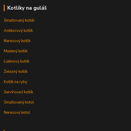
Kotlíky na guláš
Smaltovaný kotlík
Antikorový kotlík
Nerezový kotlík
Medený kotlík
Liatinový kotlík
Železný kotlík
Kotlík na ryby
Servírovací kotlík
Smaltovaný kotol
Nerezový kotol