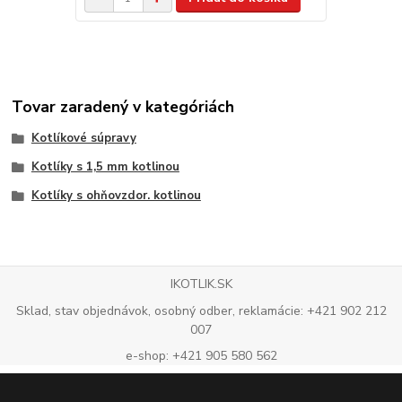
Tovar zaradený v kategóriách
Kotlíkové súpravy
Kotlíky s 1,5 mm kotlinou
Kotlíky s ohňovzdor. kotlinou
IKOTLIK.SK
Sklad, stav objednávok, osobný odber, reklamácie: +421 902 212
007
e-shop: +421 905 580 562