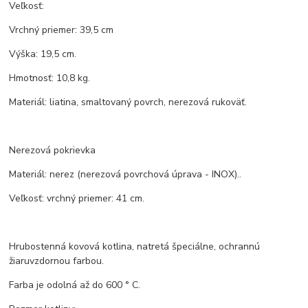
Veľkosť:
Vrchný priemer: 39,5 cm
Výška: 19,5 cm.
Hmotnosť: 10,8 kg.
Materiál: liatina, smaltovaný povrch, nerezová rukoväť.
Nerezová pokrievka
Materiál: nerez (nerezová povrchová úprava - INOX)..
Veľkosť: vrchný priemer: 41 cm.
Hrubostenná kovová kotlina, natretá špeciálne, ochrannú
žiaruvzdornou farbou.
Farba je odolná až do 600 ° C.