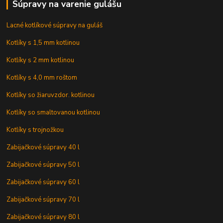
Súpravy na varenie gulášu
Lacné kotlíkové súpravy na guláš
Kotlíky s 1,5 mm kotlinou
Kotlíky s 2 mm kotlinou
Kotlíky s 4,0 mm roštom
Kotlíky so žiaruvzdor. kotlinou
Kotlíky so smaltovanou kotlinou
Kotlíky s trojnožkou
Zabijačkové súpravy 40 l
Zabijačkové súpravy 50 l
Zabijačkové súpravy 60 l
Zabijačkové súpravy 70 l
Zabijačkové súpravy 80 l