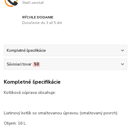
Stačí zavolať
RÝCHLE DODANIE
Doručenie do 3 až 5 dní
Kompletné špecifikácie
Súvisiaci tovar
50
Kompletné špecifikácie
Kotlíková súprava obsahuje:
Liatinový kotlík so smaltovanou úpravou (smaltovaný povrch).
Objem: 16 L.