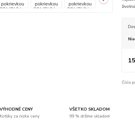
životno
Dos
Nie
15
Číslo p
VÝHODNÉ CENY
VŠETKO SKLADOM
Kotlíky za nízke ceny
99 % držíme skladom