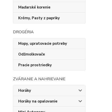
Maďarské korenie
Krémy, Pasty z papriky
DROGÉRIA
Mopy, upratovacie potreby
Odžmolkovače
Pracie prostriedky
ZVÁRANIE A NAHRIEVANIE
Horáky
Horáky na opalovanie