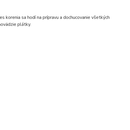
es korenia sa hodí na prípravu a dochucovanie všetkých
hovädzie plátky.