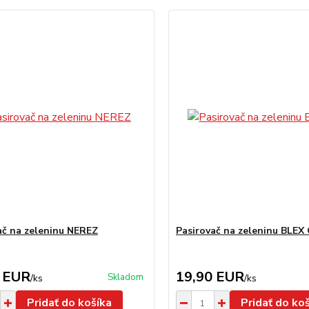
ač na zeleninu NEREZ
Pasirovač na zeleninu BLEX
 EUR
19,90 EUR
Skladom
/
ks
/
ks
Pridať do košíka
Pridať do ko