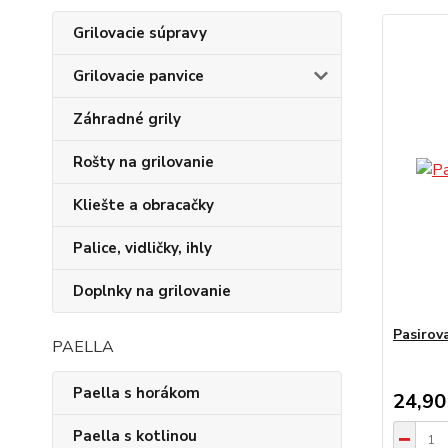
Grilovacie súpravy
Grilovacie panvice
Záhradné grily
Rošty na grilovanie
Kliešte a obracačky
Palice, vidličky, ihly
Doplnky na grilovanie
Pasirov
PAELLA
Paella s horákom
24,90
Paella s kotlinou