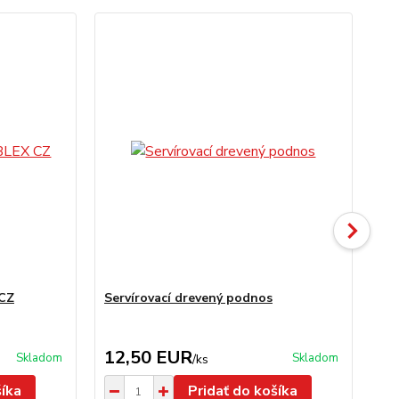
Ak
 CZ
Servírovací drevený podnos
Se
ks
12,50 EUR
5
Skladom
Skladom
/
ks
šíka
Pridať do košíka