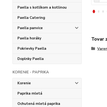
Paella s kotlíkom a kotlinou
Paella Catering
Paella panvice
Paella horáky
Tovar 
Pokrievky Paella
Varen
Doplnky Paella
KORENIE - PAPRIKA
Korenie
Paprika mletá
Ochutená mletá paprika