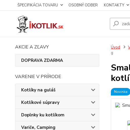
ŠPECIFIKÁCIA TOVARU
OSOBNÝ ODBER
KONTAKTY
AKCIE A ZĽAVY
Úvod
V
g
DOPRAVA ZDARMA
Smal
kotl
VARENIE V PRÍRODE
Kotlíky na guláš
Novinka
Kotlíkové súpravy
Doplnky ku kotlíkom
Variče, Camping