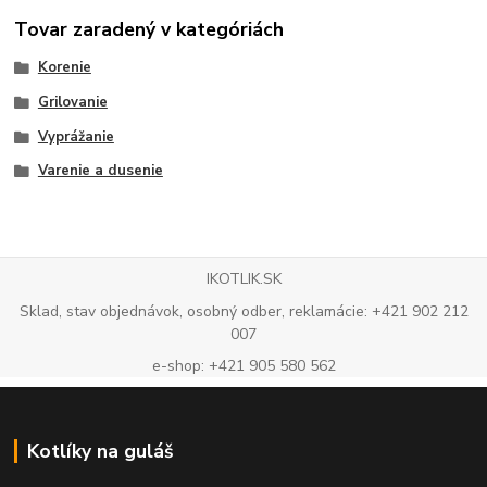
Tovar zaradený v kategóriách
Korenie
Grilovanie
Vyprážanie
Varenie a dusenie
IKOTLIK.SK
Sklad, stav objednávok, osobný odber, reklamácie: +421 902 212
007
e-shop: +421 905 580 562
Kotlíky na guláš