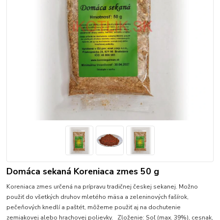
Domáca sekaná Koreniaca zmes 50 g
Koreniaca zmes určená na prípravu tradičnej českej sekanej. Možno
použiť do všetkých druhov mletého mäsa a zeleninových fašírok,
pečeňových knedlí a paštét, môžeme použiť aj na dochutenie
zemiakovej alebo hrachovej polievky. Zloženie: Soľ (max. 39%), cesnak,