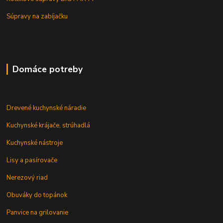
Súpravy na zabíjačku
Domáce potreby
Drevené kuchynské náradie
Kuchynské krájače, strúhadlá
Kuchynské nástroje
Lisy a pasírovače
Nerezový riad
Obuváky do topánok
Panvice na grilovanie