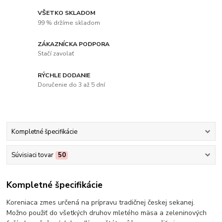
VŠETKO SKLADOM
99 % držíme skladom
ZÁKAZNÍCKA PODPORA
Stačí zavolať
RÝCHLE DODANIE
Doručenie do 3 až 5 dní
Kompletné špecifikácie
Súvisiaci tovar
50
Kompletné špecifikácie
Koreniaca zmes určená na prípravu tradičnej českej sekanej.
Možno použiť do všetkých druhov mletého mäsa a zeleninových