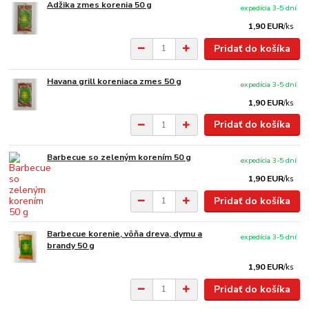
Adžika zmes korenia 50 g
expedícia 3-5 dní
1,90 EUR
/
ks
Pridať do košíka
Havana grill koreniaca zmes 50 g
expedícia 3-5 dní
1,90 EUR
/
ks
Pridať do košíka
Barbecue so zeleným korením 50 g
expedícia 3-5 dní
1,90 EUR
/
ks
Pridať do košíka
Barbecue korenie, vôňa dreva, dymu a
expedícia 3-5 dní
brandy 50 g
1,90 EUR
/
ks
Pridať do košíka