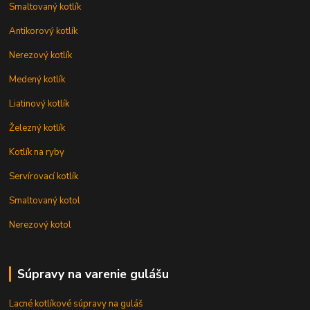
Smaltovaný kotlík
Antikorový kotlík
Nerezový kotlík
Medený kotlík
Liatinový kotlík
Železný kotlík
Kotlík na ryby
Servírovací kotlík
Smaltovaný kotol
Nerezový kotol
Súpravy na varenie gulášu
Lacné kotlíkové súpravy na guláš