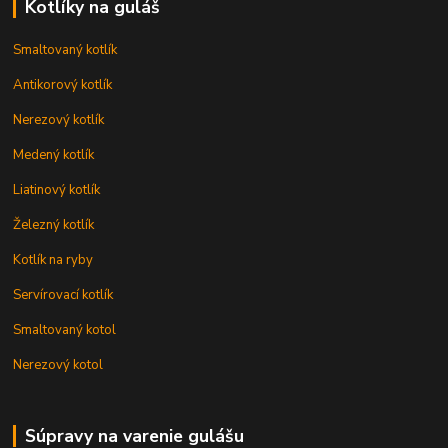
Kotlíky na guláš
Smaltovaný kotlík
Antikorový kotlík
Nerezový kotlík
Medený kotlík
Liatinový kotlík
Železný kotlík
Kotlík na ryby
Servírovací kotlík
Smaltovaný kotol
Nerezový kotol
Súpravy na varenie gulášu