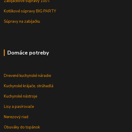
Zabijačkové súpravy 100 l
Kotlíkové súpravy BIG PARTY
Súpravy na zabíjačku
Domáce potreby
Drevené kuchynské náradie
Kuchynské krájače, strúhadlá
Kuchynské nástroje
Lisy a pasírovače
Nerezový riad
Obuváky do topánok