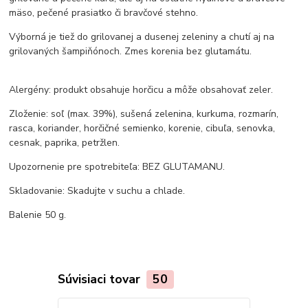
mäso, pečené prasiatko či bravčové stehno.
Výborná je tiež do grilovanej a dusenej zeleniny a chutí aj na
grilovaných šampiňónoch. Zmes korenia bez glutamátu.
Alergény: produkt obsahuje horčicu a môže obsahovať zeler.
Zloženie: soľ (max. 39%), sušená zelenina, kurkuma, rozmarín,
rasca, koriander, horčičné semienko, korenie, cibuľa, senovka,
cesnak, paprika, petržlen.
Upozornenie pre spotrebiteľa: BEZ GLUTAMANU.
Skladovanie: Skadujte v suchu a chlade.
Balenie 50 g.
Súvisiaci tovar
50