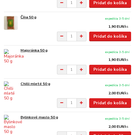
Pridať do košíka
Čína 50 g
expedícia 3-5 dní
1,90 EUR
/
ks
Pridať do košíka
Majoránka 50 g
expedícia 3-5 dní
1,90 EUR
/
ks
Pridať do košíka
Chilli mleté ​​50 g
expedícia 3-5 dní
2,00 EUR
/
ks
Pridať do košíka
Bylinkové maslo 50 g
expedícia 3-5 dní
2,00 EUR
/
ks