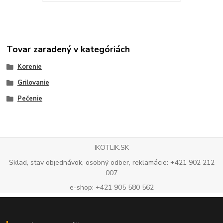
Tovar zaradený v kategóriách
Korenie
Grilovanie
Pečenie
IKOTLIK.SK
Sklad, stav objednávok, osobný odber, reklamácie: +421 902 212
007
e-shop: +421 905 580 562