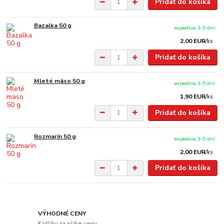
Pridať do košíka
Bazalka 50 g
expedícia 3-5 dní
2,00 EUR
/
ks
Pridať do košíka
Mleté mäso 50 g
expedícia 3-5 dní
1,90 EUR
/
ks
Pridať do košíka
Rozmarín 50 g
expedícia 3-5 dní
2,00 EUR
/
ks
Pridať do košíka
VÝHODNÉ CENY
Kotlíky za nízke ceny