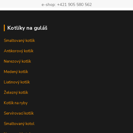
e-shop: +421 905 580 562
Kotlíky na guláš
Smaltovaný kotlík
Antikorový kotlík
Nerezový kotlík
Medený kotlík
Liatinový kotlík
Železný kotlík
Kotlík na ryby
Servírovací kotlík
Smaltovaný kotol