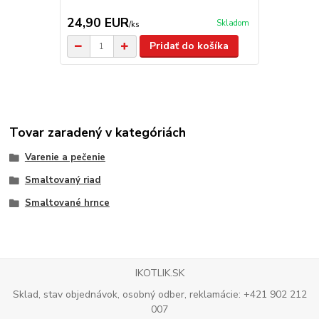
24,90 EUR
19,90 E
Skladom
/
ks
Pridať do košíka
Tovar zaradený v kategóriách
Varenie a pečenie
Smaltovaný riad
Smaltované hrnce
IKOTLIK.SK
Sklad, stav objednávok, osobný odber, reklamácie: +421 902 212
007