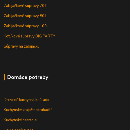
Zabijačkové súpravy 70 l
Zabijačkové súpravy 80 l
Zabijačkové súpravy 100 l
Kotlíkové súpravy BIG PARTY
Súpravy na zabíjačku
Domáce potreby
Drevené kuchynské náradie
Kuchynské krájače, strúhadlá
Kuchynské nástroje