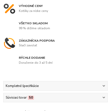
VÝHODNÉ CENY
Kotlíky za nízke ceny
VŠETKO SKLADOM
99 % držíme skladom
ZÁKAZNÍCKA PODPORA
Stačí zavolať
RÝCHLE DODANIE
Doručenie do 3 až 5 dní
Kompletné špecifikácie
Súvisiaci tovar
50