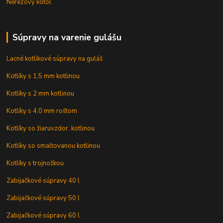
Nerezový kotol
Súpravy na varenie gulášu
Lacné kotlíkové súpravy na guláš
Kotlíky s 1,5 mm kotlinou
Kotlíky s 2 mm kotlinou
Kotlíky s 4,0 mm roštom
Kotlíky so žiaruvzdor. kotlinou
Kotlíky so smaltovanou kotlinou
Kotlíky s trojnožkou
Zabijačkové súpravy 40 l
Zabijačkové súpravy 50 l
Zabijačkové súpravy 60 l