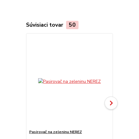
Súvisiaci tovar
50
Pasirovač na zeleninu NEREZ
Pasirovač n