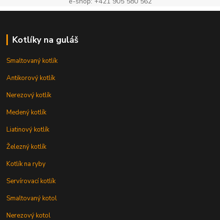
e-shop: +421 905 580 562
Kotlíky na guláš
Smaltovaný kotlík
Antikorový kotlík
Nerezový kotlík
Medený kotlík
Liatinový kotlík
Železný kotlík
Kotlík na ryby
Servírovací kotlík
Smaltovaný kotol
Nerezový kotol