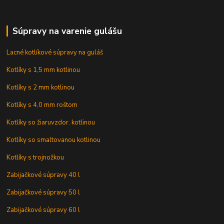
Súpravy na varenie gulášu
Lacné kotlíkové súpravy na guláš
Kotlíky s 1,5 mm kotlinou
Kotlíky s 2 mm kotlinou
Kotlíky s 4,0 mm roštom
Kotlíky so žiaruvzdor. kotlinou
Kotlíky so smaltovanou kotlinou
Kotlíky s trojnožkou
Zabijačkové súpravy 40 l
Zabijačkové súpravy 50 l
Zabijačkové súpravy 60 l