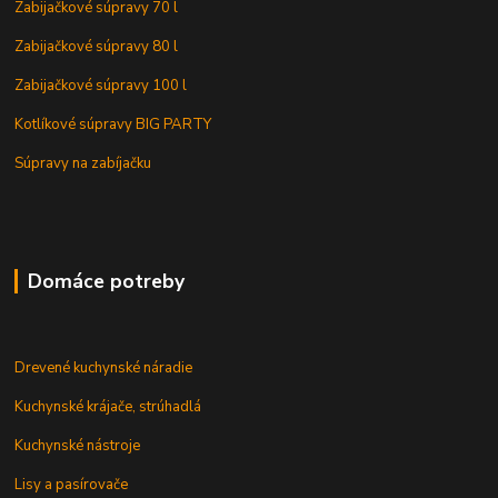
Zabijačkové súpravy 70 l
Zabijačkové súpravy 80 l
Zabijačkové súpravy 100 l
Kotlíkové súpravy BIG PARTY
Súpravy na zabíjačku
Domáce potreby
Drevené kuchynské náradie
Kuchynské krájače, strúhadlá
Kuchynské nástroje
Lisy a pasírovače