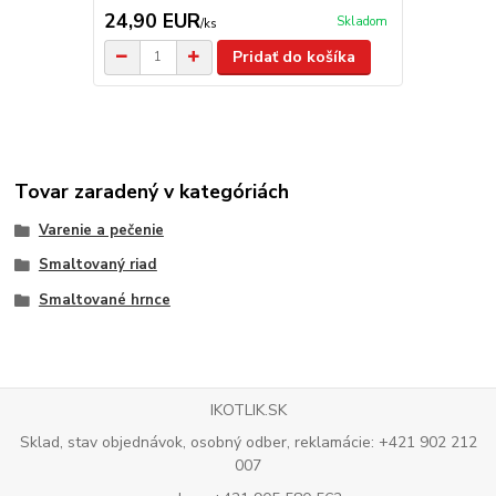
24,90 EUR
19,90 E
Skladom
/
ks
Pridať do košíka
Tovar zaradený v kategóriách
Varenie a pečenie
Smaltovaný riad
Smaltované hrnce
IKOTLIK.SK
Sklad, stav objednávok, osobný odber, reklamácie: +421 902 212
007