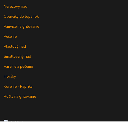
Nerezový riad
Obuváky do topánok
Panvice na grilovanie
Pečenie
Plastový riad
Smaltovaný riad
Varenie a pečenie
Horáky
Korenie - Paprika
Rošty na grilovanie
+421 902 212 007