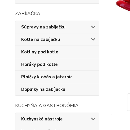
ZABÍJAČKA
Súpravy na zabíjačku
Kotle na zabíjačku
Kotliny pod kotle
Horáky pod kotle
Plničky klobás a jaterníc
Doplnky na zabíjačku
KUCHYŇA A GASTRONÓMIA
Kuchynské nástroje