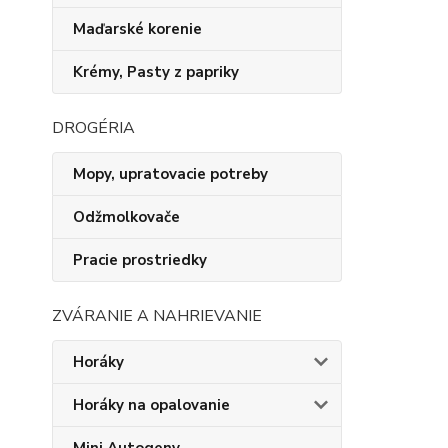
Maďarské korenie
Krémy, Pasty z papriky
DROGÉRIA
Mopy, upratovacie potreby
Odžmolkovače
Pracie prostriedky
ZVÁRANIE A NAHRIEVANIE
Horáky
Horáky na opalovanie