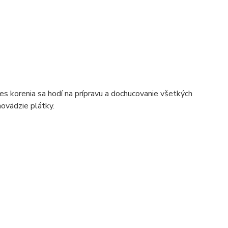
es korenia sa hodí na prípravu a dochucovanie všetkých
hovädzie plátky.