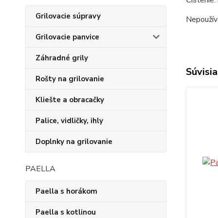
Grilovacie súpravy
Nepoužíva
Grilovacie panvice
Záhradné grily
Súvisia
Rošty na grilovanie
Kliešte a obracačky
Palice, vidličky, ihly
Doplnky na grilovanie
PAELLA
Paella s horákom
Paella s kotlinou