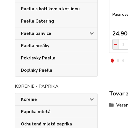
Paella s kotlíkom a kotlinou
Pasirov
Paella Catering
24,90
Paella panvice
Paella horáky
Pokrievky Paella
Doplnky Paella
KORENIE - PAPRIKA
Tovar 
Korenie
Varen
Paprika mletá
Ochutená mletá paprika