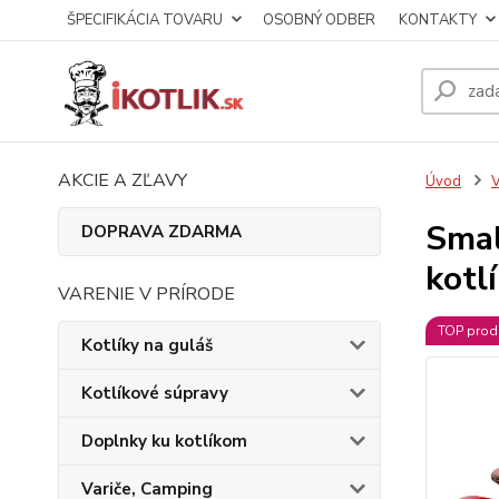
ŠPECIFIKÁCIA TOVARU
OSOBNÝ ODBER
KONTAKTY
AKCIE A ZĽAVY
Úvod
V
Smal
DOPRAVA ZDARMA
kotl
VARENIE V PRÍRODE
TOP prod
Kotlíky na guláš
Kotlíkové súpravy
Doplnky ku kotlíkom
Variče, Camping