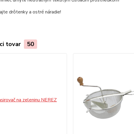
jte drôtenky a ostré náradie!
ci tovar
50