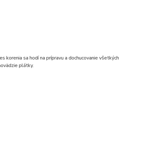
es korenia sa hodí na prípravu a dochucovanie všetkých
hovädzie plátky.