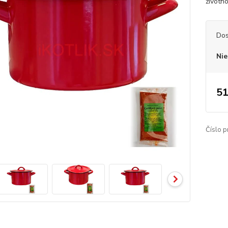
životno
Dos
Nie
51
Číslo p