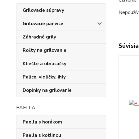
Grilovacie súpravy
Nepoužíva
Grilovacie panvice
Záhradné grily
Súvisia
Rošty na grilovanie
Kliešte a obracačky
Palice, vidličky, ihly
Doplnky na grilovanie
PAELLA
Paella s horákom
Paella s kotlinou