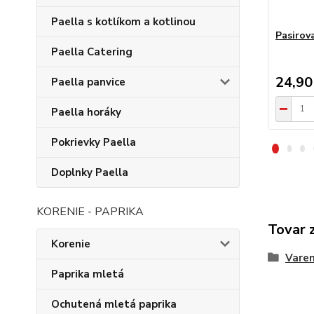
Paella s kotlíkom a kotlinou
Pasirov
Paella Catering
24,90
Paella panvice
Paella horáky
Pokrievky Paella
Doplnky Paella
KORENIE - PAPRIKA
Tovar 
Korenie
Varen
Paprika mletá
Ochutená mletá paprika