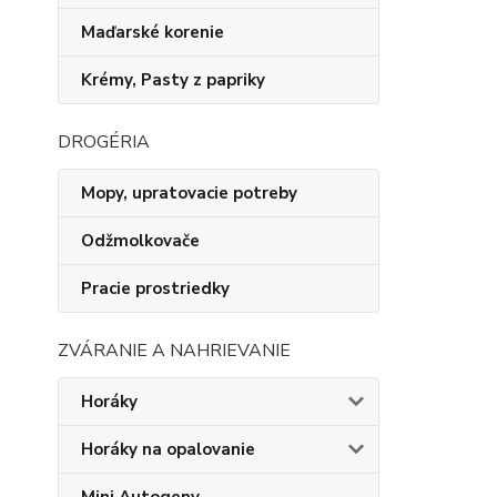
Maďarské korenie
Krémy, Pasty z papriky
DROGÉRIA
Mopy, upratovacie potreby
Odžmolkovače
Pracie prostriedky
ZVÁRANIE A NAHRIEVANIE
Horáky
Horáky na opalovanie