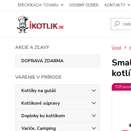
ŠPECIFIKÁCIA TOVARU
OSOBNÝ ODBER
KONTAKTY
AKCIE A ZĽAVY
Úvod
V
Smal
DOPRAVA ZDARMA
kotl
VARENIE V PRÍRODE
TOP prod
Kotlíky na guláš
Kotlíkové súpravy
Doplnky ku kotlíkom
Variče, Camping