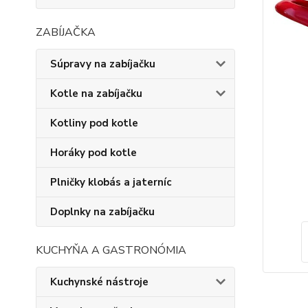
ZABÍJAČKA
Súpravy na zabíjačku
Kotle na zabíjačku
Kotliny pod kotle
Horáky pod kotle
Plničky klobás a jaterníc
Doplnky na zabíjačku
KUCHYŇA A GASTRONÓMIA
Kuchynské nástroje