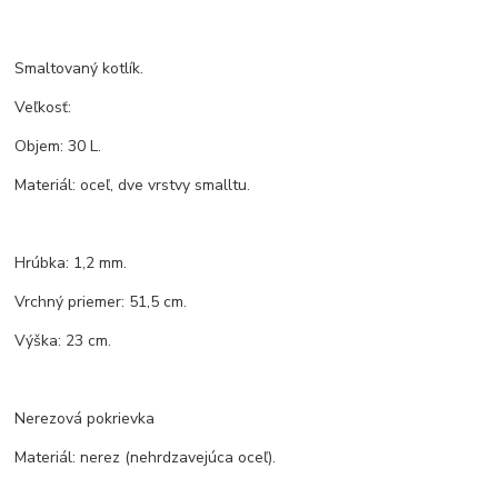
Smaltovaný kotlík.
Veľkosť:
Objem: 30 L.
Materiál: oceľ, dve vrstvy smalltu.
Hrúbka: 1,2 mm.
Vrchný priemer: 51,5 cm.
Výška: 23 cm.
Nerezová pokrievka
Materiál: nerez (nehrdzavejúca oceľ).