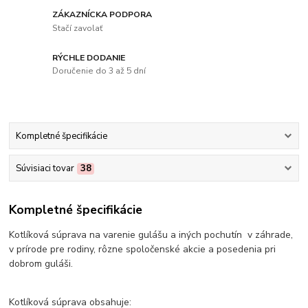
ZÁKAZNÍCKA PODPORA
Stačí zavolať
RÝCHLE DODANIE
Doručenie do 3 až 5 dní
Kompletné špecifikácie
Súvisiaci tovar
38
Kompletné špecifikácie
Kotlíková súprava na varenie gulášu a iných pochutín v záhrade,
v prírode pre rodiny, rôzne spoločenské akcie a posedenia pri
dobrom guláši.
Kotlíková súprava obsahuje: