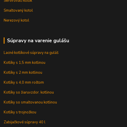
Servírovací kotlík
Smaltovaný kotol
Nerezový kotol
Súpravy na varenie gulášu
Lacné kotlíkové súpravy na guláš
Kotlíky s 1,5 mm kotlinou
Kotlíky s 2 mm kotlinou
Kotlíky s 4,0 mm roštom
Kotlíky so žiaruvzdor. kotlinou
Kotlíky so smaltovanou kotlinou
Kotlíky s trojnožkou
Zabijačkové súpravy 40 l