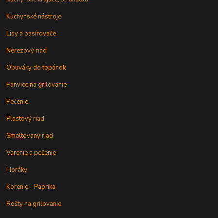
Kuchynské nástroje
Lisy a pasírovače
Nerezový riad
Obuváky do topánok
Panvice na grilovanie
Pečenie
Plastový riad
Smaltovaný riad
Varenie a pečenie
Horáky
Korenie - Paprika
Rošty na grilovanie