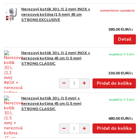
Nerezový kotlík 30 L (1,2 mm) INOX +
momentálne vypredané
nerezová kotlina (1,5 mm) 45 cm
STRONG EXCLUSIVE
380,00 EUR
/
ks
Detail
Nerezový kotlík 30 L (1,2 mm) INOX +
expedícia 3-5 dní
nerezová kotlina 45 cm (1,5 mm)
STRONG CLASSIC
330,00 EUR
/
ks
Pridať do košíka
Nerezový kotlík 30 L (1,5 mm) +
expedícia 3-5 dní
nerezová kotlina 45 cm (1,5 mm)
STRONG CLASSIC
480,00 EUR
/
ks
Pridať do košíka