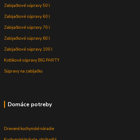
Zabijačkové súpravy 50 l
Zabijačkové súpravy 60 l
Zabijačkové súpravy 70 l
Zabijačkové súpravy 80 l
Zabijačkové súpravy 100 l
Kotlíkové súpravy BIG PARTY
Súpravy na zabíjačku
Domáce potreby
Drevené kuchynské náradie
Kuchynské krájače, strúhadlá