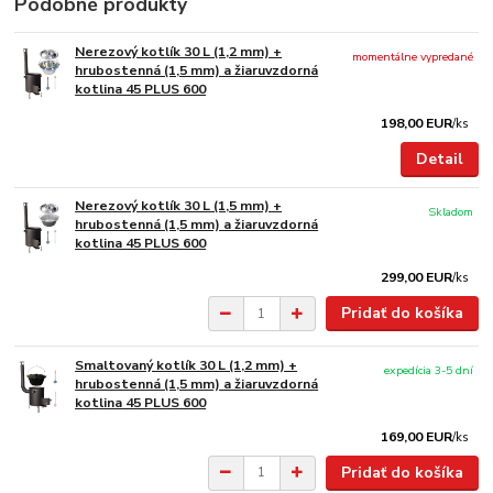
Podobné produkty
Nerezový kotlík 30 L (1,2 mm) +
momentálne vypredané
hrubostenná (1,5 mm) a žiaruvzdorná
kotlina 45 PLUS 600
198,00 EUR
/
ks
Detail
Nerezový kotlík 30 L (1,5 mm) +
Skladom
hrubostenná (1,5 mm) a žiaruvzdorná
kotlina 45 PLUS 600
299,00 EUR
/
ks
Pridať do košíka
Smaltovaný kotlík 30 L (1,2 mm) +
expedícia 3-5 dní
hrubostenná (1,5 mm) a žiaruvzdorná
kotlina 45 PLUS 600
169,00 EUR
/
ks
Pridať do košíka