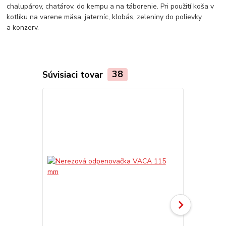
chalupárov, chatárov, do kempu a na táborenie. Pri použití koša v
kotlíku na varene mäsa, jaterníc, klobás, zeleniny do polievky
a konzerv.
Súvisiaci tovar
38