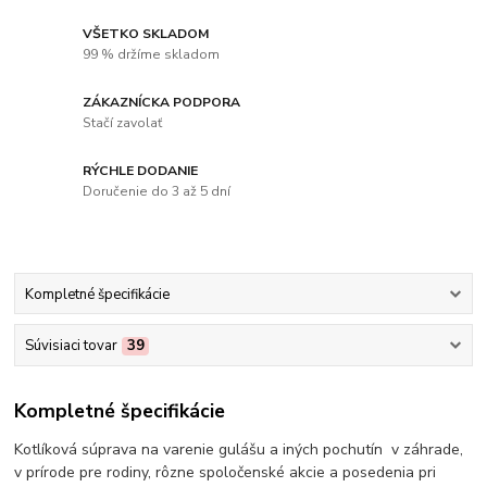
VŠETKO SKLADOM
99 % držíme skladom
ZÁKAZNÍCKA PODPORA
Stačí zavolať
RÝCHLE DODANIE
Doručenie do 3 až 5 dní
Kompletné špecifikácie
Súvisiaci tovar
39
Kompletné špecifikácie
Kotlíková súprava na varenie gulášu a iných pochutín v záhrade,
v prírode pre rodiny, rôzne spoločenské akcie a posedenia pri