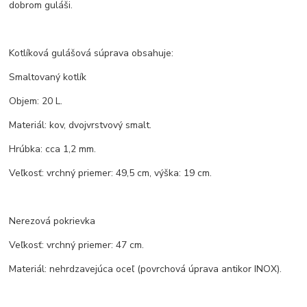
dobrom guláši.
Kotlíková gulášová súprava obsahuje:
Smaltovaný kotlík
Objem: 20 L.
Materiál: kov, dvojvrstvový smalt.
Hrúbka: cca 1,2 mm.
Veľkosť: vrchný priemer: 49,5 cm, výška: 19 cm.
Nerezová pokrievka
Veľkosť: vrchný priemer: 47 cm.
Materiál: nehrdzavejúca oceľ (povrchová úprava antikor INOX).