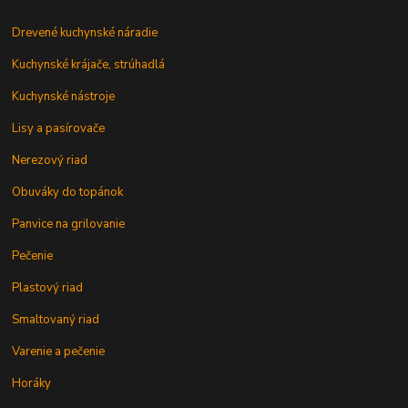
Drevené kuchynské náradie
Kuchynské krájače, strúhadlá
Kuchynské nástroje
Lisy a pasírovače
Nerezový riad
Obuváky do topánok
Panvice na grilovanie
Pečenie
Plastový riad
Smaltovaný riad
Varenie a pečenie
Horáky