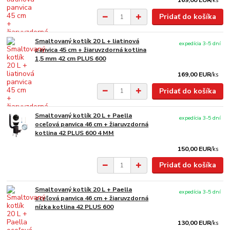
169,00 EUR
/
ks
Pridať do košíka
Smaltovaný kotlík 20 L + liatinová
expedícia 3-5 dní
panvica 45 cm + žiaruvzdorná kotlina
1,5 mm 42 cm PLUS 600
169,00 EUR
/
ks
Pridať do košíka
Smaltovaný kotlík 20 L + Paella
expedícia 3-5 dní
oceľová panvica 46 cm + žiaruvzdorná
kotlina 42 PLUS 600 4 MM
150,00 EUR
/
ks
Pridať do košíka
Smaltovaný kotlík 20 L + Paella
expedícia 3-5 dní
oceľová panvica 46 cm + žiaruvzdorná
nízka kotlina 42 PLUS 600
130,00 EUR
/
ks