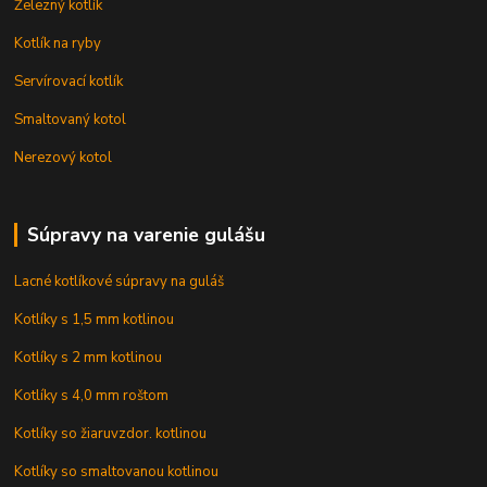
Železný kotlík
Kotlík na ryby
Servírovací kotlík
Smaltovaný kotol
Nerezový kotol
Súpravy na varenie gulášu
Lacné kotlíkové súpravy na guláš
Kotlíky s 1,5 mm kotlinou
Kotlíky s 2 mm kotlinou
Kotlíky s 4,0 mm roštom
Kotlíky so žiaruvzdor. kotlinou
Kotlíky so smaltovanou kotlinou