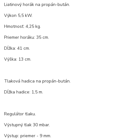
Liatinový horák na propán-bután.
Výkon 5,5 kW.
Hmotnosť: 4,25 kg.
Priemer horáku: 35 cm.
Dĺžka: 41 cm.
Výška: 13 cm.
Tlaková hadica na propán-bután.
Dĺžka hadice: 1,5 m.
Regulátor tlaku.
Výstupný tlak 30 mbar.
Výstup: priemer - 9 mm.