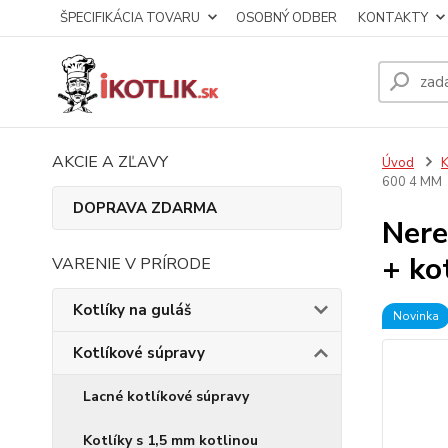
ŠPECIFIKÁCIA TOVARU
OSOBNÝ ODBER
KONTAKTY
AKCIE A ZĽAVY
Úvod
K
600 4 MM
DOPRAVA ZDARMA
Nere
+ ko
VARENIE V PRÍRODE
Kotlíky na guláš
Novinka
Kotlíkové súpravy
Lacné kotlíkové súpravy
Kotlíky s 1,5 mm kotlinou