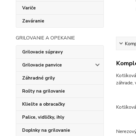
Variče
Zaváranie
GRILOVANIE A OPEKANIE
Kompl
Grilovacie súpravy
Komple
Grilovacie panvice
Kotlíková
Záhradné grily
záhrade, 
Rošty na grilovanie
Kliešte a obracačky
Kotlíková
Palice, vidličky, ihly
Doplnky na grilovanie
Nerezový 