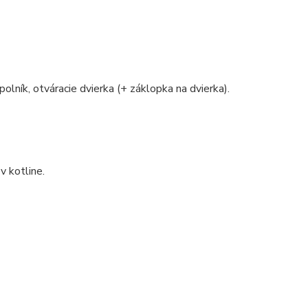
polník, otváracie dvierka (+ záklopka na dvierka).
v kotline.