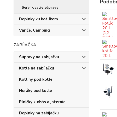
Podobn
Servírovacie súpravy
Doplnky ku kotlíkom
Variče, Camping
ZABÍJAČKA
Súpravy na zabíjačku
Kotle na zabíjačku
Kotliny pod kotle
Horáky pod kotle
Plničky klobás a jaterníc
Doplnky na zabíjačku