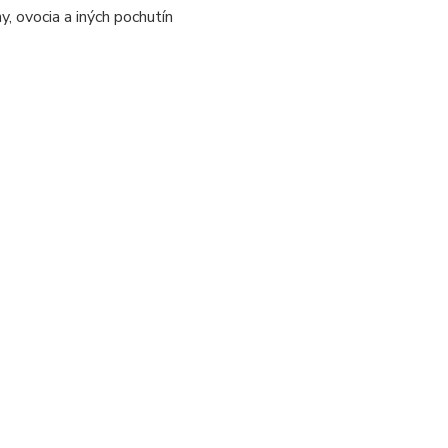
y, ovocia a iných pochutín