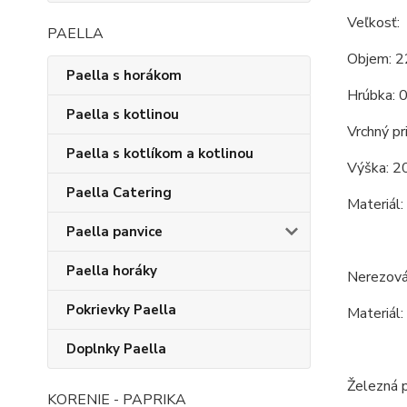
Veľkosť:
PAELLA
Objem: 2
Paella s horákom
Hrúbka: 
Paella s kotlinou
Vrchný pr
Paella s kotlíkom a kotlinou
Výška: 2
Paella Catering
Materiál:
Paella panvice
Paella horáky
Nerezová
Pokrievky Paella
Materiál:
Doplnky Paella
Železná p
KORENIE - PAPRIKA