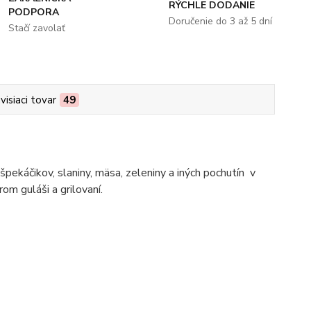
RÝCHLE DODANIE
PODPORA
Doručenie do 3 až 5 dní
Stačí zavolať
visiaci tovar
49
špekáčikov, slaniny, mäsa, zeleniny a iných pochutín v
om guláši a grilovaní.