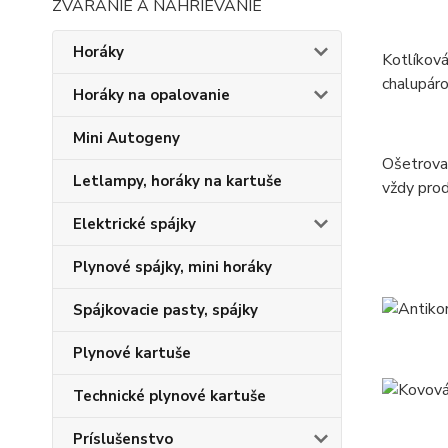
ZVÁRANIE A NAHRIEVANIE
Horáky
Kotlíková
chalupáro
Horáky na opalovanie
Mini Autogeny
Ošetrovan
Letlampy, horáky na kartuše
vždy prod
Elektrické spájky
Plynové spájky, mini horáky
Spájkovacie pasty, spájky
Plynové kartuše
Technické plynové kartuše
Príslušenstvo