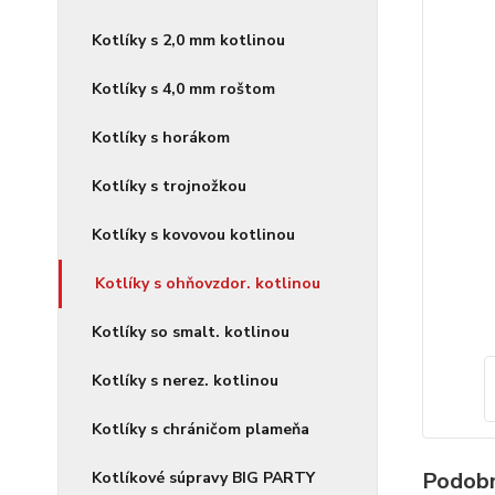
Kotlíky s 2,0 mm kotlinou
Kotlíky s 4,0 mm roštom
Kotlíky s horákom
Kotlíky s trojnožkou
Kotlíky s kovovou kotlinou
Kotlíky s ohňovzdor. kotlinou
Kotlíky so smalt. kotlinou
Kotlíky s nerez. kotlinou
Kotlíky s chráničom plameňa
Podobn
Kotlíkové súpravy BIG PARTY