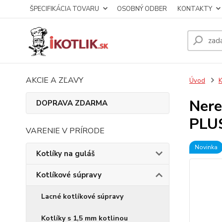
ŠPECIFIKÁCIA TOVARU
OSOBNÝ ODBER
KONTAKTY
AKCIE A ZĽAVY
Úvod
K
Nere
DOPRAVA ZDARMA
PLU
VARENIE V PRÍRODE
Novinka
Kotlíky na guláš
Kotlíkové súpravy
Lacné kotlíkové súpravy
Kotlíky s 1,5 mm kotlinou