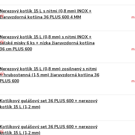
Nerezový kotlík 15 L s nitmi (0,8 mm) INOX +
žiaruvzdorná kotlina 36 PLUS 600 4 MM
m
Nerezový kotlík 15 L (0,8 mm) s nitmi INOX +
selské misky 6 ks + nízka žiaruvzdorná kotlina
36 cm PLUS 600
m
Nerezový kotlík 15 L (0,8 mm) zosilnený s nitmi
+ hrubostenná (1,5 mm) žiaruvzdorná kotlina 36
PLUS 600
m
Kotlíkový gulášový set 36 PLUS 600 + nerezový
kotlík 15 L (1,2 mm)
Kotlíkový gulášový set 36 PLUS 600 + nerezový
kotlík 15 L (1,2 mm)