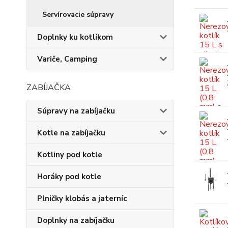
Servírovacie súpravy
Doplnky ku kotlíkom
Variče, Camping
ZABÍJAČKA
Súpravy na zabíjačku
Kotle na zabíjačku
Kotliny pod kotle
Horáky pod kotle
Plničky klobás a jaterníc
Doplnky na zabíjačku