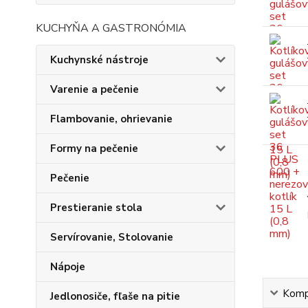
KUCHYŇA A GASTRONÓMIA
Kuchynské nástroje
Varenie a pečenie
Flambovanie, ohrievanie
Formy na pečenie
Pečenie
Prestieranie stola
Servírovanie, Stolovanie
Nápoje
Kompl
Jedlonosiče, fľaše na pitie