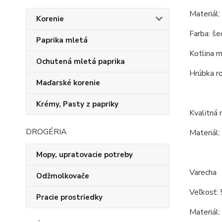
Materiál:
Korenie
Farba: še
Paprika mletá
Kotlina m
Ochutená mletá paprika
Hrúbka r
Maďarské korenie
Krémy, Pasty z papriky
Kvalitná
DROGÉRIA
Materiál:
Mopy, upratovacie potreby
Varecha
Odžmolkovače
Veľkosť: 
Pracie prostriedky
Materiál: