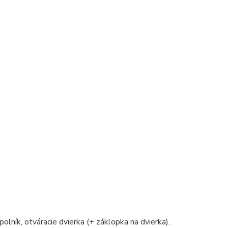
polník, otváracie dvierka (+ záklopka na dvierka).