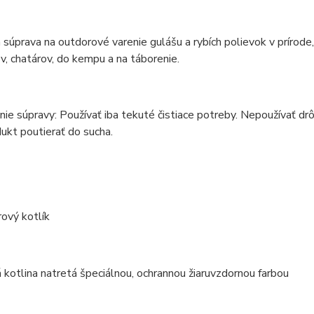
 súprava na outdorové varenie gulášu a rybích polievok v prírod
v, chatárov, do kempu a na táborenie.
ie súpravy: Používať iba tekuté čistiace potreby. Nepoužívať drô
ukt poutierať do sucha.