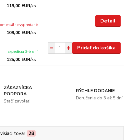
119,00 EUR
/
ks
Detail
omentálne vypredané
109,00 EUR
/
ks
Pridať do košíka
expedícia 3-5 dní
125,00 EUR
/
ks
ZÁKAZNÍCKA
RÝCHLE DODANIE
PODPORA
Doručenie do 3 až 5 dní
Stačí zavolať
visiaci tovar
28