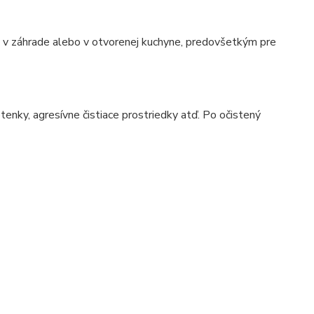
e, v záhrade alebo v otvorenej kuchyne, predovšetkým pre
tenky, agresívne čistiace prostriedky atď. Po očistený