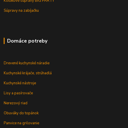
Kotlíkové súpravy BIG PARTY
Súpravy na zabíjačku
Domáce potreby
Drevené kuchynské náradie
Kuchynské krájače, strúhadlá
Kuchynské nástroje
Lisy a pasírovače
Nerezový riad
Obuváky do topánok
Panvice na grilovanie