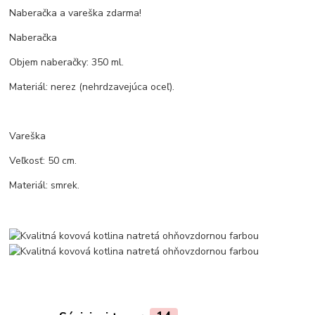
Naberačka a vareška zdarma!
Naberačka
Objem naberačky: 350 ml.
Materiál: nerez (nehrdzavejúca oceľ).
Vareška
Veľkosť: 50 cm.
Materiál: smrek.