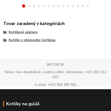
Tovar zaradený v kategóriách
Kotlíkové súpravy
Kotlíky s ohňovzdor. kotlinou
IKOTLIK.SK
Sklad, stav objednávok, osobný odber, reklamácie: +421 902 212
007
e-shop: +421 905 580 562
Kotlíky na guláš