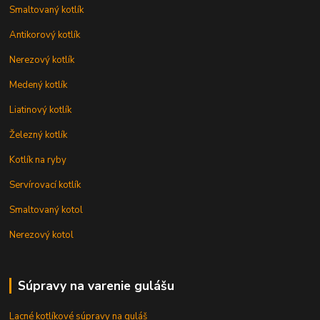
Smaltovaný kotlík
Antikorový kotlík
Nerezový kotlík
Medený kotlík
Liatinový kotlík
Železný kotlík
Kotlík na ryby
Servírovací kotlík
Smaltovaný kotol
Nerezový kotol
Súpravy na varenie gulášu
Lacné kotlíkové súpravy na guláš