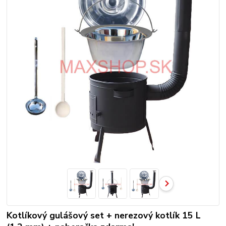
Kotlíkový gulášový set + nerezový kotlík 15 L