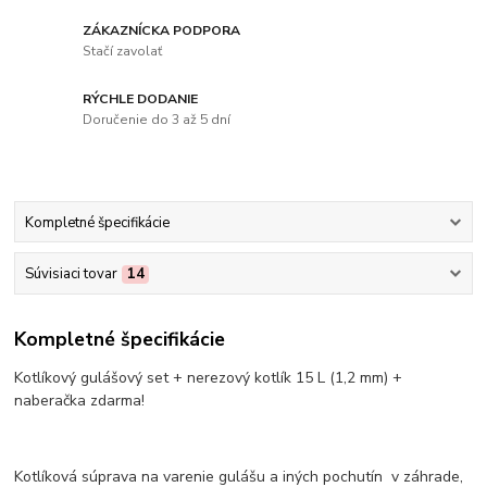
ZÁKAZNÍCKA PODPORA
Stačí zavolať
RÝCHLE DODANIE
Doručenie do 3 až 5 dní
Kompletné špecifikácie
Súvisiaci tovar
14
Kompletné špecifikácie
Kotlíkový gulášový set + nerezový kotlík 15 L (1,2 mm) +
naberačka zdarma!
Kotlíková súprava na varenie gulášu a iných pochutín v záhrade,