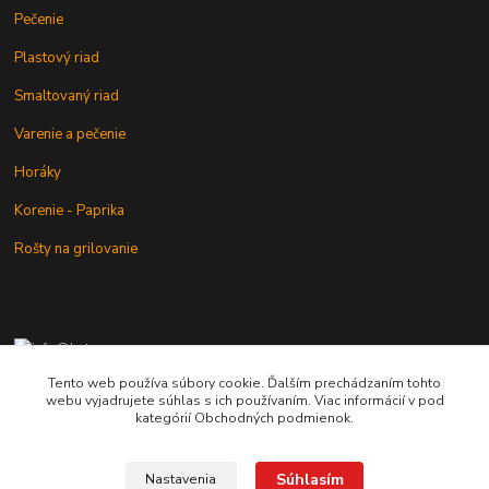
Pečenie
Plastový riad
Smaltovaný riad
Varenie a pečenie
Horáky
Korenie - Paprika
Rošty na grilovanie
+421 902 212 007
od 8:00 - do 16:00 hod
Tento web používa súbory cookie. Ďalším prechádzaním tohto
webu vyjadrujete súhlas s ich používaním. Viac informácií v pod
info@kotlik.sk
kategórií Obchodných podmienok.
Súhlasím
Nastavenia