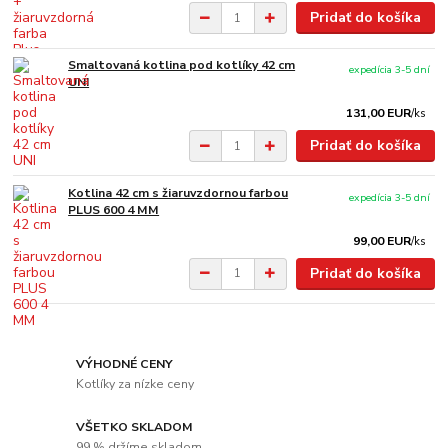
Pridať do košíka
Smaltovaná kotlina pod kotlíky 42 cm
expedícia 3-5 dní
UNI
131,00 EUR
/
ks
Pridať do košíka
Kotlina 42 cm s žiaruvzdornou farbou
expedícia 3-5 dní
PLUS 600 4 MM
99,00 EUR
/
ks
Pridať do košíka
VÝHODNÉ CENY
Kotlíky za nízke ceny
VŠETKO SKLADOM
99 % držíme skladom