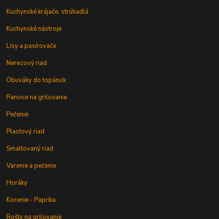
Kuchynské krájače, strúhadlá
Kuchynské nástroje
Lisy a pasírovače
Nerezový riad
Obuváky do topánok
Panvice na grilovanie
Pečenie
Plastový riad
Smaltovaný riad
Varenie a pečenie
Horáky
Korenie - Paprika
Rošty na grilovanie