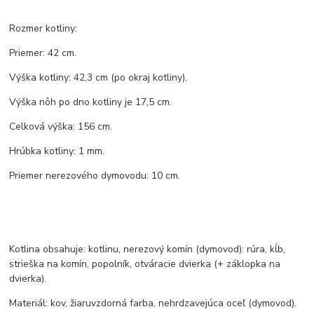
Rozmer kotliny:
Priemer: 42 cm.
Výška kotliny: 42,3 cm (po okraj kotliny).
Výška nôh po dno kotliny je 17,5 cm.
Celková výška: 156 cm.
Hrúbka kotliny: 1 mm.
Priemer nerezového dymovodu: 10 cm.
Kotlina obsahuje: kotlinu, nerezový komín (dymovod): rúra, kĺb,
strieška na komín, popolník, otváracie dvierka (+ záklopka na
dvierka).
Materiál: kov, žiaruvzdorná farba, nehrdzavejúca oceľ (dymovod).