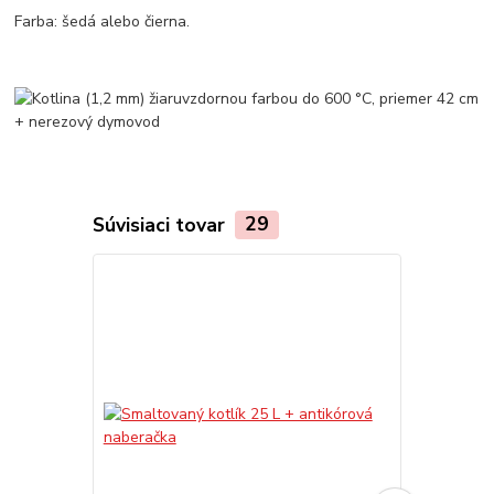
Farba: šedá alebo čierna.
Súvisiaci tovar
29