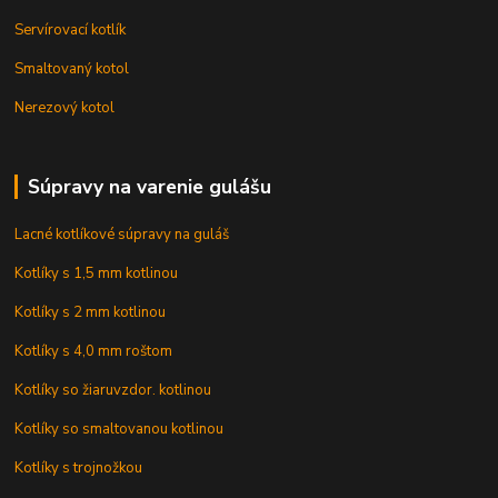
Servírovací kotlík
Smaltovaný kotol
Nerezový kotol
Súpravy na varenie gulášu
Lacné kotlíkové súpravy na guláš
Kotlíky s 1,5 mm kotlinou
Kotlíky s 2 mm kotlinou
Kotlíky s 4,0 mm roštom
Kotlíky so žiaruvzdor. kotlinou
Kotlíky so smaltovanou kotlinou
Kotlíky s trojnožkou