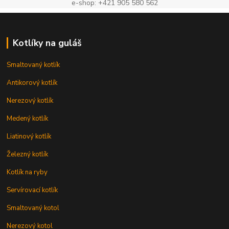
e-shop: +421 905 580 562
Kotlíky na guláš
Smaltovaný kotlík
Antikorový kotlík
Nerezový kotlík
Medený kotlík
Liatinový kotlík
Železný kotlík
Kotlík na ryby
Servírovací kotlík
Smaltovaný kotol
Nerezový kotol