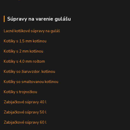
Súpravy na varenie gulášu
Lacné kotlíkové súpravy na guláš
Kotlíky s 1,5 mm kotlinou
Kotlíky s 2 mm kotlinou
Kotlíky s 4,0 mm roštom
Kotlíky so žiaruvzdor. kotlinou
Kotlíky so smaltovanou kotlinou
Kotlíky s trojnožkou
Zabijačkové súpravy 40 l
Zabijačkové súpravy 50 l
Zabijačkové súpravy 60 l