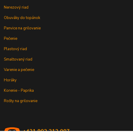
Nerezový riad
Obuváky do topánok
Panvice na grilovanie
Pečenie
Plastový riad
Smaltovaný riad
Varenie a pečenie
Horáky
Korenie - Paprika
Rošty na grilovanie
+421 902 212 007