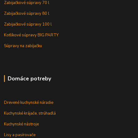
Zabijačkové súpravy 70 l
Zabijačkové súpravy 80 l
Zabijačkové súpravy 100 l
Kotlíkové súpravy BIG PARTY
Súpravy na zabíjačku
Domáce potreby
Drevené kuchynské náradie
Kuchynské krájače, strúhadlá
Kuchynské nástroje
Lisy a pasírovače