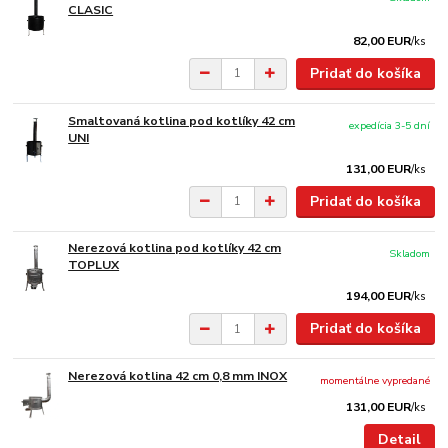
CLASIC
82,00 EUR
/
ks
Pridať do košíka
Smaltovaná kotlina pod kotlíky 42 cm
expedícia 3-5 dní
UNI
131,00 EUR
/
ks
Pridať do košíka
Nerezová kotlina pod kotlíky 42 cm
Skladom
TOPLUX
194,00 EUR
/
ks
Pridať do košíka
Nerezová kotlina 42 cm 0,8 mm INOX
momentálne vypredané
131,00 EUR
/
ks
Detail