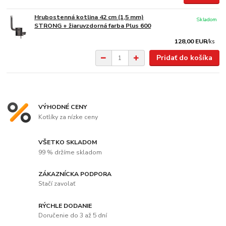
Hrubostenná kotlina 42 cm (1,5 mm)
Skladom
STRONG + žiaruvzdorná farba Plus 600
128,00 EUR
/
ks
Pridať do košíka
VÝHODNÉ CENY
Kotlíky za nízke ceny
VŠETKO SKLADOM
99 % držíme skladom
ZÁKAZNÍCKA PODPORA
Stačí zavolať
RÝCHLE DODANIE
Doručenie do 3 až 5 dní