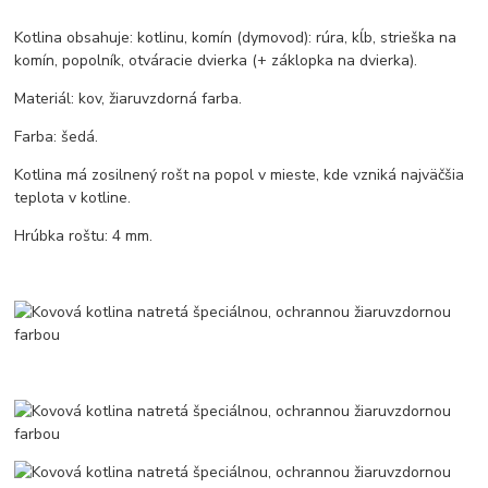
Kotlina obsahuje: kotlinu, komín (dymovod): rúra, kĺb, strieška na
komín, popolník, otváracie dvierka (+ záklopka na dvierka).
Materiál: kov, žiaruvzdorná farba.
Farba: šedá.
Kotlina má zosilnený rošt na popol v mieste, kde vzniká najväčšia
teplota v kotline.
Hrúbka roštu: 4 mm.