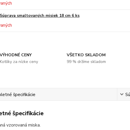
Súprava smaltovaných misiek 18 cm 6 ks
VÝHODNÉ CENY
VŠETKO SKLADOM
Kotlíky za nízke ceny
99 % držíme skladom
etné špecifikácie
Sú
tné špecifikácie
ná vzorovaná miska.