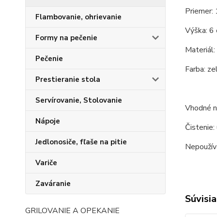
Priemer: 
Flambovanie, ohrievanie
Výška: 6 
Formy na pečenie
Materiál:
Pečenie
Farba: zel
Prestieranie stola
Servírovanie, Stolovanie
Vhodné na
Nápoje
Čistenie:
Jedlonosiče, fľaše na pitie
Nepoužíva
Variče
Zaváranie
Súvisia
GRILOVANIE A OPEKANIE