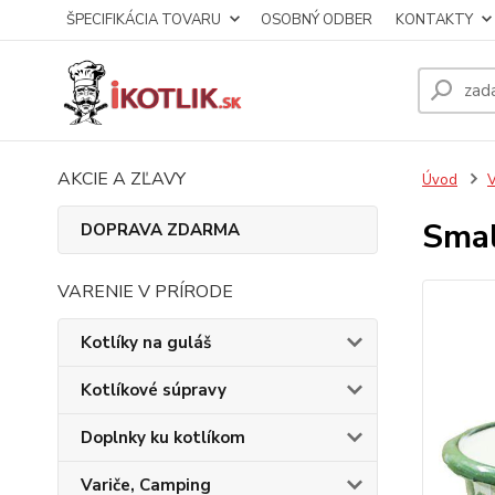
ŠPECIFIKÁCIA TOVARU
OSOBNÝ ODBER
KONTAKTY
AKCIE A ZĽAVY
Úvod
V
Smal
DOPRAVA ZDARMA
VARENIE V PRÍRODE
Kotlíky na guláš
Kotlíkové súpravy
Doplnky ku kotlíkom
Variče, Camping