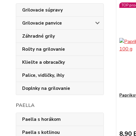
TOP pro
Grilovacie súpravy
Grilovacie panvice
Záhradné grily
Rošty na grilovanie
Kliešte a obracačky
Palice, vidličky, ihly
Doplnky na grilovanie
Papriko
PAELLA
Paella s horákom
Paella s kotlinou
8,90 