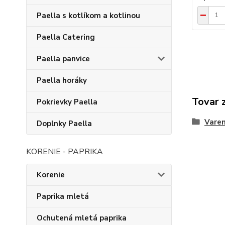
Paella s kotlíkom a kotlinou
Paella Catering
Paella panvice
Paella horáky
Tovar 
Pokrievky Paella
Varen
Doplnky Paella
KORENIE - PAPRIKA
Korenie
Paprika mletá
Ochutená mletá paprika