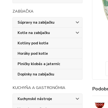
ZABÍJAČKA
Súpravy na zabíjačku
Kotle na zabíjačku
Kotliny pod kotle
Horáky pod kotle
Plničky klobás a jaterníc
Doplnky na zabíjačku
KUCHYŇA A GASTRONÓMIA
Podobn
Kuchynské nástroje