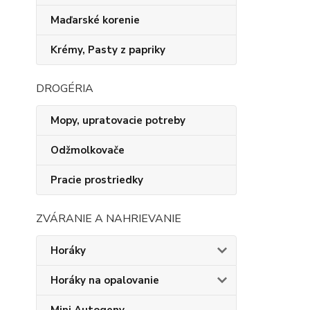
Maďarské korenie
Krémy, Pasty z papriky
DROGÉRIA
Mopy, upratovacie potreby
Odžmolkovače
Pracie prostriedky
ZVÁRANIE A NAHRIEVANIE
Horáky
Horáky na opalovanie