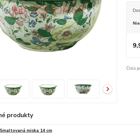
Dos
Nie
9,
Číslo p
é produkty
Smaltovaná miska 14 cm