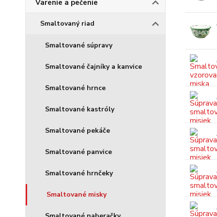
Varenie a pečenie
Smaltovaný riad
Smaltované súpravy
Smaltované čajníky a kanvice
Smaltované hrnce
Smaltované kastróly
Smaltované pekáče
Smaltované panvice
Smaltované hrnčeky
Smaltované misky
Smaltované naberačky