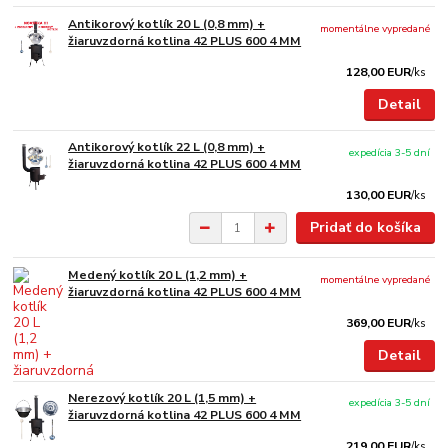
Antikorový kotlík 20 L (0,8 mm) +
momentálne vypredané
žiaruvzdorná kotlina 42 PLUS 600 4 MM
128,00 EUR
/
ks
Detail
Antikorový kotlík 22 L (0,8 mm) +
expedícia 3-5 dní
žiaruvzdorná kotlina 42 PLUS 600 4 MM
130,00 EUR
/
ks
Pridať do košíka
Medený kotlík 20 L (1,2 mm) +
momentálne vypredané
žiaruvzdorná kotlina 42 PLUS 600 4 MM
369,00 EUR
/
ks
Detail
Nerezový kotlík 20 L (1,5 mm) +
expedícia 3-5 dní
žiaruvzdorná kotlina 42 PLUS 600 4 MM
219,00 EUR
/
ks