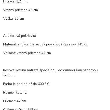
Hrúbka: 1,2 mm.
Vrchný priemer: 48 cm.
Výška: 20 cm.
Antikorová pokrievka
Materiál: antikor (nerezová povrchová úprava - INOX).
Veľkosť: vrchný priemer: 47 cm.
Kovová kotlina natretá špeciálnou, ochrannou žiaruvzdornou
farbou.
Farba je odolná až do 600 ° C.
Rozmer kotliny:
Priemer: 42 cm.
Celková výška: 118 cm.