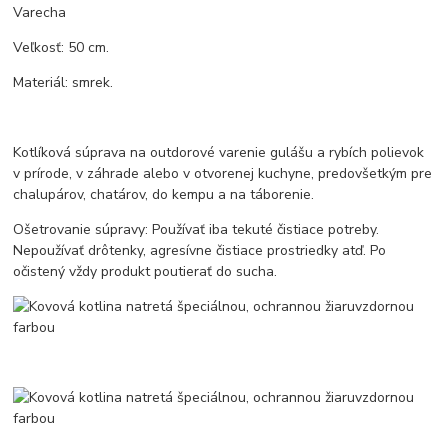
Varecha
Veľkosť: 50 cm.
Materiál: smrek.
Kotlíková súprava na outdorové varenie gulášu a rybích polievok
v prírode, v záhrade alebo v otvorenej kuchyne, predovšetkým pre
chalupárov, chatárov, do kempu a na táborenie.
Ošetrovanie súpravy: Používať iba tekuté čistiace potreby.
Nepoužívať drôtenky, agresívne čistiace prostriedky atď. Po
očistený vždy produkt poutierať do sucha.