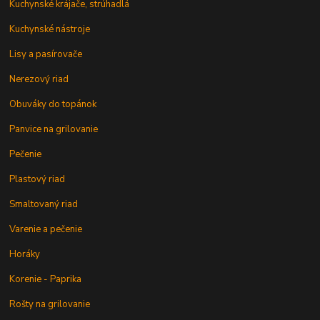
Kuchynské krájače, strúhadlá
Kuchynské nástroje
Lisy a pasírovače
Nerezový riad
Obuváky do topánok
Panvice na grilovanie
Pečenie
Plastový riad
Smaltovaný riad
Varenie a pečenie
Horáky
Korenie - Paprika
Rošty na grilovanie