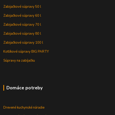
Zabijačkové súpravy 50 l
Zabijačkové súpravy 60 l
Zabijačkové súpravy 70 l
Zabijačkové súpravy 80 l
Zabijačkové súpravy 100 l
Kotlíkové súpravy BIG PARTY
Súpravy na zabíjačku
Domáce potreby
Drevené kuchynské náradie