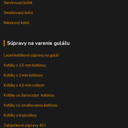
Servírovací kotlík
Smaltovaný kotol
Nerezový kotol
Súpravy na varenie gulášu
Lacné kotlíkové súpravy na guláš
Kotlíky s 1,5 mm kotlinou
Kotlíky s 2 mm kotlinou
Kotlíky s 4,0 mm roštom
Kotlíky so žiaruvzdor. kotlinou
Kotlíky so smaltovanou kotlinou
Kotlíky s trojnožkou
Zabijačkové súpravy 40 l