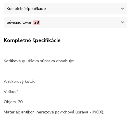
Kompletné špecifikácie
Súvisiaci tovar
28
Kompletné špecifikácie
Kotlíková gulášová súprava obsahuje:
Antikorový kotlík.
Veľkosť:
Objem: 20 L.
Materiál: antikor (nerezová povrchová úprava - INOX).