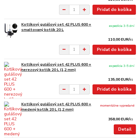
Pridať do košíka
Kotlíkový gulášový set 42 PLUS 600 +
expedícia 3-5 dní
smaltovaný kotlík 20 L
110,00 EUR
/
ks
Pridať do košíka
Kotlíkový gulášový set 42 PLUS 600 +
expedícia 3-5 dní
nerezový kotlík 20 L (1,2 mm)
135,00 EUR
/
ks
Pridať do košíka
Kotlíkový gulášový set 42 PLUS 600 +
momentálne vypredané
medený kotlík 20 L (1,2 mm)
358,00 EUR
/
ks
Detail