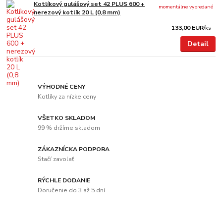
Kotlíkový gulášový set 42 PLUS 600 +
momentálne vypredané
nerezový kotlík 20 L (0,8 mm)
133,00 EUR
/
ks
Detail
VÝHODNÉ CENY
Kotlíky za nízke ceny
VŠETKO SKLADOM
99 % držíme skladom
ZÁKAZNÍCKA PODPORA
Stačí zavolať
RÝCHLE DODANIE
Doručenie do 3 až 5 dní