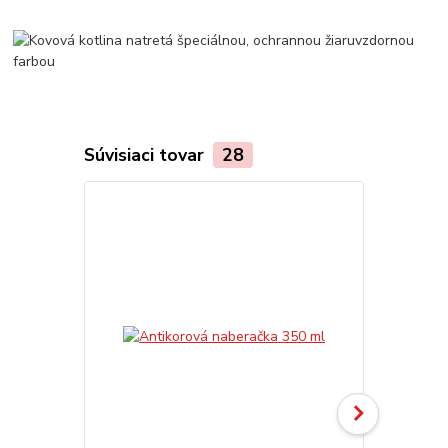
Súvisiaci tovar
28
TOP produkt
Akcia