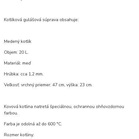
Kotlíková gulášová súprava obsahuje:
Medený kotlík
Objem: 20 L.
Materiál: meď
Hrúbka: cca 1,2 mm.
Veľkosť: vrchný priemer: 47 cm, výška: 23 cm.
Kovová kotlina natretá špeciálnou, ochrannou ohňovzdornou
farbou.
Farba je odolná až do 600 °C.
Rozmer kotliny: