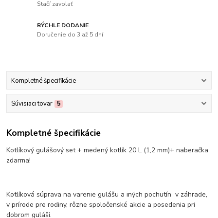
Stačí zavolať
RÝCHLE DODANIE
Doručenie do 3 až 5 dní
Kompletné špecifikácie
Súvisiaci tovar
5
Kompletné špecifikácie
Kotlíkový gulášový set + medený kotlík 20 L (1,2 mm)+ naberačka
zdarma!
Kotlíková súprava na varenie gulášu a iných pochutín v záhrade,
v prírode pre rodiny, rôzne spoločenské akcie a posedenia pri
dobrom guláši.