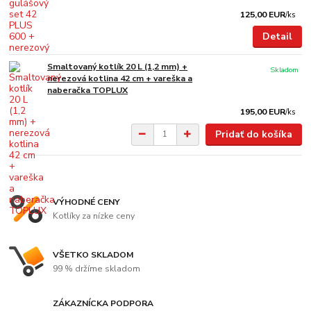
125,00 EUR
/
ks
Detail
Smaltovaný kotlík 20 L (1,2 mm) +
Skladom
nerezová kotlina 42 cm + vareška a
naberačka TOPLUX
195,00 EUR
/
ks
Pridať do košíka
VÝHODNÉ CENY
Kotlíky za nízke ceny
VŠETKO SKLADOM
99 % držíme skladom
ZÁKAZNÍCKA PODPORA