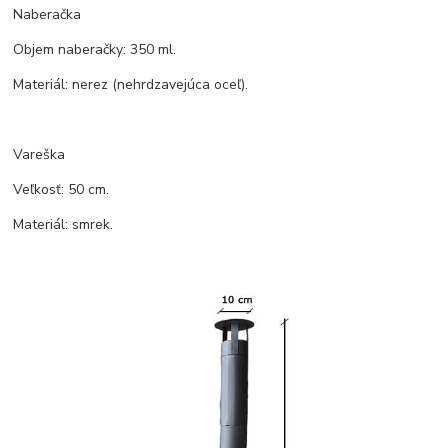
Naberačka
Objem naberačky: 350 ml.
Materiál: nerez (nehrdzavejúca oceľ).
Vareška
Veľkosť: 50 cm.
Materiál: smrek.