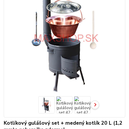
Kotlíkový gulášový set + medený kotlík 20 L (1,2