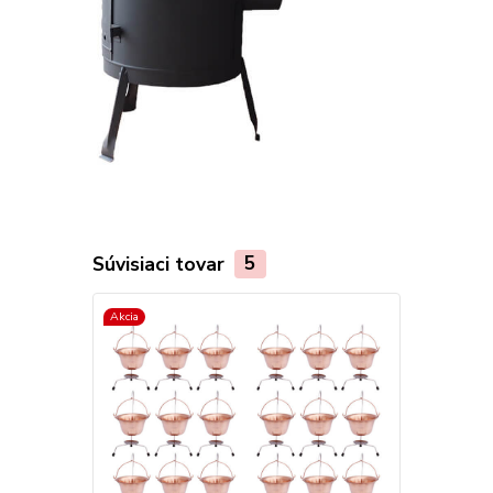
Súvisiaci tovar
5
Akcia
TOP produkt
Akcia