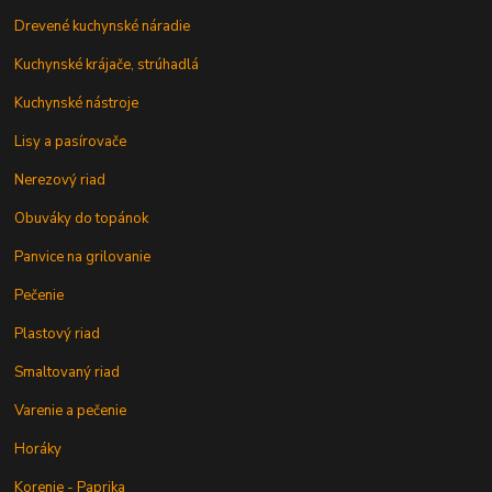
Drevené kuchynské náradie
Kuchynské krájače, strúhadlá
Kuchynské nástroje
Lisy a pasírovače
Nerezový riad
Obuváky do topánok
Panvice na grilovanie
Pečenie
Plastový riad
Smaltovaný riad
Varenie a pečenie
Horáky
Korenie - Paprika