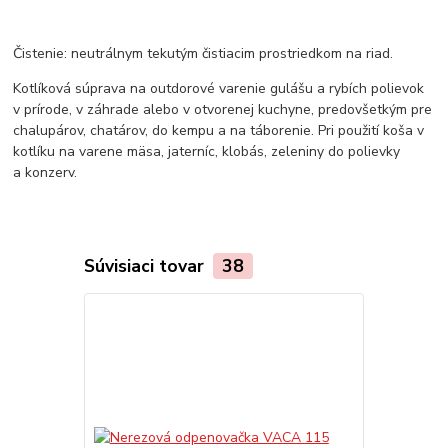
Čistenie: neutrálnym tekutým čistiacim prostriedkom na riad.
Kotlíková súprava na outdorové varenie gulášu a rybích polievok
v prírode, v záhrade alebo v otvorenej kuchyne, predovšetkým pre
chalupárov, chatárov, do kempu a na táborenie. Pri použití koša v
kotlíku na varene mäsa, jaterníc, klobás, zeleniny do polievky
a konzerv.
Súvisiaci tovar
38