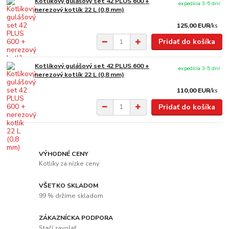
Kotlíkový gulášový set 42 PLUS 600 +
expedícia 3-5 dní
nerezový kotlík 22 L (0,8 mm)
125,00 EUR
/
ks
Pridať do košíka
Kotlíkový gulášový set 42 PLUS 600 +
expedícia 3-5 dní
nerezový kotlík 22 L (0,8 mm)
110,00 EUR
/
ks
Pridať do košíka
VÝHODNÉ CENY
Kotlíky za nízke ceny
VŠETKO SKLADOM
99 % držíme skladom
ZÁKAZNÍCKA PODPORA
Stačí zavolať