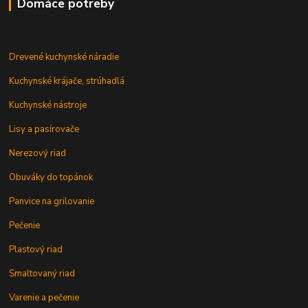
Domáce potreby
Drevené kuchynské náradie
Kuchynské krájače, strúhadlá
Kuchynské nástroje
Lisy a pasírovače
Nerezový riad
Obuváky do topánok
Panvice na grilovanie
Pečenie
Plastový riad
Smaltovaný riad
Varenie a pečenie