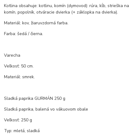
Kotlina obsahuje: kotlinu, komín (dymovod): rúra, kĺb, strieška na
komín, popolník, otváracie dvierka (+ záklopka na dvierka).
Materiál: kov, žiaruvzdorná farba.
Farba: šedá / čierna.
Varecha
Veľkosť: 50 cm.
Materiál: smrek.
Sladká paprika GURMÁN 250 g
Sladká paprika, balená vo vákuovom obale
Veľkosť: 250 g
Typ: mletá, sladká