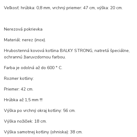
Veľkosť: hrúbka: 0,8 mm, vrchný priemer: 47 cm, výška: 20 cm.
Nerezová pokrievka
Materiál: nerez (inox).
Hrubostenná kovová kotlina BALKY STRONG, natretá špeciálne,
ochrannú žiaruvzdornou farbou.
Farba je odolná až do 600 ° C.
Rozmer kotliny:
Priemer: 42 cm.
Hrúbka až 1,5 mm !!!
Výška po vrchný okraj kotliny: 56 cm.
Výška nožičiek: 18 cm.
Výška samotnej kotliny (ohniska): 38 cm.