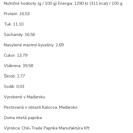
Nutričné hodnoty (g / 100 g) Energia: 1290 kJ (311 kcal) / 100 g
Proteín: 16,53
Tuk: 11,10
Sacharidy: 16,56
Nasýtené mastné kyseliny: 2,69
Cukor: 13,79
Vláknina: 39,58
Škrob: 2,77
Sodík: 0,03
Vyrobené v Maďarsku
Pestovaná v oblasťi Kalocsa, Maďarsko
Doma mletá paprika
Výrobca: Chili-Trade Paprika Manufaktúra Kft