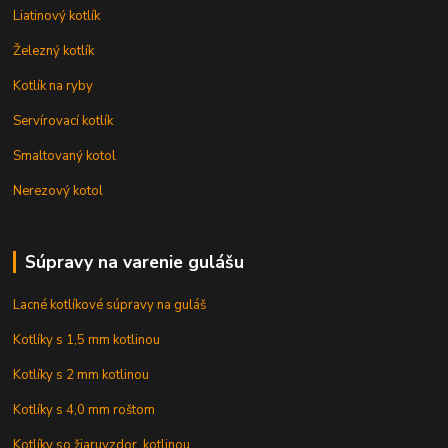
Liatinový kotlík
Železný kotlík
Kotlík na ryby
Servírovací kotlík
Smaltovaný kotol
Nerezový kotol
Súpravy na varenie gulášu
Lacné kotlíkové súpravy na guláš
Kotlíky s 1,5 mm kotlinou
Kotlíky s 2 mm kotlinou
Kotlíky s 4,0 mm roštom
Kotlíky so žiaruvzdor. kotlinou