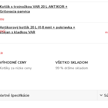
Kotlík s trojnožkou VAR 20 L ANTIKOR +
Grilovacia panvica
Antikorový kotlík 20 L (0,8 mm) + pokrievka +
stojan s kladkou VAR
m
VÝHODNÉ CENY
VŠETKO SKLADOM
Kotlíky za nízke ceny
99 % držíme skladom
etné špecifikácie
Sú