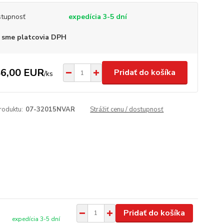
tupnosť
expedícia 3-5 dní
 sme platcovia DPH
6,00 EUR
Pridať do košíka
/
ks
roduktu:
07-32015NVAR
Strážiť cenu / dostupnosť
Pridať do košíka
expedícia 3-5 dní