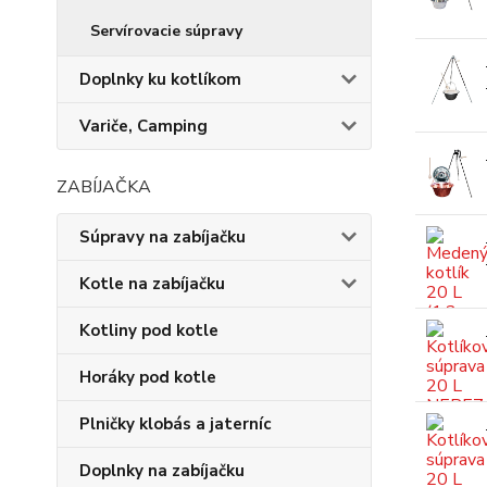
Servírovacie súpravy
Doplnky ku kotlíkom
Variče, Camping
ZABÍJAČKA
Súpravy na zabíjačku
Kotle na zabíjačku
Kotliny pod kotle
Horáky pod kotle
Plničky klobás a jaterníc
Doplnky na zabíjačku