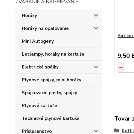
ZVÁRANIE A NAHRIEVANIE
Horáky
Horáky na opalovanie
Antikor
Mini Autogeny
Letlampy, horáky na kartuše
9,50 
Elektrické spájky
Plynové spájky, mini horáky
Spájkovacie pasty, spájky
Plynové kartuše
Tovar 
Technické plynové kartuše
Kotlí
Príslušenstvo