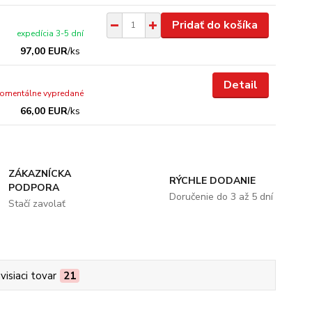
Pridať do košíka
expedícia 3-5 dní
97,00 EUR
/
ks
Detail
omentálne vypredané
66,00 EUR
/
ks
ZÁKAZNÍCKA
RÝCHLE DODANIE
PODPORA
Doručenie do 3 až 5 dní
Stačí zavolať
visiaci tovar
21