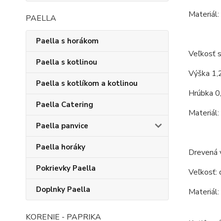
Materiál:
PAELLA
Paella s horákom
Veľkosť s
Paella s kotlinou
Výška 1,
Paella s kotlíkom a kotlinou
Hrúbka 0
Paella Catering
Materiál:
Paella panvice
Paella horáky
Drevená 
Pokrievky Paella
Veľkosť: 
Doplnky Paella
Materiál:
KORENIE - PAPRIKA