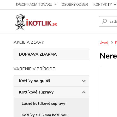
ŠPECIFIKÁCIA TOVARU
OSOBNÝ ODBER
KONTAKTY
AKCIE A ZĽAVY
Úvod
K
Nere
DOPRAVA ZDARMA
VARENIE V PRÍRODE
Kotlíky na guláš
Kotlíkové súpravy
Lacné kotlíkové súpravy
Kotlíky s 1,5 mm kotlinou