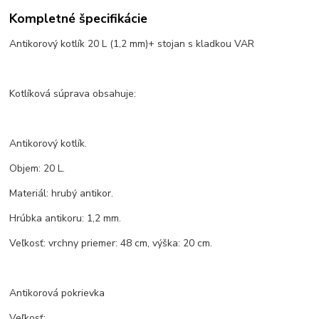
Kompletné špecifikácie
Antikorový kotlík 20 L (1,2 mm)+ stojan s kladkou VAR
Kotlíková súprava obsahuje:
Antikorový kotlík.
Objem: 20 L.
Materiál: hrubý antikor.
Hrúbka antikoru: 1,2 mm.
Veľkosť: vrchny priemer: 48 cm, výška: 20 cm.
Antikorová pokrievka
Veľkosť: