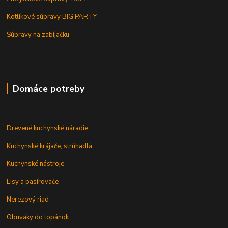
Kotlíkové súpravy BIG PARTY
Súpravy na zabíjačku
Domáce potreby
Drevené kuchynské náradie
Kuchynské krájače, strúhadlá
Kuchynské nástroje
Lisy a pasírovače
Nerezový riad
Obuváky do topánok