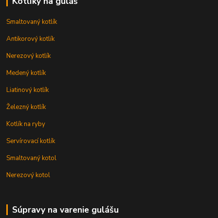
Kotlíky na guláš
Smaltovaný kotlík
Antikorový kotlík
Nerezový kotlík
Medený kotlík
Liatinový kotlík
Železný kotlík
Kotlík na ryby
Servírovací kotlík
Smaltovaný kotol
Nerezový kotol
Súpravy na varenie gulášu