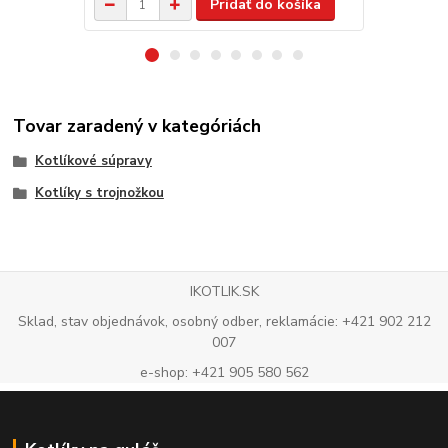
Pridať do košíka
Tovar zaradený v kategóriách
Kotlíkové súpravy
Kotlíky s trojnožkou
IKOTLIK.SK
Sklad, stav objednávok, osobný odber, reklamácie: +421 902 212
007
e-shop: +421 905 580 562