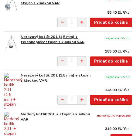
stojan s kladkou VAR
86,40 EUR
/
ks
Pridať do košíka
Nerezový kotlík 20 L (1,5 mm) +
expedícia 3-5 dní
teleskopický stojan s kladkou VAR
183,00 EUR
/
ks
Pridať do košíka
Nerezový kotlík 20 L (1,5 mm) + stojan
expedícia 3-5 dní
s kladkou VAR
146,00 EUR
/
ks
Pridať do košíka
Medený kotlík 20 L + stojan s kladkou
momentálne vypredané
VAR
319,00 EUR
/
ks