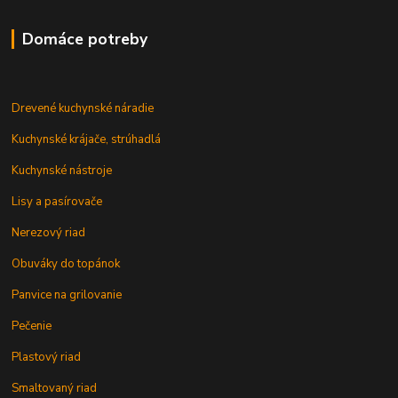
Domáce potreby
Drevené kuchynské náradie
Kuchynské krájače, strúhadlá
Kuchynské nástroje
Lisy a pasírovače
Nerezový riad
Obuváky do topánok
Panvice na grilovanie
Pečenie
Plastový riad
Smaltovaný riad