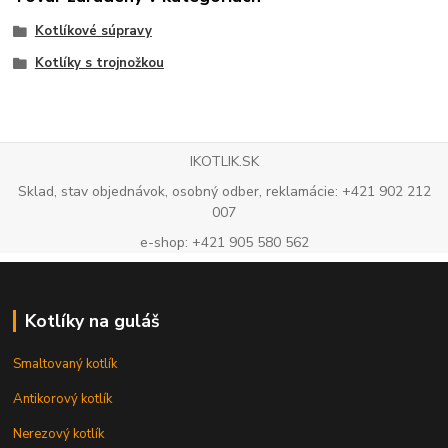
Kotlíkové súpravy
Kotlíky s trojnožkou
IKOTLIK.SK
Sklad, stav objednávok, osobný odber, reklamácie: +421 902 212
007
e-shop: +421 905 580 562
Kotlíky na guláš
Smaltovaný kotlík
Antikorový kotlík
Nerezový kotlík