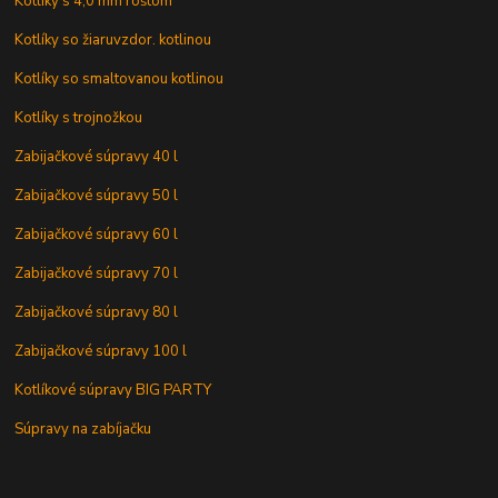
Kotlíky s 4,0 mm roštom
Kotlíky so žiaruvzdor. kotlinou
Kotlíky so smaltovanou kotlinou
Kotlíky s trojnožkou
Zabijačkové súpravy 40 l
Zabijačkové súpravy 50 l
Zabijačkové súpravy 60 l
Zabijačkové súpravy 70 l
Zabijačkové súpravy 80 l
Zabijačkové súpravy 100 l
Kotlíkové súpravy BIG PARTY
Súpravy na zabíjačku