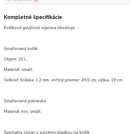
Kompletné špecifikácie
Kotlíková gulášová súprava obsahuje:
Smaltovaný kotlík.
Objem: 20 L.
Materiál: smalt.
Veľkosť: hrúbka: 1,2 mm, vrchný priemer: 49,5 cm, výška: 19 cm.
Smaltovaná pokrievka
Materiál: kov, smalt.
Špecialny stojan s poistnou kladkou na kotlík.