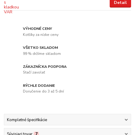
Detail
VÝHODNÉ CENY
Kotlíky za nízke ceny
VŠETKO SKLADOM
99 % držíme skladom
ZÁKAZNÍCKA PODPORA
Stačí zavolať
RÝCHLE DODANIE
Doručenie do 3 až 5 dní
Kompletné špecifikácie
Súvisiaci tovar
7