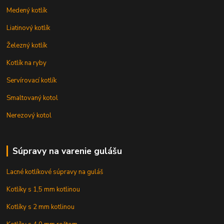
Medený kotlík
Liatinový kotlík
Železný kotlík
Kotlík na ryby
Servírovací kotlík
Smaltovaný kotol
Nerezový kotol
Súpravy na varenie gulášu
Lacné kotlíkové súpravy na guláš
Kotlíky s 1,5 mm kotlinou
Kotlíky s 2 mm kotlinou