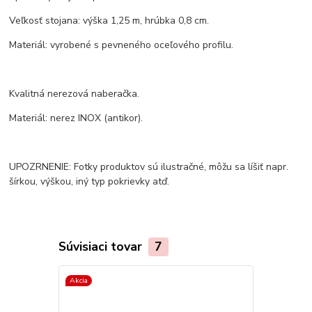
Veľkosť stojana: výška 1,25 m, hrúbka 0,8 cm.
Materiál: vyrobené s pevneného oceľového profilu.
Kvalitná nerezová naberačka.
Materiál: nerez INOX (antikor).
UPOZRNENIE: Fotky produktov sú ilustračné, môžu sa líšiť napr.
šírkou, výškou, iný typ pokrievky atď.
Súvisiaci tovar
7
Akcia