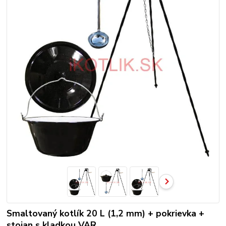
Smaltovaný kotlík 20 L (1,2 mm) + pokrievka +
stojan s kladkou VAR