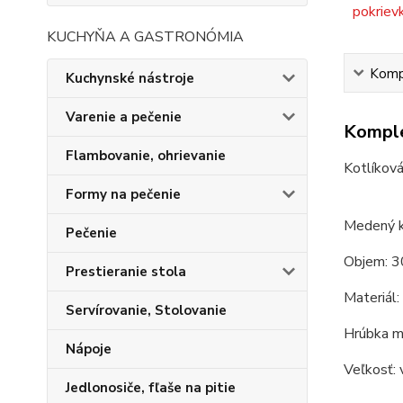
KUCHYŇA A GASTRONÓMIA
Kompl
Kuchynské nástroje
Varenie a pečenie
Komple
Flambovanie, ohrievanie
Kotlíková
Formy na pečenie
Medený k
Pečenie
Objem: 3
Prestieranie stola
Materiál:
Servírovanie, Stolovanie
Hrúbka m
Nápoje
Veľkosť: 
Jedlonosiče, fľaše na pitie