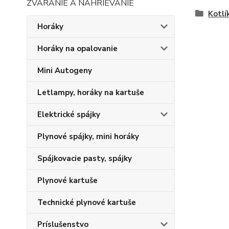
ZVÁRANIE A NAHRIEVANIE
Kotlí
Horáky
Horáky na opalovanie
Mini Autogeny
Letlampy, horáky na kartuše
Elektrické spájky
Plynové spájky, mini horáky
Spájkovacie pasty, spájky
Plynové kartuše
Technické plynové kartuše
Príslušenstvo