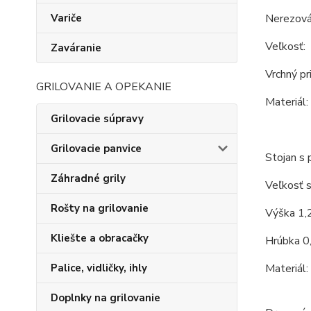
Nerezová
Variče
Veľkosť:
Zaváranie
Vrchný pr
GRILOVANIE A OPEKANIE
Materiál:
Grilovacie súpravy
Grilovacie panvice
Stojan s 
Záhradné grily
Veľkosť s
Rošty na grilovanie
Výška 1,
Kliešte a obracačky
Hrúbka 0
Materiál:
Palice, vidličky, ihly
Doplnky na grilovanie