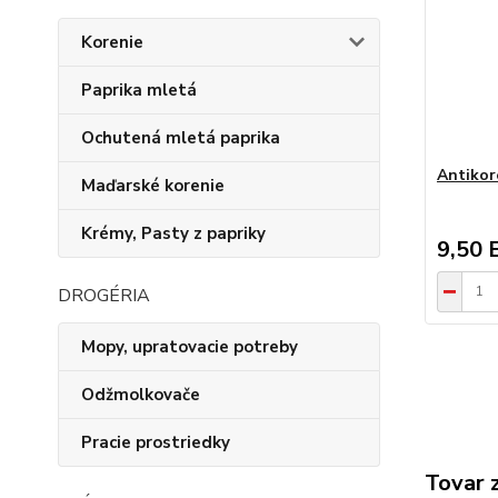
Korenie
Paprika mletá
Ochutená mletá paprika
Antikor
Maďarské korenie
Krémy, Pasty z papriky
9,50 
DROGÉRIA
Mopy, upratovacie potreby
Odžmolkovače
Pracie prostriedky
Tovar 