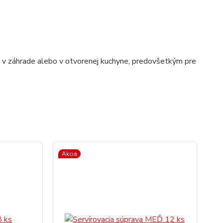
e, v záhrade alebo v otvorenej kuchyne, predovšetkým pre
Akcia