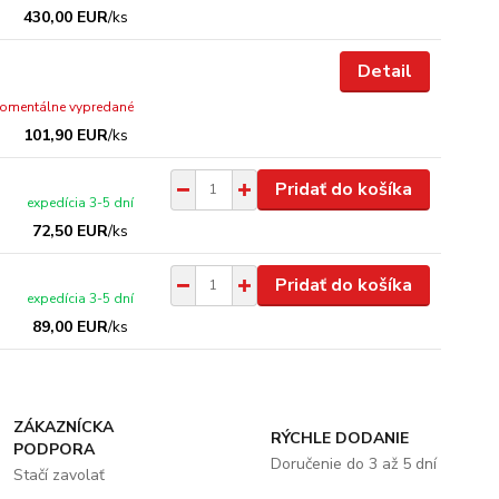
430,00 EUR
/
ks
Detail
omentálne vypredané
101,90 EUR
/
ks
Pridať do košíka
expedícia 3-5 dní
72,50 EUR
/
ks
Pridať do košíka
expedícia 3-5 dní
89,00 EUR
/
ks
ZÁKAZNÍCKA
RÝCHLE DODANIE
PODPORA
Doručenie do 3 až 5 dní
Stačí zavolať