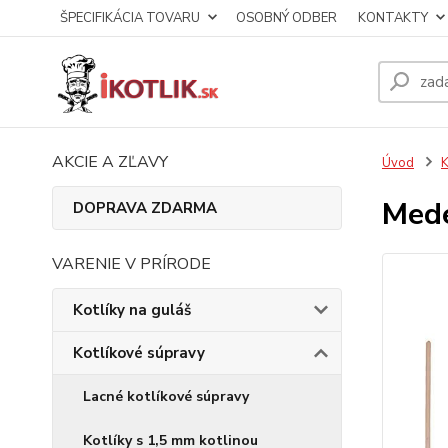
ŠPECIFIKÁCIA TOVARU
OSOBNÝ ODBER
KONTAKTY
AKCIE A ZĽAVY
Úvod
K
Mede
DOPRAVA ZDARMA
VARENIE V PRÍRODE
Kotlíky na guláš
Kotlíkové súpravy
Lacné kotlíkové súpravy
Kotlíky s 1,5 mm kotlinou