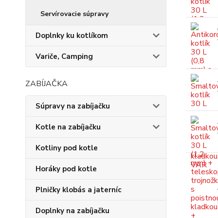
Servírovacie súpravy
Doplnky ku kotlíkom
Variče, Camping
ZABÍJAČKA
Súpravy na zabíjačku
Kotle na zabíjačku
Kotliny pod kotle
Horáky pod kotle
Plničky klobás a jaterníc
Doplnky na zabíjačku