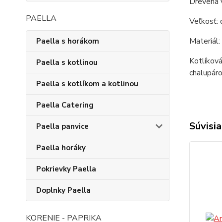
Drevená 
PAELLA
Veľkosť: 
Materiál:
Paella s horákom
Kotlíková
Paella s kotlinou
chalupáro
Paella s kotlíkom a kotlinou
Paella Catering
Súvisia
Paella panvice
Paella horáky
Pokrievky Paella
Doplnky Paella
KORENIE - PAPRIKA