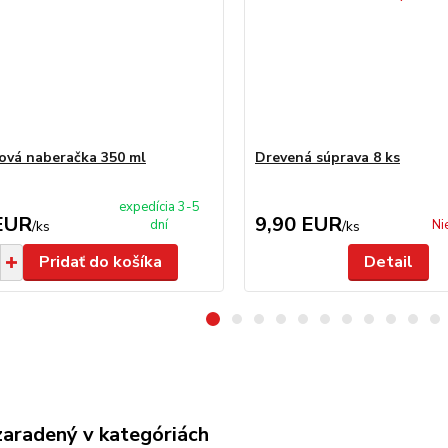
ová naberačka 350 ml
Drevená súprava 8 ks
expedícia 3-5
EUR
9,90 EUR
dní
Ni
/
ks
/
ks
Pridať do košíka
Detail
zaradený v kategóriách