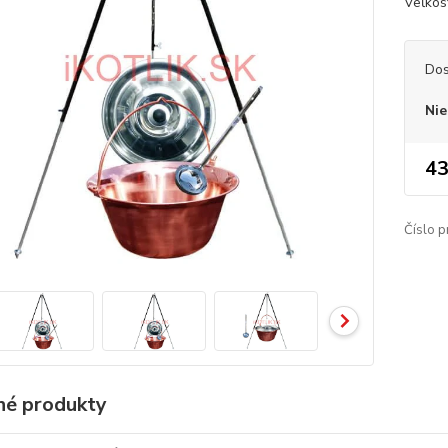
Veľkosť
Dos
Nie
43
Číslo p
é produkty