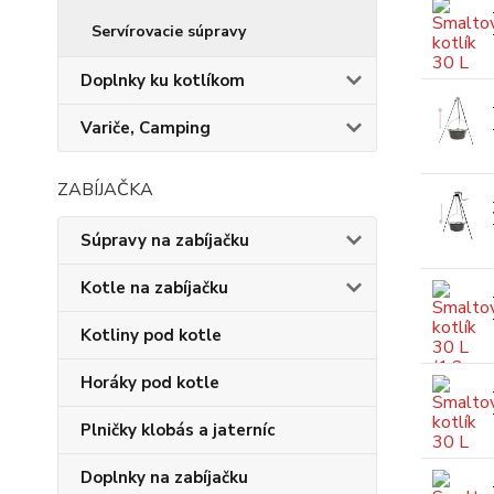
Servírovacie súpravy
Doplnky ku kotlíkom
Variče, Camping
ZABÍJAČKA
Súpravy na zabíjačku
Kotle na zabíjačku
Kotliny pod kotle
Horáky pod kotle
Plničky klobás a jaterníc
Doplnky na zabíjačku