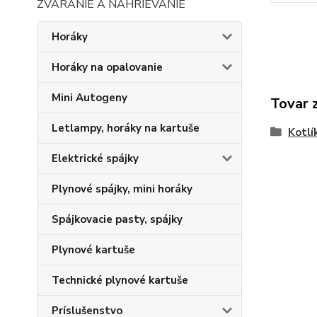
ZVÁRANIE A NAHRIEVANIE
Horáky
Horáky na opalovanie
Mini Autogeny
Tovar 
Letlampy, horáky na kartuše
Kotlí
Elektrické spájky
Plynové spájky, mini horáky
Spájkovacie pasty, spájky
Plynové kartuše
Technické plynové kartuše
Príslušenstvo