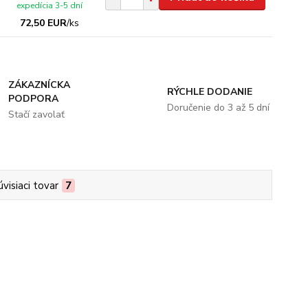
expedícia 3-5 dní
72,50 EUR
/
ks
ZÁKAZNÍCKA
RÝCHLE DODANIE
PODPORA
Doručenie do 3 až 5 dní
Stačí zavolať
úvisiaci tovar
7