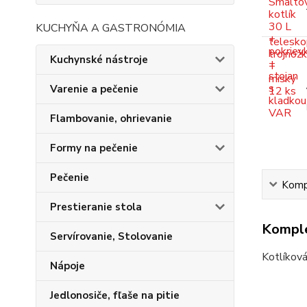
KUCHYŇA A GASTRONÓMIA
Kuchynské nástroje
Varenie a pečenie
Flambovanie, ohrievanie
Formy na pečenie
Pečenie
Kompl
Prestieranie stola
Komple
Servírovanie, Stolovanie
Kotlíková
Nápoje
Jedlonosiče, fľaše na pitie