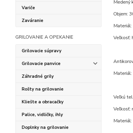
Medený k
Variče
Objem: 3
Zaváranie
Materiál:
GRILOVANIE A OPEKANIE
Veľkosť: 
Grilovacie súpravy
Antikorov
Grilovacie panvice
Materiál:
Záhradné grily
Rošty na grilovanie
Veľkú tel
Kliešte a obracačky
Veľkosť: 
Palice, vidličky, ihly
Materiál:
Doplnky na grilovanie