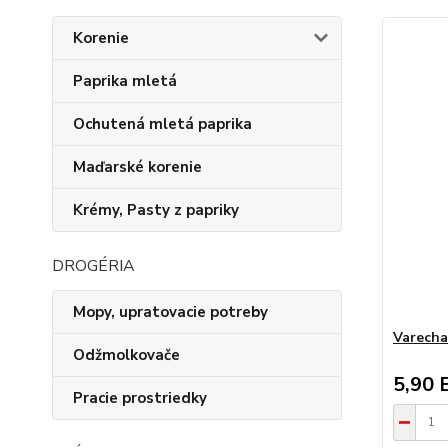
Korenie
Paprika mletá
Ochutená mletá paprika
Maďarské korenie
Krémy, Pasty z papriky
DROGÉRIA
Mopy, upratovacie potreby
Varecha
Odžmolkovače
5,90 
Pracie prostriedky