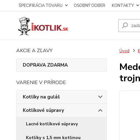
ŠPECIFIKÁCIA TOVARU
OSOBNÝ ODBER
KONTAKTY
AKCIE A ZĽAVY
Úvod
K
Mede
DOPRAVA ZDARMA
troj
VARENIE V PRÍRODE
Kotlíky na guláš
Kotlíkové súpravy
Lacné kotlíkové súpravy
Kotlíky s 1,5 mm kotlinou