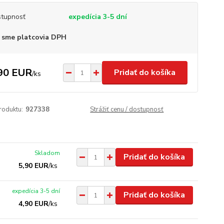
tupnosť
expedícia 3-5 dní
 sme platcovia DPH
90 EUR
Pridať do košíka
/
ks
roduktu:
927338
Strážiť cenu / dostupnosť
Skladom
Pridať do košíka
5,90 EUR
/
ks
expedícia 3-5 dní
Pridať do košíka
4,90 EUR
/
ks