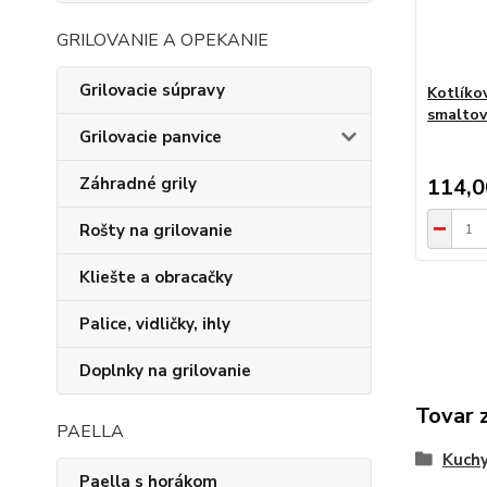
GRILOVANIE A OPEKANIE
Grilovacie súpravy
Kotlíko
smaltov
Grilovacie panvice
Záhradné grily
114,
Rošty na grilovanie
Kliešte a obracačky
Palice, vidličky, ihly
Doplnky na grilovanie
Tovar 
PAELLA
Kuchy
Paella s horákom