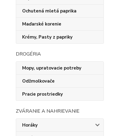
Ochutená mletá paprika
Maďarské korenie
Krémy, Pasty z papriky
DROGÉRIA
Mopy, upratovacie potreby
Odžmolkovače
Pracie prostriedky
ZVÁRANIE A NAHRIEVANIE
Horáky