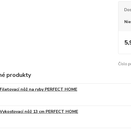
Dos
Nie
5,
Číslo p
é produkty
Filetovací nôž na ryby PERFECT HOME
Vykosťovací nôž 13 cm PERFECT HOME