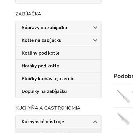
ZABÍJAČKA
Súpravy na zabíjačku
Kotle na zabíjačku
Kotliny pod kotle
Horáky pod kotle
Podobn
Plničky klobás a jaterníc
Doplnky na zabíjačku
KUCHYŇA A GASTRONÓMIA
Kuchynské nástroje