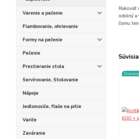
Rukoväť s
Varenie a pečenie
odolný a 
čomu tent
Flambovanie, ohrievanie
Formy na pečenie
Pečenie
Súvisia
Prestieranie stola
Doprav
Servírovanie, Stolovanie
Nápoje
Jedlonosiče, fľaše na pitie
Variče
Zaváranie