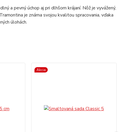
ný a pevný úchop aj pri dlhšom krájaní. Nôž je vyvážený,
 Tramontina je známa svojou kvalitou spracovania, vďaka
ných úlohách.
Akcia
Ak