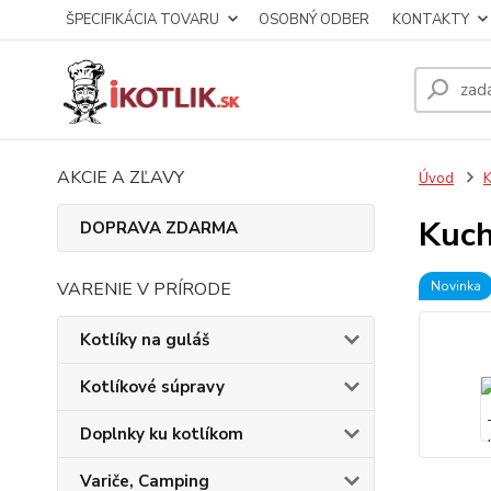
ŠPECIFIKÁCIA TOVARU
OSOBNÝ ODBER
KONTAKTY
AKCIE A ZĽAVY
Úvod
K
Kuch
DOPRAVA ZDARMA
VARENIE V PRÍRODE
Novinka
Kotlíky na guláš
Kotlíkové súpravy
Doplnky ku kotlíkom
Variče, Camping