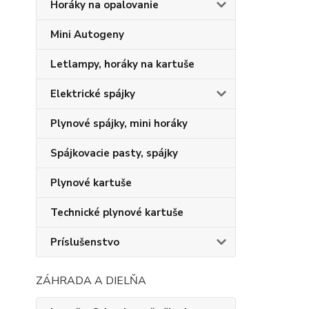
Horáky na opalovanie
Mini Autogeny
Letlampy, horáky na kartuše
Elektrické spájky
Plynové spájky, mini horáky
Spájkovacie pasty, spájky
Plynové kartuše
Technické plynové kartuše
Príslušenstvo
ZÁHRADA A DIELŇA