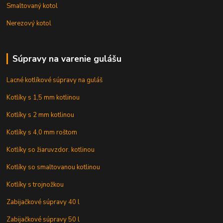
Smaltovaný kotol
Nerezový kotol
Súpravy na varenie gulášu
Lacné kotlíkové súpravy na guláš
Kotlíky s 1,5 mm kotlinou
Kotlíky s 2 mm kotlinou
Kotlíky s 4,0 mm roštom
Kotlíky so žiaruvzdor. kotlinou
Kotlíky so smaltovanou kotlinou
Kotlíky s trojnožkou
Zabijačkové súpravy 40 l
Zabijačkové súpravy 50 l