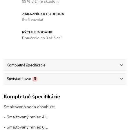
99 % držíme skladom
ZÁKAZNÍCKA PODPORA
Stačí zavolať
RÝCHLE DODANIE
Doručenie do 3 až 5 dní
Kompletné špecifikácie
Súvisiaci tovar
3
Kompletné špecifikácie
Smaltovaná sada obsahuje:
- Smaltovaný hrniec 4 L
- Smaltovaný hrniec 6 L