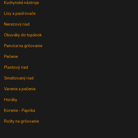
Kuchynské nástroje
Lisy a pasírovače
Nerezový riad
Obuváky do topánok
Panvice na grilovanie
Pečenie
Plastový riad
Smaltovaný riad
Varenie a pečenie
Horáky
Korenie - Paprika
Rošty na grilovanie