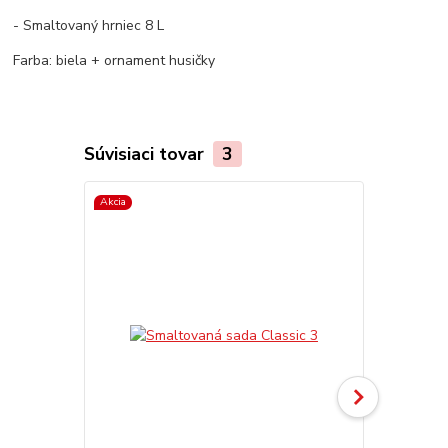
- Smaltovaný hrniec 8 L
Farba: biela + ornament husičky
Súvisiaci tovar
3
Akcia