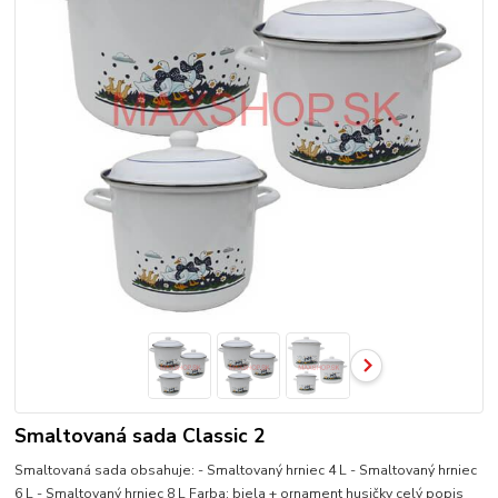
Smaltovaná sada Classic 2
Smaltovaná sada obsahuje: - Smaltovaný hrniec 4 L - Smaltovaný hrniec
6 L - Smaltovaný hrniec 8 L Farba: biela + ornament husičky
celý popis