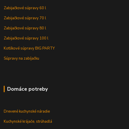
Zabijačkové súpravy 60 l
Zabijačkové súpravy 70 l
Zabijačkové súpravy 80 l
Zabijačkové súpravy 100 l
Kotlíkové súpravy BIG PARTY
Súpravy na zabíjačku
Domáce potreby
Drevené kuchynské náradie
Kuchynské krájače, strúhadlá