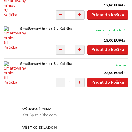
17,50 EUR
/
ks
Pridať do košíka
Smaltovaný hrniec 6 L Kačička
v externom sklade (7
dní)
19,00 EUR
/
ks
Pridať do košíka
Smaltovaný hrniec 8 L Kačička
Skladom
22,00 EUR
/
ks
Pridať do košíka
VÝHODNÉ CENY
Kotlíky za nízke ceny
VŠETKO SKLADOM