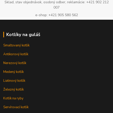
Sklad, stav objednávok, osobný odber, reklamácie: +421 902 212
007
e-shop: +421 905 580 562
Kotlíky na guláš
Smaltovaný kotlík
Antikorový kotlík
Nerezový kotlík
Medený kotlík
Liatinový kotlík
Železný kotlík
Kotlík na ryby
Servírovací kotlík