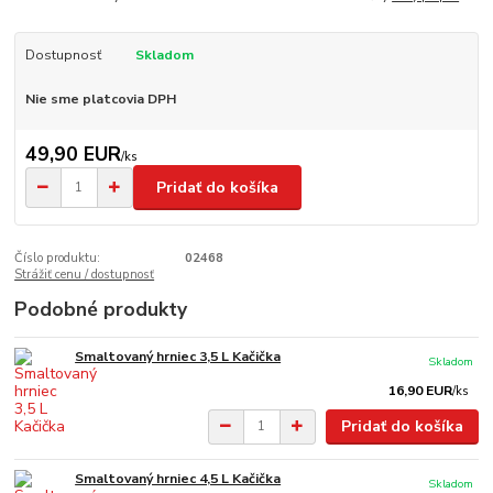
Dostupnosť
Skladom
Nie sme platcovia DPH
49,90 EUR
/
ks
Pridať do košíka
Číslo produktu:
02468
Strážiť cenu / dostupnosť
Podobné produkty
Smaltovaný hrniec 3,5 L Kačička
Skladom
16,90 EUR
/
ks
Pridať do košíka
Smaltovaný hrniec 4,5 L Kačička
Skladom