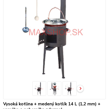
Vysoká kotlina + medený kotlík 14 L (1,2 mm) +