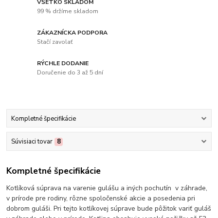
VŠETKO SKLADOM
99 % držíme skladom
ZÁKAZNÍCKA PODPORA
Stačí zavolať
RÝCHLE DODANIE
Doručenie do 3 až 5 dní
Kompletné špecifikácie
Súvisiaci tovar
8
Kompletné špecifikácie
Kotlíková súprava na varenie gulášu a iných pochutín v záhrade,
v prírode pre rodiny, rôzne spoločenské akcie a posedenia pri
dobrom guláši. Pri tejto kotlíkovej súprave bude pôžitok variť guláš