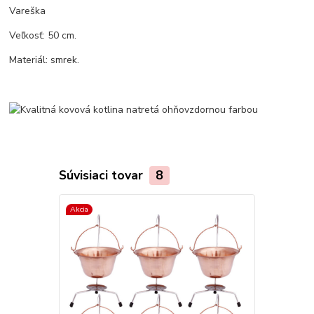
Vareška
Veľkosť: 50 cm.
Materiál: smrek.
Súvisiaci tovar
8
Akcia