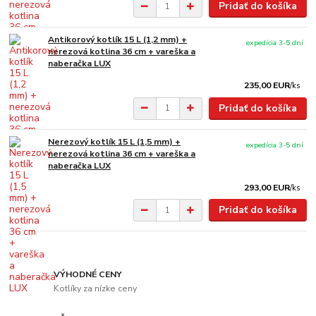
Pridať do košíka
Antikorový kotlík 15 L (1,2 mm) +
expedícia 3-5 dní
nerezová kotlina 36 cm + vareška a
naberačka LUX
235,00 EUR
/
ks
Pridať do košíka
Nerezový kotlík 15 L (1,5 mm) +
expedícia 3-5 dní
nerezová kotlina 36 cm + vareška a
naberačka LUX
293,00 EUR
/
ks
Pridať do košíka
VÝHODNÉ CENY
Kotlíky za nízke ceny