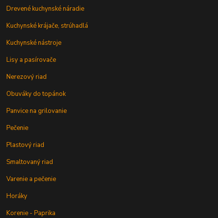
Drevené kuchynské náradie
Kuchynské krájače, strúhadlá
Kuchynské nástroje
Lisy a pasírovače
Nerezový riad
Obuváky do topánok
Panvice na grilovanie
Pečenie
Plastový riad
Smaltovaný riad
Varenie a pečenie
Horáky
Korenie - Paprika