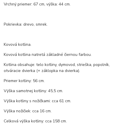
Vrchný priemer: 67 cm, výška: 44 cm.
Pokrievka: drevo, smrek.
Kovová kotlina.
Kovová kotlina natretá základné čiernou farbou.
Kotlina obsahuje: telo kotliny, dymovod, strieška, popolník,
otváracie dvierka (+ záklopka na dvierka).
Priemer kotliny: 56 cm.
Výška samotnej kotliny: 45,5 cm.
Výška kotliny s nožičkami: cca 61 cm.
Výška nožičiek: cca 16 cm.
Celková výška kotliny: cca 158 cm.