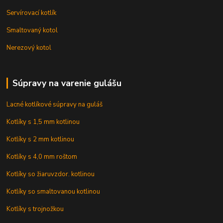
Servírovací kotlík
Smaltovaný kotol
Nerezový kotol
Súpravy na varenie gulášu
Lacné kotlíkové súpravy na guláš
Kotlíky s 1,5 mm kotlinou
Kotlíky s 2 mm kotlinou
Kotlíky s 4,0 mm roštom
Kotlíky so žiaruvzdor. kotlinou
Kotlíky so smaltovanou kotlinou
Kotlíky s trojnožkou