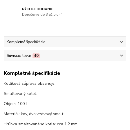
RÝCHLE DODANIE
Doručenie do 3 až 5 dní
Kompletné špecifikácie
Súvisiaci tovar
40
Kompletné špecifikácie
Kotlíková súprava obsahuje:
Smaltovaný kotol.
Objem: 100 L.
Materiál: kov, dvojvrstvový smalt
Hrúbka smaltovaného kotla: cca 1,2 mm