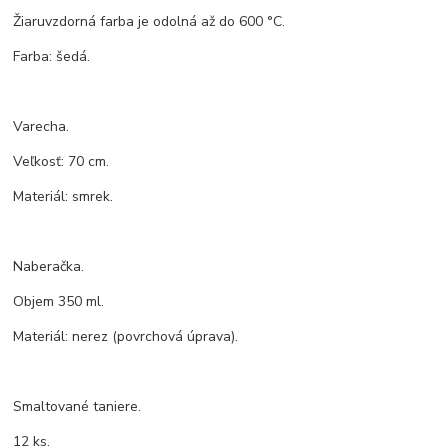
Žiaruvzdorná farba je odolná až do 600 °C.
Farba: šedá.
Varecha.
Veľkosť: 70 cm.
Materiál: smrek.
Naberačka.
Objem 350 ml.
Materiál: nerez (povrchová úprava).
Smaltované taniere.
12 ks.