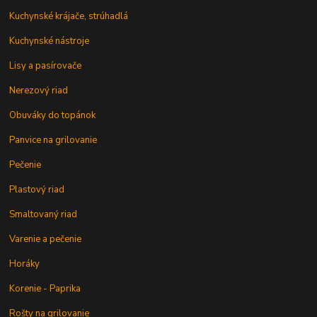
Kuchynské krájače, strúhadlá
Kuchynské nástroje
Lisy a pasírovače
Nerezový riad
Obuváky do topánok
Panvice na grilovanie
Pečenie
Plastový riad
Smaltovaný riad
Varenie a pečenie
Horáky
Korenie - Paprika
Rošty na grilovanie