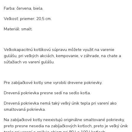
Farba: červena, biela.
Veľkosť: priemer: 20,5 cm.
Materiál: smalt.
Veľkokapacitnú kotlíkovú súpravu môžete využiť na varenie
gulášu, pri veľkých akciách, kempovanie, v záhrade, na chate a
súťažiach vo varení gulášu.
Pre zabíjačkové kotly sme vyrobili drevene pokrievky.
Drevená pokrievka presne sedí na sedlo kotla.
Drevená pokrievka nemá taký veľký únik tepla pri varení ako
smaltovaná pokrievka.
Na zabíjačkové kotly neexistujú originálne smaltované pokrievky,
preto presne nesedia na zabíjačkových kotloch, preto je veľký únik