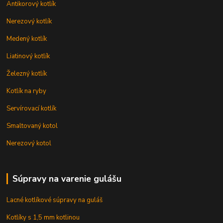
Antikorový kotlík
Nerezový kotlík
Medený kotlík
Liatinový kotlík
Železný kotlík
Kotlík na ryby
Servírovací kotlík
Smaltovaný kotol
Nerezový kotol
Súpravy na varenie gulášu
Lacné kotlíkové súpravy na guláš
Kotlíky s 1,5 mm kotlinou