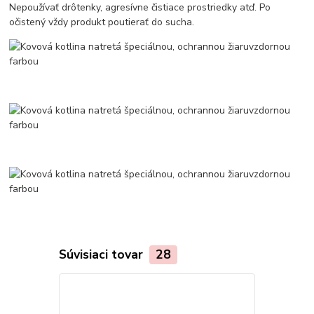
Nepoužívať drôtenky, agresívne čistiace prostriedky atď. Po
očistený vždy produkt poutierať do sucha.
Súvisiaci tovar
28
TOP produkt
Akcia