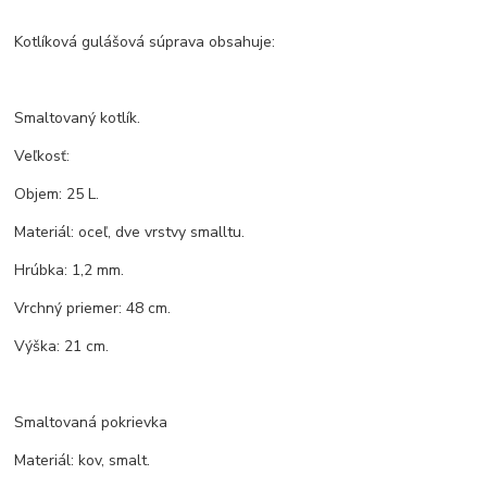
Kotlíková gulášová súprava obsahuje:
Smaltovaný kotlík.
Veľkosť:
Objem: 25 L.
Materiál: oceľ, dve vrstvy smalltu.
Hrúbka: 1,2 mm.
Vrchný priemer: 48 cm.
Výška: 21 cm.
Smaltovaná pokrievka
Materiál: kov, smalt.