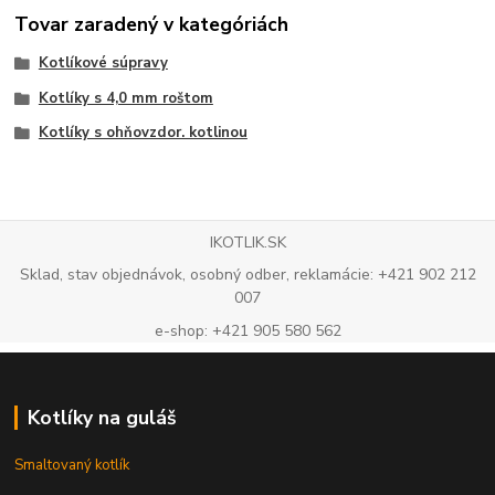
Tovar zaradený v kategóriách
Kotlíkové súpravy
Kotlíky s 4,0 mm roštom
Kotlíky s ohňovzdor. kotlinou
IKOTLIK.SK
Sklad, stav objednávok, osobný odber, reklamácie: +421 902 212
007
e-shop: +421 905 580 562
Kotlíky na guláš
Smaltovaný kotlík