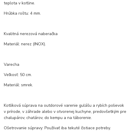
teplota v kotline.
Hrúbka roštu: 4 mm.
Kvalitná nerezová naberačka
Materiál: nerez (INOX).
Varecha
Veľkosť: 50 cm.
Materiál: smrek.
Kotlíková súprava na outdorové varenie gulášu a rybích polievok
v prírode, v záhrade alebo v otvorenej kuchyne, predovšetkým pre
chalupárov, chatárov, do kempu a na táborenie.
Ošetrovanie súpravy: Používať iba tekuté čistiace potreby.