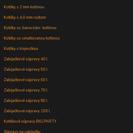
Kotlíky s 2 mm kotlinou
Kotlíky s 4,0 mm roštom
Kotlíky so žiaruvzdor. kotlinou
Kotlíky so smaltovanou kotlinou
Kotlíky s trojnožkou
Zabijačkové súpravy 40 l
Zabijačkové súpravy 50 l
Zabijačkové súpravy 60 l
Zabijačkové súpravy 70 l
Zabijačkové súpravy 80 l
Zabijačkové súpravy 100 l
Kotlíkové súpravy BIG PARTY
Súpravy na zabíjačku