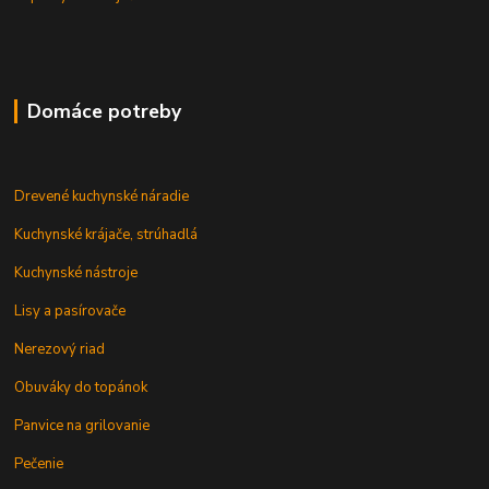
Domáce potreby
Drevené kuchynské náradie
Kuchynské krájače, strúhadlá
Kuchynské nástroje
Lisy a pasírovače
Nerezový riad
Obuváky do topánok
Panvice na grilovanie
Pečenie