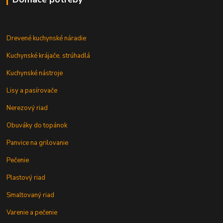
Drevené kuchynské náradie
Kuchynské krájače, strúhadlá
Kuchynské nástroje
Lisy a pasírovače
Nerezový riad
Obuváky do topánok
Panvice na grilovanie
Pečenie
Plastový riad
Smaltovaný riad
Varenie a pečenie