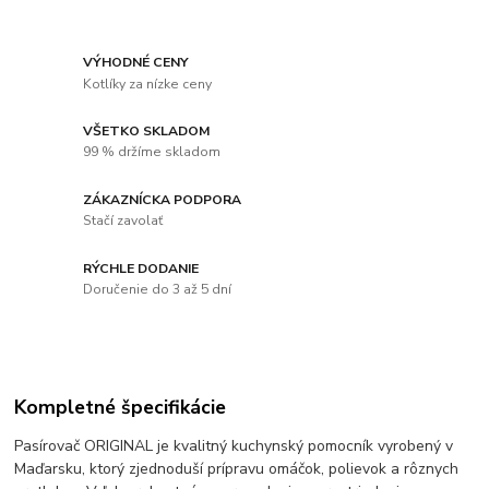
VÝHODNÉ CENY
Kotlíky za nízke ceny
VŠETKO SKLADOM
99 % držíme skladom
ZÁKAZNÍCKA PODPORA
Stačí zavolať
RÝCHLE DODANIE
Doručenie do 3 až 5 dní
Kompletné špecifikácie
Pasírovač ORIGINAL je kvalitný kuchynský pomocník vyrobený v
Maďarsku, ktorý zjednoduší prípravu omáčok, polievok a rôznych