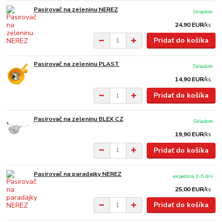
Pasirovač na zeleninu NEREZ
Skladom
24,90 EUR
/
ks
Pridať do košíka
Pasirovač na zeleninu PLAST
Skladom
14,90 EUR
/
ks
Pridať do košíka
Pasirovač na zeleninu BLEX CZ
Skladom
19,90 EUR
/
ks
Pridať do košíka
Pasirovač na paradajky NEREZ
expedícia 3-5 dní
25,00 EUR
/
ks
Pridať do košíka