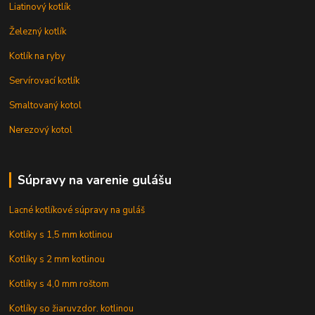
Liatinový kotlík
Železný kotlík
Kotlík na ryby
Servírovací kotlík
Smaltovaný kotol
Nerezový kotol
Súpravy na varenie gulášu
Lacné kotlíkové súpravy na guláš
Kotlíky s 1,5 mm kotlinou
Kotlíky s 2 mm kotlinou
Kotlíky s 4,0 mm roštom
Kotlíky so žiaruvzdor. kotlinou