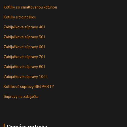
Kotlíky so smaltovanou kotlinou
Kotlíky s trojnožkou
Zabijačkové súpravy 40 l
Zabijačkové súpravy 50 l
Zabijačkové súpravy 60 l
Zabijačkové súpravy 70 l
Zabijačkové súpravy 80 l
Zabijačkové súpravy 100 l
Kotlíkové súpravy BIG PARTY
Súpravy na zabíjačku
Domáce potreby