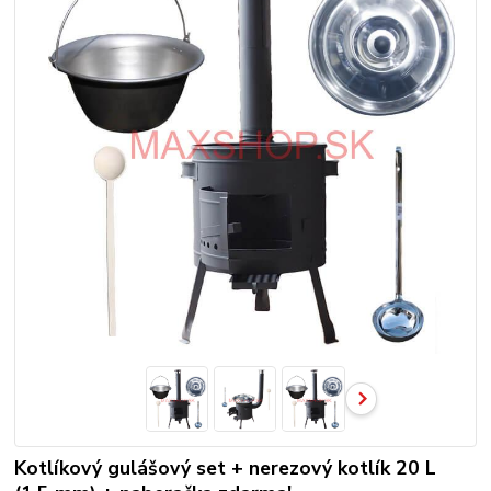
Kotlíkový gulášový set + nerezový kotlík 20 L