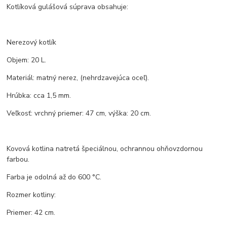
Kotlíková gulášová súprava obsahuje:
Nerezový kotlík
Objem: 20 L.
Materiál: matný nerez, (nehrdzavejúca oceľ).
Hrúbka: cca 1,5 mm.
Veľkosť: vrchný priemer: 47 cm, výška: 20 cm.
Kovová kotlina natretá špeciálnou, ochrannou ohňovzdornou
farbou.
Farba je odolná až do 600 °C.
Rozmer kotliny:
Priemer: 42 cm.