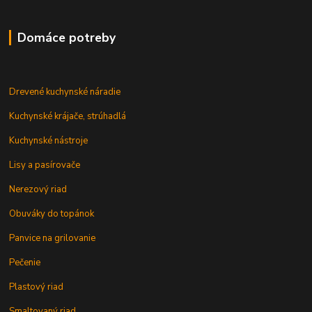
Domáce potreby
Drevené kuchynské náradie
Kuchynské krájače, strúhadlá
Kuchynské nástroje
Lisy a pasírovače
Nerezový riad
Obuváky do topánok
Panvice na grilovanie
Pečenie
Plastový riad
Smaltovaný riad