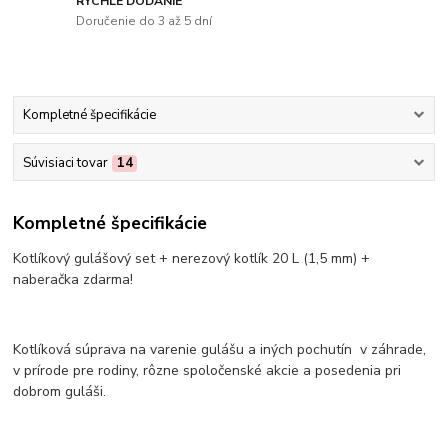
RÝCHLE DODANIE
Doručenie do 3 až 5 dní
Kompletné špecifikácie
Súvisiaci tovar
14
Kompletné špecifikácie
Kotlíkový gulášový set + nerezový kotlík 20 L (1,5 mm) +
naberačka zdarma!
Kotlíková súprava na varenie gulášu a iných pochutín v záhrade,
v prírode pre rodiny, rôzne spoločenské akcie a posedenia pri
dobrom guláši.