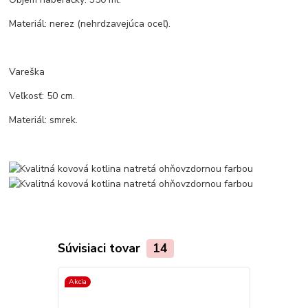
Materiál: nerez (nehrdzavejúca oceľ).
Vareška
Veľkosť: 50 cm.
Materiál: smrek.
Súvisiaci tovar
14
Akcia