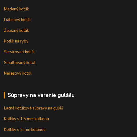
Medený kotlík
Liatinový kotlík
Železný kotlík
Kotlík na ryby
Servírovací kotlík
Smaltovaný kotol
Nerezový kotol
Súpravy na varenie gulášu
Lacné kotlíkové súpravy na guláš
Kotlíky s 1,5 mm kotlinou
Kotlíky s 2 mm kotlinou