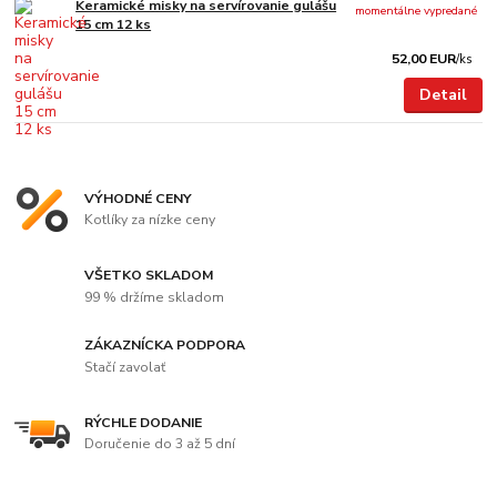
Keramické misky na servírovanie gulášu
momentálne vypredané
15 cm 12 ks
52,00 EUR
/
ks
Detail
VÝHODNÉ CENY
Kotlíky za nízke ceny
VŠETKO SKLADOM
99 % držíme skladom
ZÁKAZNÍCKA PODPORA
Stačí zavolať
RÝCHLE DODANIE
Doručenie do 3 až 5 dní