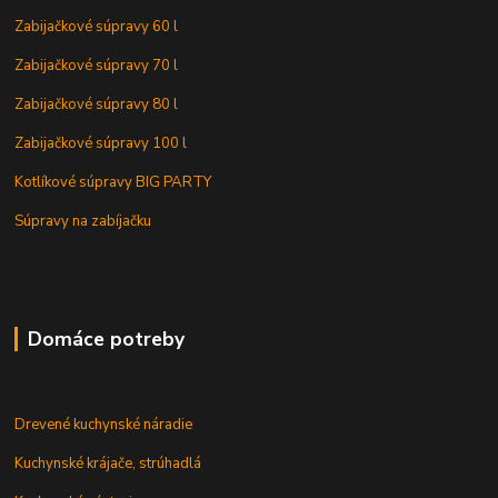
Zabijačkové súpravy 60 l
Zabijačkové súpravy 70 l
Zabijačkové súpravy 80 l
Zabijačkové súpravy 100 l
Kotlíkové súpravy BIG PARTY
Súpravy na zabíjačku
Domáce potreby
Drevené kuchynské náradie
Kuchynské krájače, strúhadlá