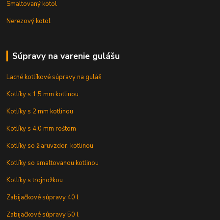
Smaltovaný kotol
Nerezový kotol
Súpravy na varenie gulášu
Lacné kotlíkové súpravy na guláš
Kotlíky s 1,5 mm kotlinou
Kotlíky s 2 mm kotlinou
Kotlíky s 4,0 mm roštom
Kotlíky so žiaruvzdor. kotlinou
Kotlíky so smaltovanou kotlinou
Kotlíky s trojnožkou
Zabijačkové súpravy 40 l
Zabijačkové súpravy 50 l