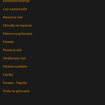
Kuchynské nástroje
Lisy a pasírovače
Nerezový riad
Obuváky do topánok
Panvice na grilovanie
Pečenie
Plastový riad
Smaltovaný riad
Varenie a pečenie
Horáky
Korenie - Paprika
Rošty na grilovanie