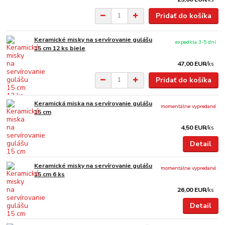
Pridať do košíka
Keramické misky na servírovanie gulášu
expedícia 3-5 dní
15 cm 12 ks biele
47,00 EUR
/
ks
Pridať do košíka
Keramická miska na servírovanie gulášu
momentálne vypredané
15 cm
4,50 EUR
/
ks
Detail
Keramické misky na servírovanie gulášu
momentálne vypredané
15 cm 6 ks
26,00 EUR
/
ks
Detail