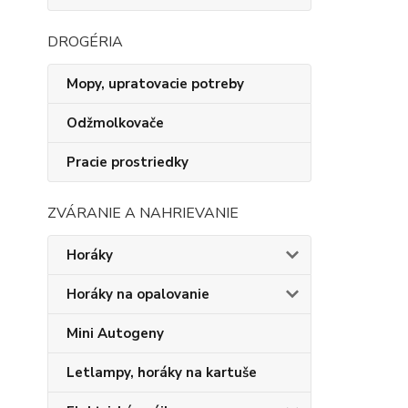
DROGÉRIA
Mopy, upratovacie potreby
Odžmolkovače
Pracie prostriedky
ZVÁRANIE A NAHRIEVANIE
Horáky
Horáky na opalovanie
Mini Autogeny
Letlampy, horáky na kartuše