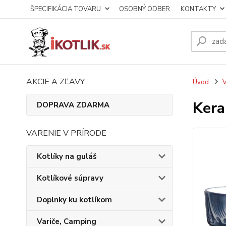
ŠPECIFIKÁCIA TOVARU
OSOBNÝ ODBER
KONTAKTY
AKCIE A ZĽAVY
Úvod
V
Kera
DOPRAVA ZDARMA
VARENIE V PRÍRODE
Kotlíky na guláš
Kotlíkové súpravy
Doplnky ku kotlíkom
Variče, Camping