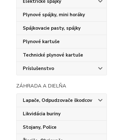
Elektrické spájky
Plynové spájky, mini horáky
Spájkovacie pasty, spájky
Plynové kartuše
Technické plynové kartuše
Príslušenstvo
ZÁHRADA A DIELŇA
Lapače, Odpudzovače škodcov
Likvidácia buriny
Stojany, Police