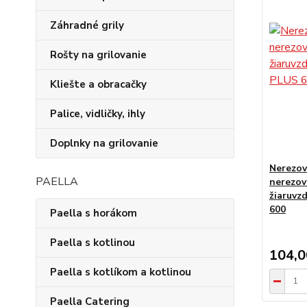
Záhradné grily
Rošty na grilovanie
Kliešte a obracačky
Palice, vidličky, ihly
Doplnky na grilovanie
Nerezov
PAELLA
nerezov
žiaruvz
600
Paella s horákom
Paella s kotlinou
104,
Paella s kotlíkom a kotlinou
Paella Catering