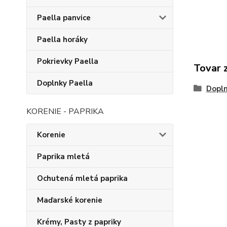
Paella panvice
Paella horáky
Pokrievky Paella
Tovar 
Doplnky Paella
Dopln
KORENIE - PAPRIKA
Korenie
Paprika mletá
Ochutená mletá paprika
Maďarské korenie
Krémy, Pasty z papriky