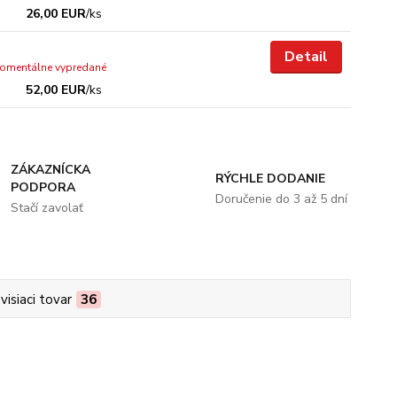
26,00 EUR
/
ks
Detail
omentálne vypredané
52,00 EUR
/
ks
ZÁKAZNÍCKA
RÝCHLE DODANIE
PODPORA
Doručenie do 3 až 5 dní
Stačí zavolať
visiaci tovar
36