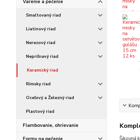
Varenie a pečenie
Smaltovaný riad
Liatinový riad
Nerezový riad
Nepriľnavý riad
Keramický riad
Rímsky riad
Oceľový a Železný riad
Kompl
Plastový riad
Komple
Flambovanie, ohrievanie
Šikovná k
Formy na pečenie