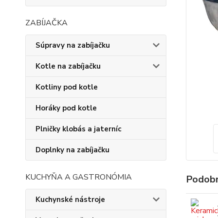
ZABÍJAČKA
Súpravy na zabíjačku
Kotle na zabíjačku
Kotliny pod kotle
Horáky pod kotle
Plničky klobás a jaterníc
Doplnky na zabíjačku
KUCHYŇA A GASTRONÓMIA
Podobn
Kuchynské nástroje