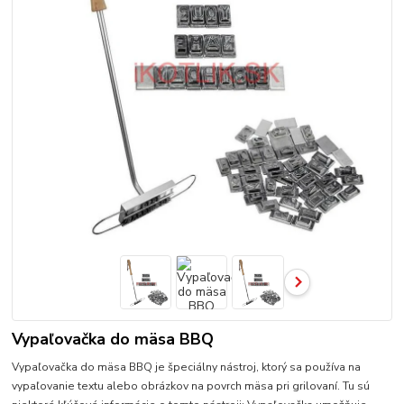
Vypaľovačka do mäsa BBQ
Vypaľovačka do mäsa BBQ je špeciálny nástroj, ktorý sa používa na
vypaľovanie textu alebo obrázkov na povrch mäsa pri grilovaní. Tu sú