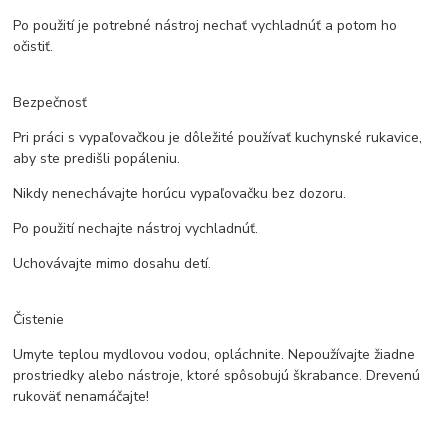
Po použití je potrebné nástroj nechať vychladnúť a potom ho
očistiť.
Bezpečnosť
Pri práci s vypaľovačkou je dôležité používať kuchynské rukavice,
aby ste predišli popáleniu.
Nikdy nenechávajte horúcu vypaľovačku bez dozoru.
Po použití nechajte nástroj vychladnúť.
Uchovávajte mimo dosahu detí.
Čistenie
Umyte teplou mydlovou vodou, opláchnite. Nepoužívajte žiadne
prostriedky alebo nástroje, ktoré spôsobujú škrabance. Drevenú
rukoväť nenamáčajte!