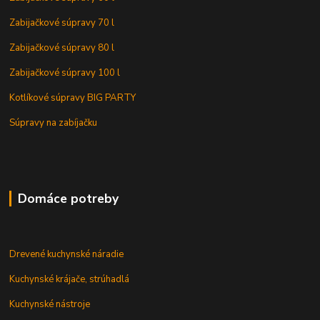
Zabijačkové súpravy 70 l
Zabijačkové súpravy 80 l
Zabijačkové súpravy 100 l
Kotlíkové súpravy BIG PARTY
Súpravy na zabíjačku
Domáce potreby
Drevené kuchynské náradie
Kuchynské krájače, strúhadlá
Kuchynské nástroje