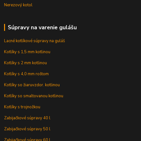
Nerezový kotol
Súpravy na varenie gulášu
Lacné kotlíkové súpravy na guláš
Kotlíky s 1,5 mm kotlinou
Kotlíky s 2 mm kotlinou
Kotlíky s 4,0 mm roštom
Kotlíky so žiaruvzdor. kotlinou
Kotlíky so smaltovanou kotlinou
Kotlíky s trojnožkou
Zabijačkové súpravy 40 l
Zabijačkové súpravy 50 l
Zabijačkové súpravy 60 l