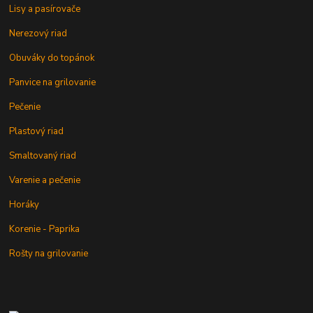
Lisy a pasírovače
Nerezový riad
Obuváky do topánok
Panvice na grilovanie
Pečenie
Plastový riad
Smaltovaný riad
Varenie a pečenie
Horáky
Korenie - Paprika
Rošty na grilovanie