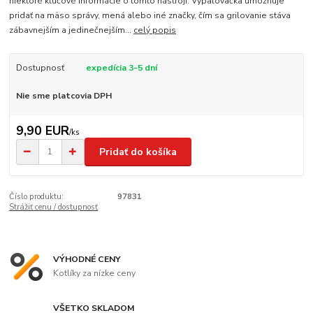
niektoré kľúčové informácie o tomto nástroji: Vypaľovačka umožňuje
pridať na mäso správy, mená alebo iné značky, čím sa grilovanie stáva
zábavnejším a jedinečnejším...
celý popis
Dostupnosť
expedícia 3-5 dní
Nie sme platcovia DPH
9,90 EUR
/
ks
Pridať do košíka
Číslo produktu:
97831
Strážiť cenu / dostupnosť
VÝHODNÉ CENY
Kotlíky za nízke ceny
VŠETKO SKLADOM