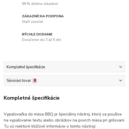
99 % držíme skladom
ZÁKAZNÍCKA PODPORA
Stačí zavolať
RÝCHLE DODANIE
Doručenie do 3 až 5 dní
Kompletné špecifikácie
Súvisiaci tovar
8
Kompletné špecifikácie
Vypaľovačka do mäsa BBQ je špeciálny nástroj, ktorý sa používa
na vypaľovanie textu alebo obrázkov na povrch mäsa pri grilovaní.
Tu sú niektoré kľúčové informácie o tomto nástroji: