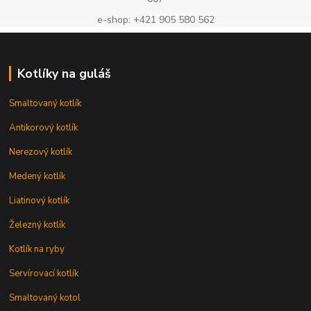
e-shop: +421 905 580 562
Kotlíky na guláš
Smaltovaný kotlík
Antikorový kotlík
Nerezový kotlík
Medený kotlík
Liatinový kotlík
Železný kotlík
Kotlík na ryby
Servírovací kotlík
Smaltovaný kotol