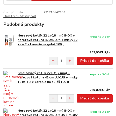
Číslo produktu:
221210642000
Strážiť cenu / dostupnosť
Podobné produkty
Nerezový kotlík 22 L (0,8 mm) INOX +
expedícia 3-5 dní
nerezová kotlina 42 cm LUX + misky 12
ks + 2 x korenie na guláš 100 g
239,00 EUR
/
ks
Pridať do košíka
Smaltovaný kotlík 22 L (1,2 mm) +
expedícia 3-5 dní
nerezová kotlina 42 cm LUXUS + misky
12 ks + 2 x korenie na guláš 100 g
239,00 EUR
/
ks
Pridať do košíka
Nerezový kotlík 22 L (0,8 mm) INOX +
expedícia 3-5 dní
nerezová kotlina 42 cm LUXUS + misky