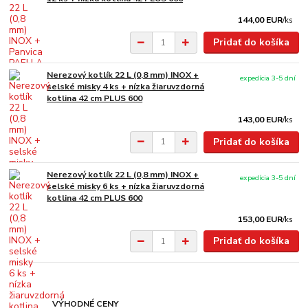
144,00 EUR
/
ks
Pridať do košíka
Nerezový kotlík 22 L (0,8 mm) INOX +
expedícia 3-5 dní
selské misky 4 ks + nízka žiaruvzdorná
kotlina 42 cm PLUS 600
143,00 EUR
/
ks
Pridať do košíka
Nerezový kotlík 22 L (0,8 mm) INOX +
expedícia 3-5 dní
selské misky 6 ks + nízka žiaruvzdorná
kotlina 42 cm PLUS 600
153,00 EUR
/
ks
Pridať do košíka
VÝHODNÉ CENY