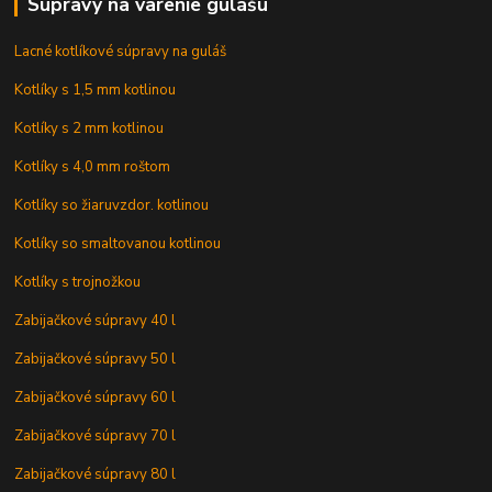
Súpravy na varenie gulášu
Lacné kotlíkové súpravy na guláš
Kotlíky s 1,5 mm kotlinou
Kotlíky s 2 mm kotlinou
Kotlíky s 4,0 mm roštom
Kotlíky so žiaruvzdor. kotlinou
Kotlíky so smaltovanou kotlinou
Kotlíky s trojnožkou
Zabijačkové súpravy 40 l
Zabijačkové súpravy 50 l
Zabijačkové súpravy 60 l
Zabijačkové súpravy 70 l
Zabijačkové súpravy 80 l