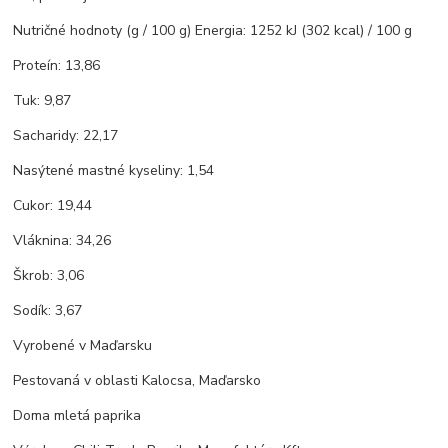
Nutričné hodnoty (g / 100 g) Energia: 1252 kJ (302 kcal) / 100 g
Proteín: 13,86
Tuk: 9,87
Sacharidy: 22,17
Nasýtené mastné kyseliny: 1,54
Cukor: 19,44
Vláknina: 34,26
Škrob: 3,06
Sodík: 3,67
Vyrobené v Maďarsku
Pestovaná v oblasti Kalocsa, Maďarsko
Doma mletá paprika