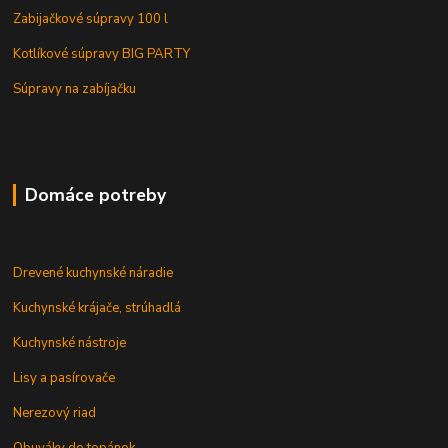
Zabijačkové súpravy 100 l
Kotlíkové súpravy BIG PARTY
Súpravy na zabíjačku
Domáce potreby
Drevené kuchynské náradie
Kuchynské krájače, strúhadlá
Kuchynské nástroje
Lisy a pasírovače
Nerezový riad
Obuváky do topánok