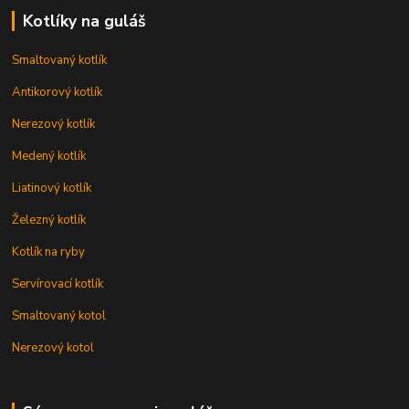
Kotlíky na guláš
Smaltovaný kotlík
Antikorový kotlík
Nerezový kotlík
Medený kotlík
Liatinový kotlík
Železný kotlík
Kotlík na ryby
Servírovací kotlík
Smaltovaný kotol
Nerezový kotol