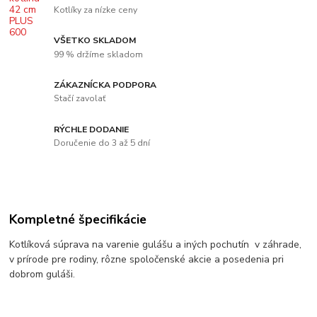
Kotlíky za nízke ceny
VŠETKO SKLADOM
99 % držíme skladom
ZÁKAZNÍCKA PODPORA
Stačí zavolať
RÝCHLE DODANIE
Doručenie do 3 až 5 dní
Kompletné špecifikácie
Kotlíková súprava na varenie gulášu a iných pochutín v záhrade,
v prírode pre rodiny, rôzne spoločenské akcie a posedenia pri
dobrom guláši.