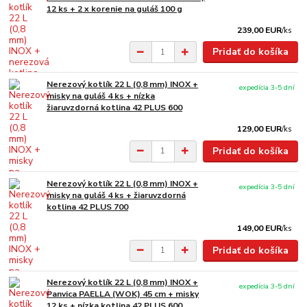
12 ks + 2 x korenie na guláš 100 g
239,00 EUR
/
ks
Pridať do košíka
Nerezový kotlík 22 L (0,8 mm) INOX +
expedícia 3-5 dní
misky na guláš 4 ks + nízka
žiaruvzdorná kotlina 42 PLUS 600
129,00 EUR
/
ks
Pridať do košíka
Nerezový kotlík 22 L (0,8 mm) INOX +
expedícia 3-5 dní
misky na guláš 4 ks + žiaruvzdorná
kotlina 42 PLUS 700
149,00 EUR
/
ks
Pridať do košíka
Nerezový kotlík 22 L (0,8 mm) INOX +
expedícia 3-5 dní
Panvica PAELLA (WOK) 45 cm + misky
12 ks + nízka kotlina 42 PLUS 600