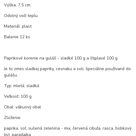
Výška: 7,5 cm.
Odolný voči teplu.
Materiál: plast.
Balenie 12 ks.
Paprikové korenie na guláš - sladké 100 g a štiplavé 100 g
Je to zmes sladkej papriky, cesnaku a soli, špeciálne používané do
gulášu.
Typ: mletá, sladká
Veľkosť: 100 g
Obal: vákuový obal
Zloženie:
paprika, soľ, sušená zelenina - mix, červená cibuľa, rasca, bobkový
list, paradajka