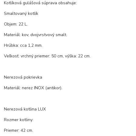
Kotlíková gulášová súprava obsahuje:
Smaltovaný kotlík
Objem: 22 L.
Materiál: kov, dvojvrstvový smalt.
Hrúbka: cca 1,2 mm.
Veľkosť: vrchný priemer: 50 cm, výška: 22 cm.
Nerezová pokrievka
Materiál: nerez INOX (antikor).
Nerezová kotlina LUX
Rozmer kotliny:
Priemer: 42 cm.