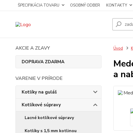
ŠPECIFIKÁCIA TOVARU
OSOBNÝ ODBER
KONTAKTY
AKCIE A ZĽAVY
Úvod
K
Mede
DOPRAVA ZDARMA
a na
VARENIE V PRÍRODE
Kotlíky na guláš
Kotlíkové súpravy
Lacné kotlíkové súpravy
Kotlíky s 1,5 mm kotlinou