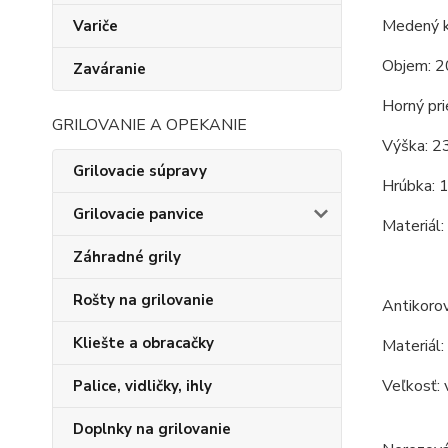
Medený k
Variče
Objem: 2
Zaváranie
Horný pri
GRILOVANIE A OPEKANIE
Výška: 2
Grilovacie súpravy
Hrúbka: 
Grilovacie panvice
Materiál:
Záhradné grily
Rošty na grilovanie
Antikorov
Kliešte a obracačky
Materiál:
Veľkosť: 
Palice, vidličky, ihly
Doplnky na grilovanie