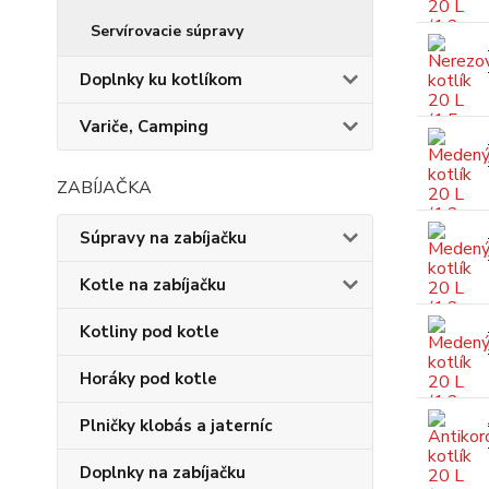
Servírovacie súpravy
Doplnky ku kotlíkom
Variče, Camping
ZABÍJAČKA
Súpravy na zabíjačku
Kotle na zabíjačku
Kotliny pod kotle
Horáky pod kotle
Plničky klobás a jaterníc
Doplnky na zabíjačku