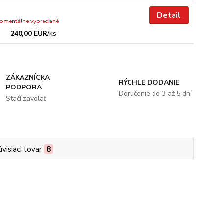
Detail
omentálne vypredané
240,00 EUR
/
ks
ZÁKAZNÍCKA
RÝCHLE DODANIE
PODPORA
Doručenie do 3 až 5 dní
Stačí zavolať
úvisiaci tovar
8