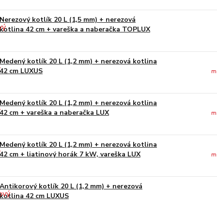
Nerezový kotlík 20 L (1,5 mm) + nerezová
kotlina 42 cm + vareška a naberačka TOPLUX
Medený kotlík 20 L (1,2 mm) + nerezová kotlina
42 cm LUXUS
m
Medený kotlík 20 L (1,2 mm) + nerezová kotlina
42 cm + vareška a naberačka LUX
m
Medený kotlík 20 L (1,2 mm) + nerezová kotlina
42 cm + liatinový horák 7 kW, vareška LUX
m
Antikorový kotlík 20 L (1,2 mm) + nerezová
kotlina 42 cm LUXUS