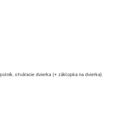
polník, otváracie dvierka (+ záklopka na dvierka).