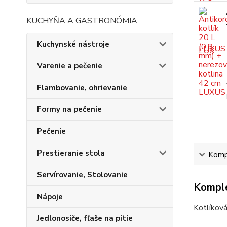
KUCHYŇA A GASTRONÓMIA
Kuchynské nástroje
Varenie a pečenie
Flambovanie, ohrievanie
Formy na pečenie
Pečenie
Prestieranie stola
Kompl
Servírovanie, Stolovanie
Komple
Nápoje
Kotlíková
Jedlonosiče, fľaše na pitie