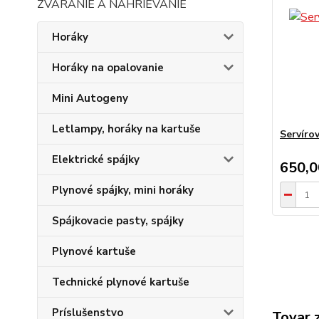
ZVÁRANIE A NAHRIEVANIE
Horáky
Horáky na opalovanie
Mini Autogeny
Letlampy, horáky na kartuše
Servíro
Elektrické spájky
650,
Plynové spájky, mini horáky
Spájkovacie pasty, spájky
Plynové kartuše
Technické plynové kartuše
Príslušenstvo
Tovar 