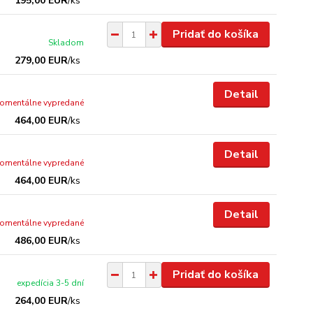
195,00 EUR
/
ks
Pridať do košíka
Skladom
279,00 EUR
/
ks
Detail
omentálne vypredané
464,00 EUR
/
ks
Detail
omentálne vypredané
464,00 EUR
/
ks
Detail
omentálne vypredané
486,00 EUR
/
ks
Pridať do košíka
expedícia 3-5 dní
264,00 EUR
/
ks