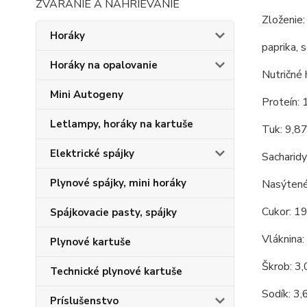
ZVÁRANIE A NAHRIEVANIE
Zloženie:
Horáky
paprika, s
Horáky na opalovanie
Nutričné 
Mini Autogeny
Proteín: 
Letlampy, horáky na kartuše
Tuk: 9,87
Elektrické spájky
Sacharidy
Plynové spájky, mini horáky
Nasýtené
Cukor: 19
Spájkovacie pasty, spájky
Vláknina:
Plynové kartuše
Škrob: 3,
Technické plynové kartuše
Sodík: 3,
Príslušenstvo