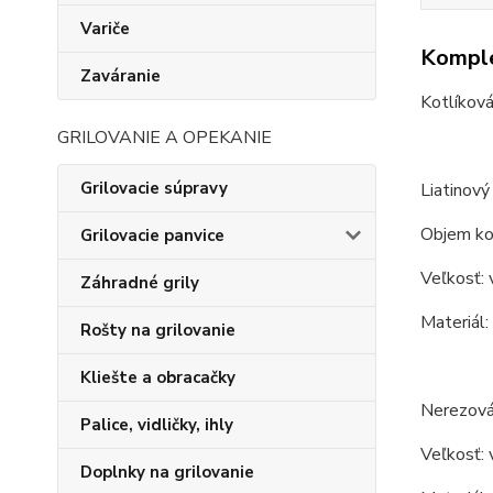
Variče
Komple
Zaváranie
Kotlíková
GRILOVANIE A OPEKANIE
Grilovacie súpravy
Liatinový 
Objem kot
Grilovacie panvice
Veľkosť: 
Záhradné grily
Materiál: 
Rošty na grilovanie
Kliešte a obracačky
Nerezová
Palice, vidličky, ihly
Veľkosť: 
Doplnky na grilovanie