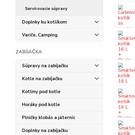
Servírovacie súpravy
Doplnky ku kotlíkom
Variče, Camping
ZABÍJAČKA
Súpravy na zabíjačku
Kotle na zabíjačku
Kotliny pod kotle
Horáky pod kotle
Plničky klobás a jaterníc
Doplnky na zabíjačku