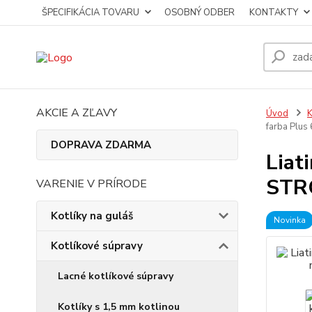
ŠPECIFIKÁCIA TOVARU
OSOBNÝ ODBER
KONTAKTY
AKCIE A ZĽAVY
Úvod
K
farba Plus
DOPRAVA ZDARMA
Liat
STRO
VARENIE V PRÍRODE
Kotlíky na guláš
Novinka
Kotlíkové súpravy
Lacné kotlíkové súpravy
Kotlíky s 1,5 mm kotlinou