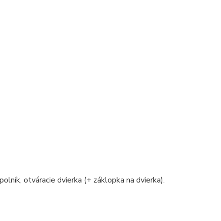
polník, otváracie dvierka (+ záklopka na dvierka).