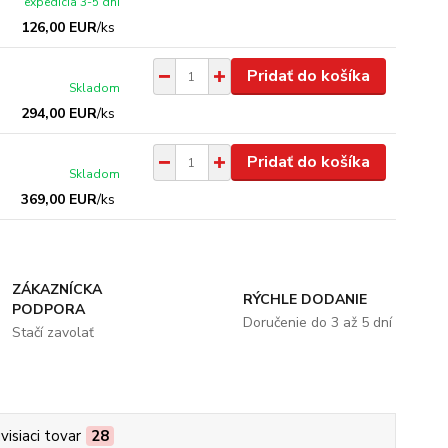
expedícia 3-5 dní
126,00 EUR
/
ks
Pridať do košíka
Skladom
294,00 EUR
/
ks
Pridať do košíka
Skladom
369,00 EUR
/
ks
ZÁKAZNÍCKA
RÝCHLE DODANIE
PODPORA
Doručenie do 3 až 5 dní
Stačí zavolať
visiaci tovar
28