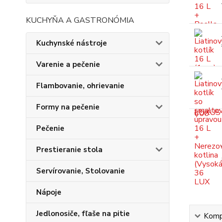
KUCHYŇA A GASTRONÓMIA
Kuchynské nástroje
Varenie a pečenie
Flambovanie, ohrievanie
Formy na pečenie
Pečenie
Prestieranie stola
Servírovanie, Stolovanie
Nápoje
Jedlonosiče, fľaše na pitie
Kompl