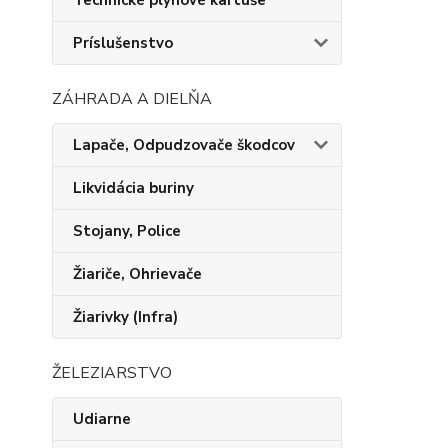
Technické plynové kartuše
Príslušenstvo
ZÁHRADA A DIELŇA
Lapače, Odpudzovače škodcov
Likvidácia buriny
Stojany, Police
Žiariče, Ohrievače
Žiarivky (Infra)
ŽELEZIARSTVO
Udiarne