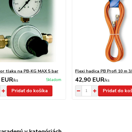
or tlaku na PB-KG MAX 5 bar
Flexi hadica PB Profi 10 m 3/
 EUR
42,90 EUR
Skladom
/
ks
/
ks
Pridať do košíka
Pridať do ko
zaradený v kategóriách