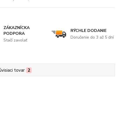
ZÁKAZNÍCKA
RÝCHLE DODANIE
PODPORA
Doručenie do 3 až 5 dní
Stačí zavolať
úvisiaci tovar
2