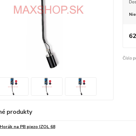
Dos
Nie
62
Číslo p
é produkty
Horák na PB piezo IZOL 68