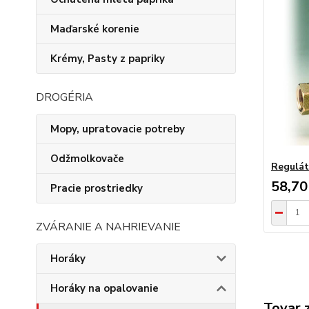
Maďarské korenie
Krémy, Pasty z papriky
DROGÉRIA
Mopy, upratovacie potreby
Odžmolkovače
Regulát
58,70
Pracie prostriedky
ZVÁRANIE A NAHRIEVANIE
Horáky
Horáky na opalovanie
Tovar 