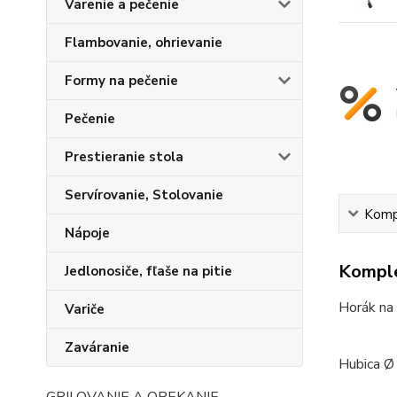
Varenie a pečenie
Flambovanie, ohrievanie
Formy na pečenie
Pečenie
Prestieranie stola
Servírovanie, Stolovanie
Kompl
Nápoje
Komple
Jedlonosiče, fľaše na pitie
Horák na
Variče
Zaváranie
Hubica Ø