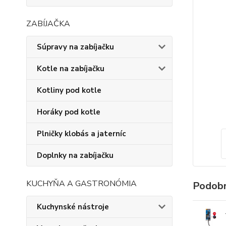
ZABÍJAČKA
Súpravy na zabíjačku
Kotle na zabíjačku
Kotliny pod kotle
Horáky pod kotle
Plničky klobás a jaterníc
Doplnky na zabíjačku
KUCHYŇA A GASTRONÓMIA
Podobn
Kuchynské nástroje