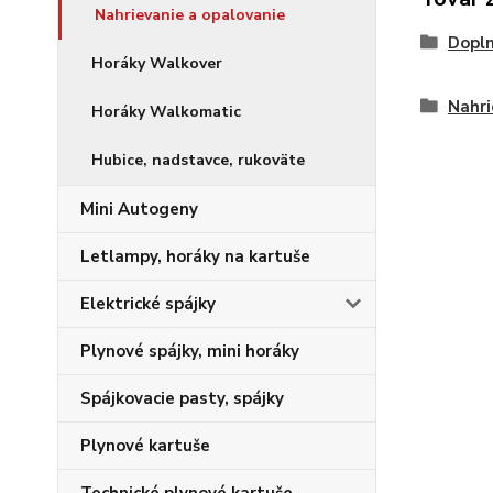
Nahrievanie a opalovanie
Dopln
Horáky Walkover
Nahri
Horáky Walkomatic
Hubice, nadstavce, rukoväte
Mini Autogeny
Letlampy, horáky na kartuše
Elektrické spájky
Plynové spájky, mini horáky
Spájkovacie pasty, spájky
Plynové kartuše