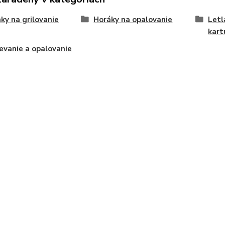
ky na grilovanie
Horáky na opalovanie
Letl
kart
evanie a opalovanie