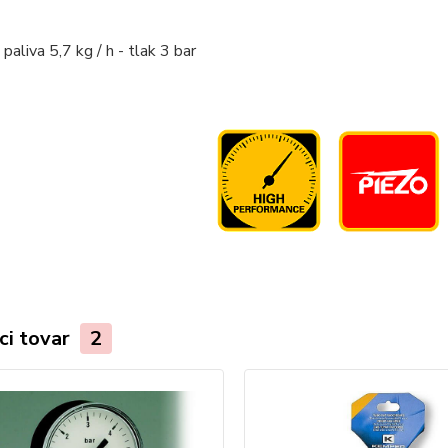
paliva 5,7 kg / h - tlak 3 bar
ci tovar
2