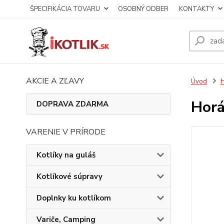
ŠPECIFIKÁCIA TOVARU
OSOBNÝ ODBER
KONTAKTY
AKCIE A ZĽAVY
Úvod
H
Horá
DOPRAVA ZDARMA
VARENIE V PRÍRODE
Kotlíky na guláš
Kotlíkové súpravy
Doplnky ku kotlíkom
Variče, Camping