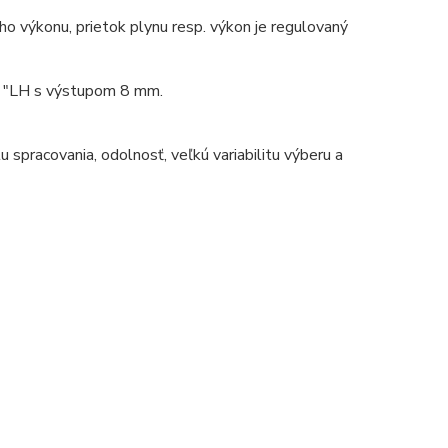
o výkonu, prietok plynu resp. výkon je regulovaný
/ 8 "LH s výstupom 8 mm.
spracovania, odolnosť, veľkú variabilitu výberu a