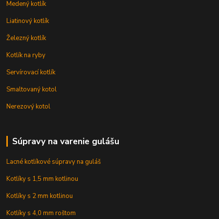
Medený kotlík
Liatinový kotlík
Železný kotlík
Kotlík na ryby
Servírovací kotlík
Smaltovaný kotol
Nerezový kotol
Súpravy na varenie gulášu
Lacné kotlíkové súpravy na guláš
Kotlíky s 1,5 mm kotlinou
Kotlíky s 2 mm kotlinou
Kotlíky s 4,0 mm roštom