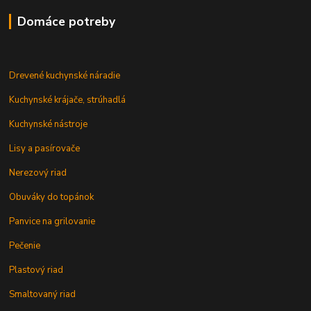
Domáce potreby
Drevené kuchynské náradie
Kuchynské krájače, strúhadlá
Kuchynské nástroje
Lisy a pasírovače
Nerezový riad
Obuváky do topánok
Panvice na grilovanie
Pečenie
Plastový riad
Smaltovaný riad