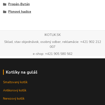
Propán-Bután
Plynové hadice
IKOTLIK.SK
Sklad, stav objednávok, osobný odber, reklamácie: +421 902 212
007
e-shop: +421 905 580 562
Kotlíky na guláš
Smaltovaný kotlík
Antikorový kotlík
Nerezový kotlík