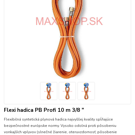
Flexi hadica PB Profi 10 m 3/8 "
Flexibilná syntetická plynová hadica najvyššej kvality spĺňajúce
bezpečnostné európske normy. Vysoko odolná proti pôsobeniu
vonkajších vplyvov (slnečné žiarenie, oteruvzdornosť, pôsobenie