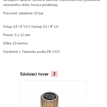
otvoreného ohňa, horúce predmety).
Pracovné zaťaženie 20 bar.
Vstup G3 / 8 "LH | Výstup G3 / 8" LH.
Prierez 5 x 12 mm.
Dĺžka 10 metrov.
Vyrobené v Taliansku podľa EN 1327.
Súvisiaci tovar
2