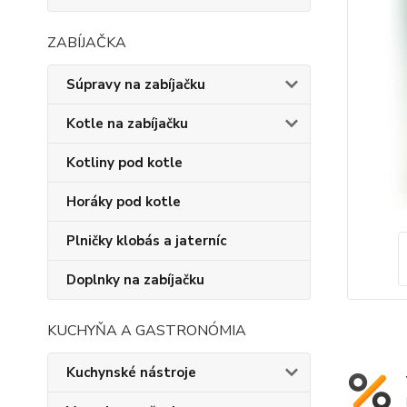
ZABÍJAČKA
Súpravy na zabíjačku
Kotle na zabíjačku
Kotliny pod kotle
Horáky pod kotle
Plničky klobás a jaterníc
Doplnky na zabíjačku
KUCHYŇA A GASTRONÓMIA
Kuchynské nástroje