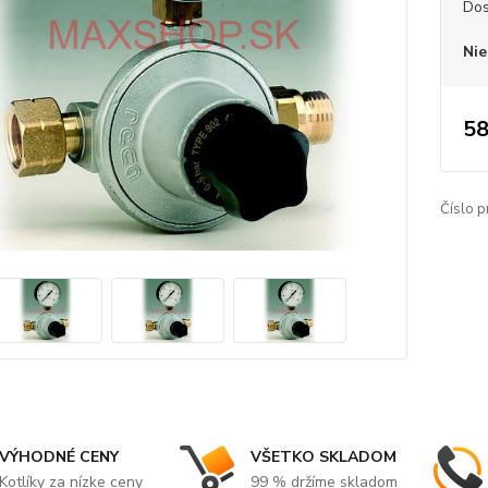
Dos
Nie
58
Číslo p
VÝHODNÉ CENY
VŠETKO SKLADOM
Kotlíky za nízke ceny
99 % držíme skladom