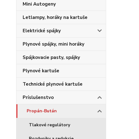
Mini Autogeny
Letlampy, horáky na kartuše
Elektrické spájky
Plynové spájky, mini horáky
Spájkovacie pasty, spájky
Plynové kartuše
Technické plynové kartuše
Príslušenstvo
Propán-Bután
Tlakové regulátory
Rozdvojky a redukcie