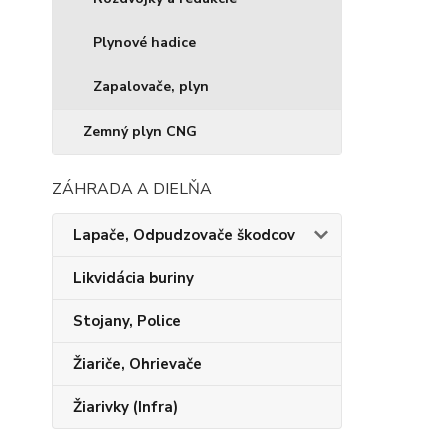
Plynové hadice
Zapalovače, plyn
Zemný plyn CNG
ZÁHRADA A DIELŇA
Lapače, Odpudzovače škodcov
Likvidácia buriny
Stojany, Police
Žiariče, Ohrievače
Žiarivky (Infra)