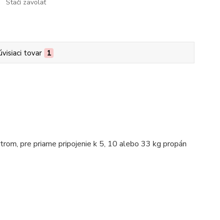
Stačí zavolať
úvisiaci tovar
1
trom, pre priame pripojenie k 5, 10 alebo 33 kg propán