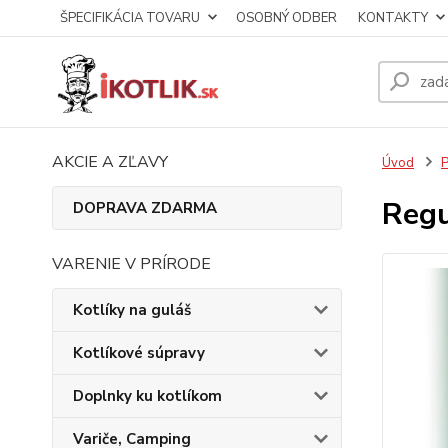
ŠPECIFIKÁCIA TOVARU
OSOBNÝ ODBER
KONTAKTY
AKCIE A ZĽAVY
Úvod
P
Regu
DOPRAVA ZDARMA
VARENIE V PRÍRODE
Kotlíky na guláš
Kotlíkové súpravy
Doplnky ku kotlíkom
Variče, Camping