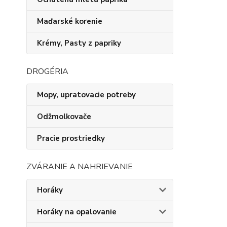
Maďarské korenie
Krémy, Pasty z papriky
DROGÉRIA
Mopy, upratovacie potreby
Odžmolkovače
Pracie prostriedky
ZVÁRANIE A NAHRIEVANIE
Horáky
Horáky na opalovanie