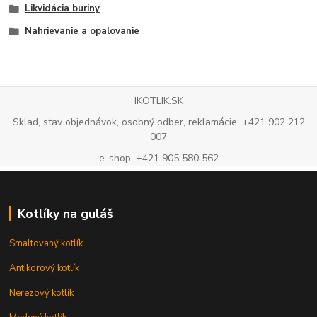
Likvidácia buriny
Nahrievanie a opalovanie
IKOTLIK.SK
Sklad, stav objednávok, osobný odber, reklamácie: +421 902 212
007
e-shop: +421 905 580 562
Kotlíky na guláš
Smaltovaný kotlík
Antikorový kotlík
Nerezový kotlík