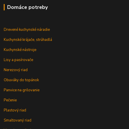
Domáce potreby
Drevené kuchynské náradie
Kuchynské krájače, strúhadlá
Kuchynské nástroje
Lisy a pasírovače
Nerezový riad
Obuváky do topánok
Panvice na grilovanie
Pečenie
Plastový riad
Smaltovaný riad