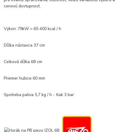
cenovú dostupnosť.
Výkon: 79kW = 65 400 kcal / h
Dĺžka nástavca 37 cm
Celková dĺžka 68 cm
Priemer hubice 60 mm
Spotreba paliva 5,7 kg / h - tlak 3 bar