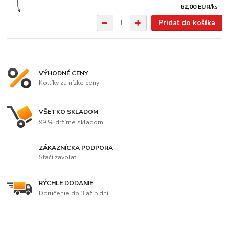
62,00 EUR
/
ks
Pridať do košíka
VÝHODNÉ CENY
Kotlíky za nízke ceny
VŠETKO SKLADOM
99 % držíme skladom
ZÁKAZNÍCKA PODPORA
Stačí zavolať
RÝCHLE DODANIE
Doručenie do 3 až 5 dní