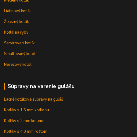
Medený kotlík
Liatinový kotlík
Železný kotlík
Kotlík na ryby
Servírovací kotlík
Smaltovaný kotol
Nerezový kotol
Súpravy na varenie gulášu
Lacné kotlíkové súpravy na guláš
Kotlíky s 1,5 mm kotlinou
Kotlíky s 2 mm kotlinou
Kotlíky s 4,0 mm roštom