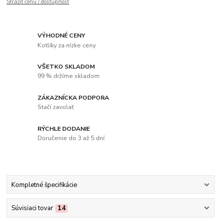
Strážiť cenu / dostupnosť
VÝHODNÉ CENY
Kotlíky za nízke ceny
VŠETKO SKLADOM
99 % držíme skladom
ZÁKAZNÍCKA PODPORA
Stačí zavolať
RÝCHLE DODANIE
Doručenie do 3 až 5 dní
Kompletné špecifikácie
Súvisiaci tovar
14