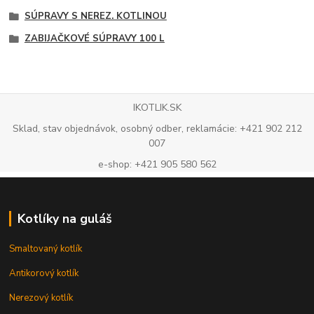
SÚPRAVY S NEREZ. KOTLINOU
ZABIJAČKOVÉ SÚPRAVY 100 L
IKOTLIK.SK
Sklad, stav objednávok, osobný odber, reklamácie: +421 902 212
007
e-shop: +421 905 580 562
Kotlíky na guláš
Smaltovaný kotlík
Antikorový kotlík
Nerezový kotlík