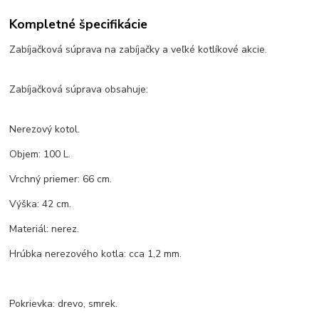
Kompletné špecifikácie
Zabíjačková súprava na zabíjačky a veľké kotlíkové akcie.
Zabíjačková súprava obsahuje:
Nerezový kotol.
Objem: 100 L.
Vrchný priemer: 66 cm.
Výška: 42 cm.
Materiál: nerez.
Hrúbka nerezového kotla: cca 1,2 mm.
Pokrievka: drevo, smrek.