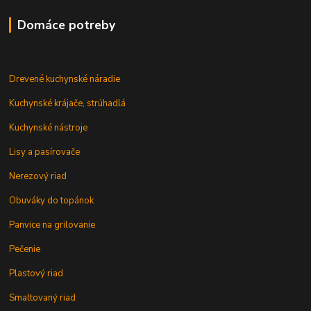
Domáce potreby
Drevené kuchynské náradie
Kuchynské krájače, strúhadlá
Kuchynské nástroje
Lisy a pasírovače
Nerezový riad
Obuváky do topánok
Panvice na grilovanie
Pečenie
Plastový riad
Smaltovaný riad