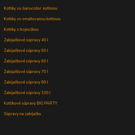
Kotlíky so žiaruvzdor. kotlinou
Kotlíky so smaltovanou kotlinou
Kotlíky s trojnožkou
Zabijačkové súpravy 40 l
Zabijačkové súpravy 50 l
Zabijačkové súpravy 60 l
Zabijačkové súpravy 70 l
Zabijačkové súpravy 80 l
Zabijačkové súpravy 100 l
Kotlíkové súpravy BIG PARTY
Súpravy na zabíjačku