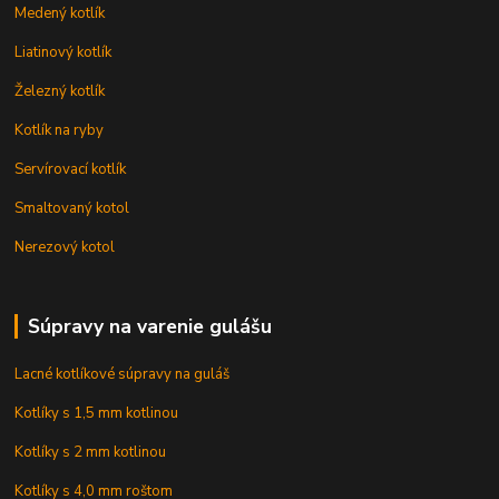
Medený kotlík
Liatinový kotlík
Železný kotlík
Kotlík na ryby
Servírovací kotlík
Smaltovaný kotol
Nerezový kotol
Súpravy na varenie gulášu
Lacné kotlíkové súpravy na guláš
Kotlíky s 1,5 mm kotlinou
Kotlíky s 2 mm kotlinou
Kotlíky s 4,0 mm roštom