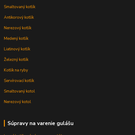
Smaltovaný kotlík
Antikorový kotlík
Nerezový kotlík
Medený kotlík
Liatinový kotlík
Železný kotlík
Kotlík na ryby
Servírovací kotlík
Smaltovaný kotol
Nerezový kotol
Súpravy na varenie gulášu