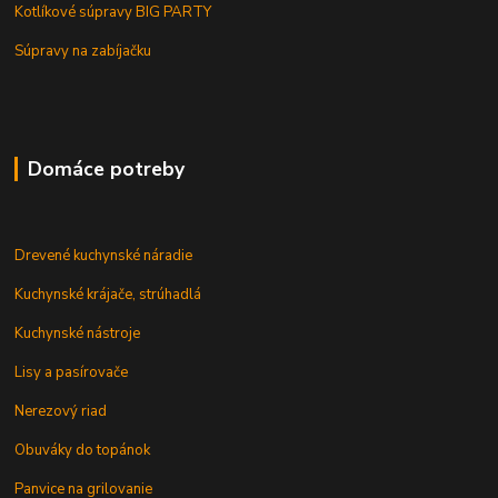
Kotlíkové súpravy BIG PARTY
Súpravy na zabíjačku
Domáce potreby
Drevené kuchynské náradie
Kuchynské krájače, strúhadlá
Kuchynské nástroje
Lisy a pasírovače
Nerezový riad
Obuváky do topánok
Panvice na grilovanie