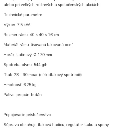
alebo pri veľkých rodinných a spoločenských akciách.
Technické parametre:
Výkon: 7,5 kW.
Rozmer rámu: 40 × 40 × 16 cm.
Materiál rámu: lisovaná lakovaná oceľ.
Horák: liatinový, Ø 170 mm.
Spotreba plynu: 544 g/h.
Tlak: 28 – 30 mbar (nízkotlakový spotrebič).
Hmotnosť: 6,25 kg.
Palivo: propán-bután.
Pripojovacie príslušenstvo
Súprava obsahuje tlakovú hadicu, regulátor tlaku a spony.