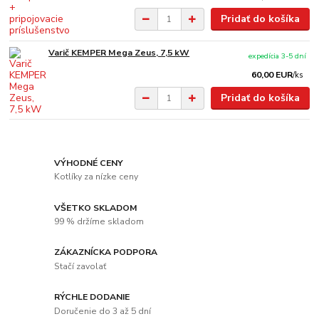
Pridať do košíka
Varič KEMPER Mega Zeus, 7,5 kW
expedícia 3-5 dní
60,00 EUR
/
ks
Pridať do košíka
VÝHODNÉ CENY
Kotlíky za nízke ceny
VŠETKO SKLADOM
99 % držíme skladom
ZÁKAZNÍCKA PODPORA
Stačí zavolať
RÝCHLE DODANIE
Doručenie do 3 až 5 dní