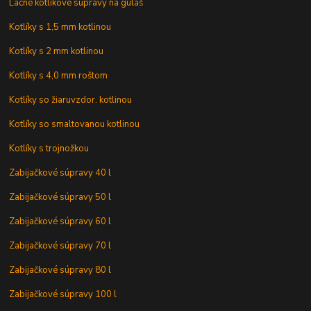
Lacné kotlíkové súpravy na guláš
Kotlíky s 1,5 mm kotlinou
Kotlíky s 2 mm kotlinou
Kotlíky s 4,0 mm roštom
Kotlíky so žiaruvzdor. kotlinou
Kotlíky so smaltovanou kotlinou
Kotlíky s trojnožkou
Zabijačkové súpravy 40 l
Zabijačkové súpravy 50 l
Zabijačkové súpravy 60 l
Zabijačkové súpravy 70 l
Zabijačkové súpravy 80 l
Zabijačkové súpravy 100 l