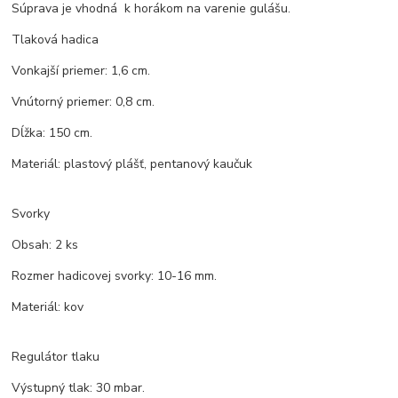
Súprava je vhodná k horákom na varenie gulášu.
Tlaková hadica
Vonkajší priemer: 1,6 cm.
Vnútorný priemer: 0,8 cm.
Dĺžka: 150 cm.
Materiál: plastový plášť, pentanový kaučuk
Svorky
Obsah: 2 ks
Rozmer hadicovej svorky: 10-16 mm.
Materiál: kov
Regulátor tlaku
Výstupný tlak: 30 mbar.