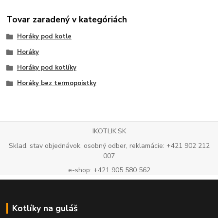
Tovar zaradený v kategóriách
Horáky pod kotle
Horáky
Horáky pod kotlíky
Horáky bez termopoistky
IKOTLIK.SK
Sklad, stav objednávok, osobný odber, reklamácie: +421 902 212
007
e-shop: +421 905 580 562
Kotlíky na guláš