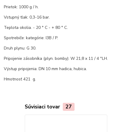
Prietok: 1000 g / h.
Vstupný tlak: 0,3-16 bar.
Teplota okolia. - 20 ° C - + 80 ° C.
Spotrebiče: kategórie: I3B / P.
Druh plynu: G 30.
Pripojenie zásobníka (plyn. bomby): W 21,8 x 11 / 4 "LH.
Výstup pripojenia: DN 10 mm hadica, hubica.
Hmotnosť 421 g.
Súvisiaci tovar
27
Novinka