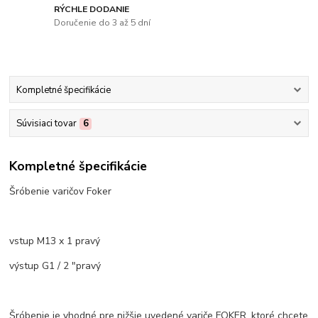
RÝCHLE DODANIE
Doručenie do 3 až 5 dní
Kompletné špecifikácie
Súvisiaci tovar
6
Kompletné špecifikácie
Šróbenie varičov Foker
vstup M13 x 1 pravý
výstup G1 / 2 "pravý
Šróbenie je vhodné pre nižšie uvedené variče FOKER, ktoré chcete