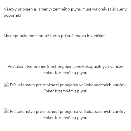
Všetky pripojenia (zmeny) zemného plynu musí vykonávať školený
odborník!
My neponúkame montáž tohto príslušenstva k varičom!
Príslušenstvo pre možnosť pripojenia veľkokapacitných varičov
Foker k zemnému plynu