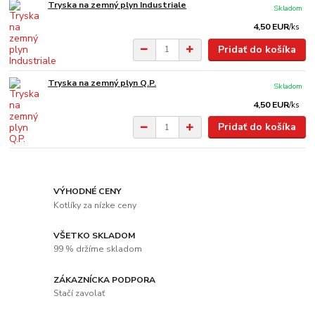
Tryska na zemný plyn Industriale
Skladom
4,50 EUR
/
ks
Pridať do košíka
Tryska na zemný plyn Q.P.
Skladom
4,50 EUR
/
ks
Pridať do košíka
VÝHODNÉ CENY
Kotlíky za nízke ceny
VŠETKO SKLADOM
99 % držíme skladom
ZÁKAZNÍCKA PODPORA
Stačí zavolať