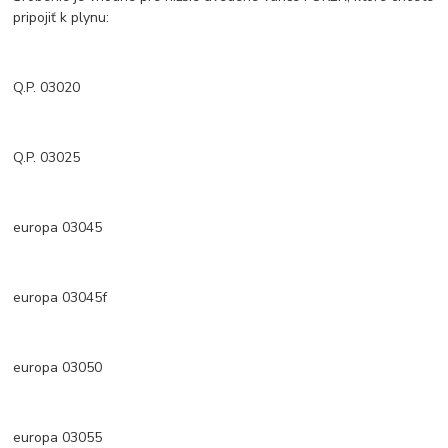
pripojiť k plynu:
Q.P. 03020
Q.P. 03025
europa 03045
europa 03045f
europa 03050
europa 03055