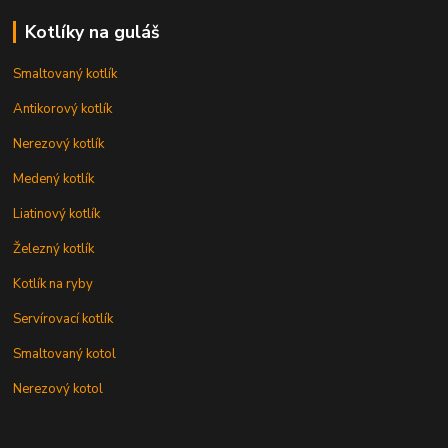
Kotlíky na guláš
Smaltovaný kotlík
Antikorový kotlík
Nerezový kotlík
Medený kotlík
Liatinový kotlík
Železný kotlík
Kotlík na ryby
Servírovací kotlík
Smaltovaný kotol
Nerezový kotol