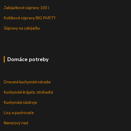
Zabijačkové súpravy 100 l
Kotlíkové súpravy BIG PARTY
Súpravy na zabíjačku
Domáce potreby
Drevené kuchynské náradie
Kuchynské krájače, strúhadlá
Kuchynské nástroje
Lisy a pasírovače
Nerezový riad